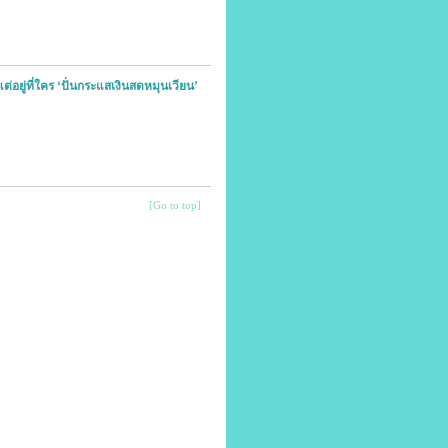
ต่อยู่ที่ใคร ‘ปั่นกระแสเงินสดหมุนเวียน’
[Go to top]