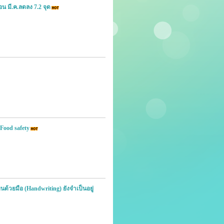
อน มี.ค.ลดลง 7.2 จุด
 Food safety
ยนด้วยมือ (Handwriting) ยังจำเป็นอยู่