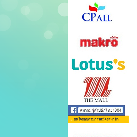
สนใจสอบถามการสมัครสมาชิก