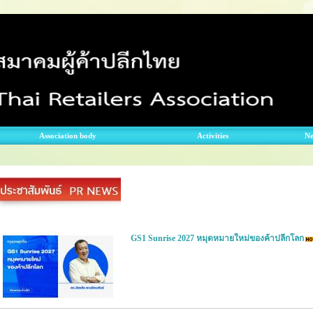
Association body
Activities
N
GS1 Sunrise 2027 หมุดหมายใหม่ของค้าปลีกโลก