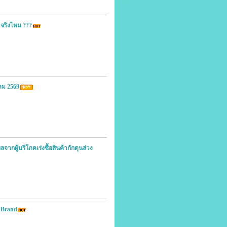
 จริงไหม ???
คม 2569
ผลจากผู้บริโภคเร่งซื้อสินค้ากักตุนล่วง
l Brand