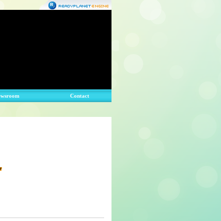
ewsroom
Contact