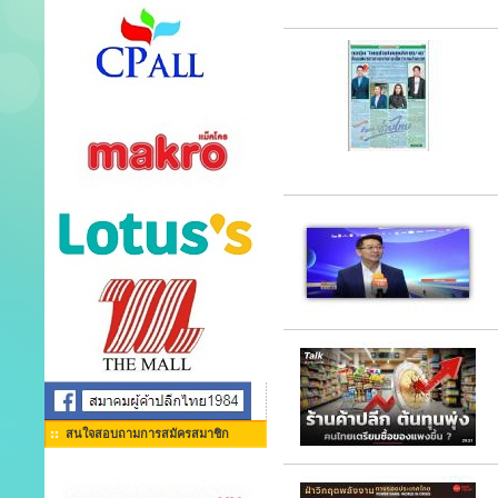
สนใจสอบถามการสมัครสมาชิก