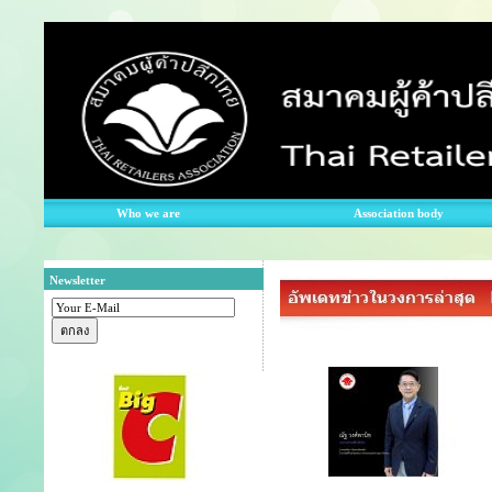
Who we are
Association body
Newsletter