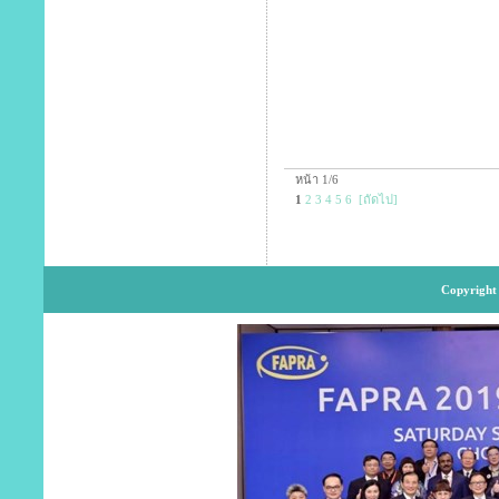
หน้า 1/6
1
2
3
4
5
6
[ถัดไป]
Copyright 