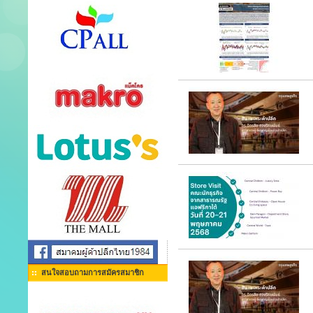
สนใจสอบถามการสมัครสมาชิก