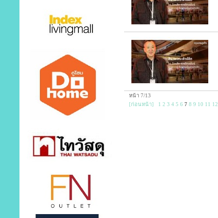
หน้า 7/13
[ก่อนหน้า]
1
2
3
4
5
6
7
8
9
10
11
12