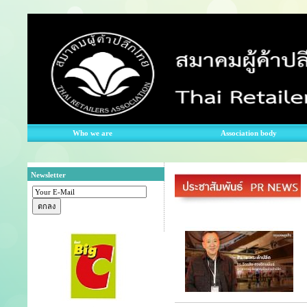
Who we are
Association body
Newsletter