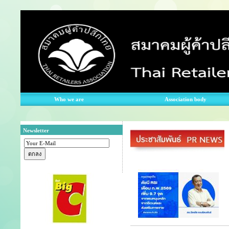
Who we are
Association body
Newsletter