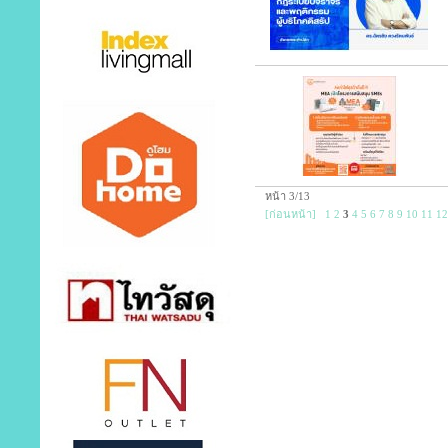
หน้า 3/13
[ก่อนหน้า]
1
2
3
4
5
6
7
8
9
10
11
12