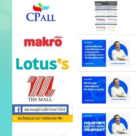
สนใจสอบถามการสมัครสมาชิก