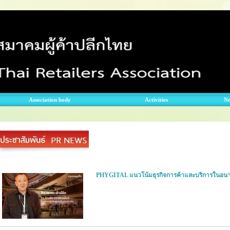
Association body
Activities
N
PHYGITAL แนวโน้มธุรกิจการค้าและบริการในอน