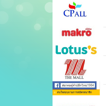
สนใจสอบถามการสมัครสมาชิก