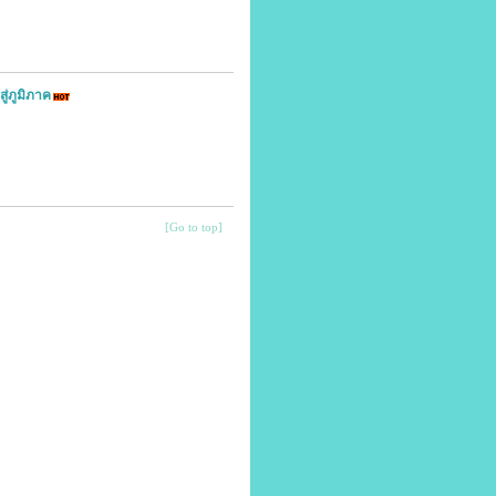
ู่ภูมิภาค
[Go to top]