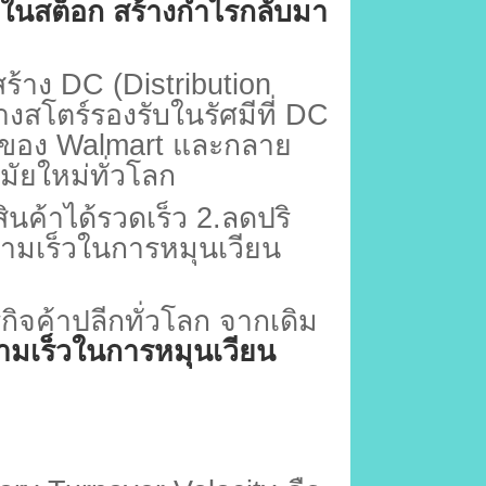
ู่ในสต็อก สร้างกำไรกลับมา
ร้าง
DC (Distribution
างสโตร์รองรับในรัศมีที่
DC
ัญของ
Walmart
และกลาย
มัยใหม่ทั่วโลก
สินค้าได้รวดเร็ว
2.
ลดปริ
วามเร็วในการหมุนเวียน
รกิจค้าปลีกทั่วโลก จากเดิม
ามเร็วในการหมุนเวียน