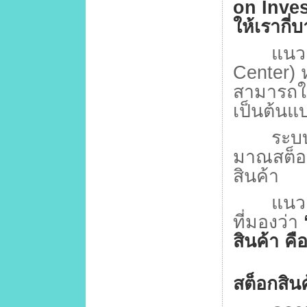
on Inve
ให้เรากี่
แนวคิดน
Center)
สามารถให้
เป็นต้นแ
ระบ
มาณสต็อ
สินค้า
แนวคิด
ที่มองว่า
สินค้า คื
สต็อกสินค