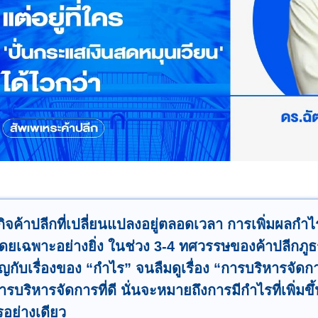
ิจค้าปลีกที่เปลี่ยนแปลงอยู่ตลอดเวลา การเพิ่มผลกำไ
 โดยเฉพาะอย่างยิ่ง ในช่วง 3-4 ทศวรรษของค้าปลีกภูธ
กับเรื่องของ “กำไร” จนลืมดูเรื่อง “การบริหารจัดก
ารบริหารจัดการที่ดี นั่นจะหมายถึงการมีกำไรที่เพิ่มข
รอย่างเดียว