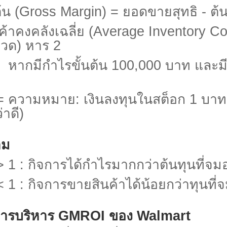
้น (
Gross Margin) =
ยอดขายสุทธิ - ต้
ค้าคงคลังเฉลี่ย (
Average Inventory Cos
วด) หาร
2
หากมีกำไรขั้นต้น
100,000
บาท และมี
=
ความหมาย: เงินลงทุนในสต็อก
1
บาท
่าดี)
าม
 1 :
กิจการได้กำไรมากกว่าต้นทุนที่จมอ
 1 :
กิจการขายสินค้าได้น้อยกว่าทุนที่จ
ารบริหาร
GMROI
ของ
Walmart