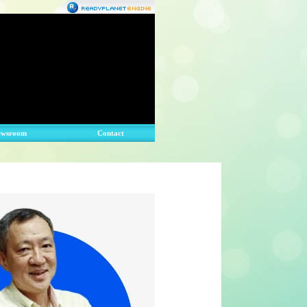
ewsroom
Contact