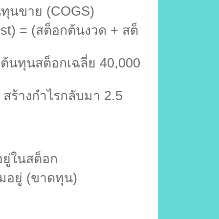
นทุนขาย (
COGS)
t) = (
สต็อกต้นงวด + สต็
ต้นทุนสต็อกเฉลี่ย
40,000
 สร้างกำไรกลับมา
2.5
ยู่ในสต็อก
มอยู่ (ขาดทุน)