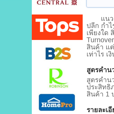
แนวคิดข
ปลีก กำไ
เพียงใด สิ
Turnover
สินค้า แต
เท่าไร เงิ
สูตรคำน
สูตรคำ
ประสิทธิภ
สินค้า
1
รายละเอี