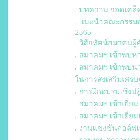
บทความ ถอดเคล็ดว
แนะนำคณะกรรมการ
2565
วิสัยทัศน์สมาคมผู
สมาคมฯ เข้าพบหา
สมาคมฯ เข้าพบนาย
ในการส่งเสริมเศรษฐ
การฝึกอบรมเชิงปฎิ
สมาคมฯ เข้าเยี่ยม
สมาคมฯ เข้าเยี่ยม
งานแข่งขันกอล์ฟเช