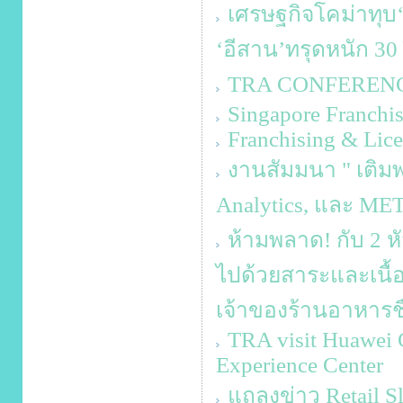
เศรษฐกิจโคม่าทุบ‘ค
‘อีสาน’ทรุดหนัก 30 
TRA CONFERENCE 
Singapore Franchis
Franchising & Lice
งานสัมมนา " เติมพล
Analytics, และ M
ห้ามพลาด! กับ 2 ห
ไปด้วยสาระและเนื้อ
เจ้าของร้านอาหารชื
TRA visit Huawei C
Experience Center
แถลงข่าว Retail Sl