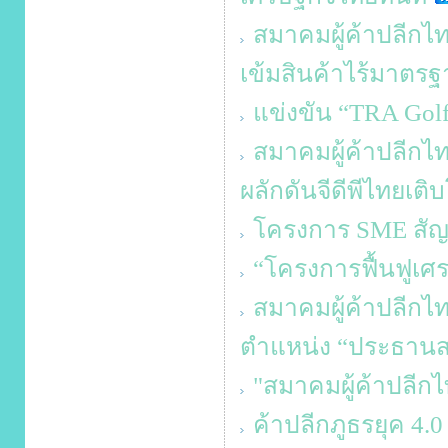
สมาคมผู้ค้าปลีกไทย
เข้มสินค้าไร้มาตรฐา
แข่งขัน “TRA Gol
สมาคมผู้ค้าปลีกไท
ผลักดันจีดีพีไทยเติ
โครงการ SME สัญจร
“โครงการฟื้นฟูเศ
สมาคมผู้ค้าปลีกไท
ตำแหน่ง “ประธานส
"สมาคมผู้ค้าปลีกไ
ค้าปลีกภูธรยุค 4.0