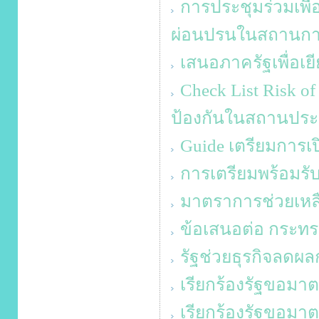
การประชุมร่วมเพื
ผ่อนปรนในสถานกา
เสนอภาครัฐเพื่อเยี
Check List Risk 
ป้องกันในสถานปร
Guide เตรียมการเปิ
การเตรียมพร้อมรับ
มาตราการช่วยเหลื
ข้อเสนอต่อ กระทร
รัฐช่วยธุรกิจลดผล
เรียกร้องรัฐขอมา
เรียกร้องรัฐขอมา