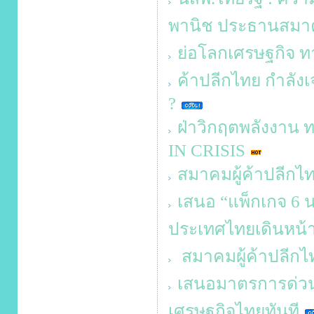
พานิช ประธานสมาค
ย่อโลกเศรษฐกิจ ท
ค้าปลีกไทย กำลังเ
?
ฝ่าวิกฤตพลังงา
IN CRISIS
สมาคมผู้ค้าปลีกไท
เสนอ “แพ็กเกจ 6 น
ประเทศไทยเดินหน้
สมาคมผู้ค้าปลีกไท
เสนอมาตรการด่วน 
เศรษฐกิจไทยทันที