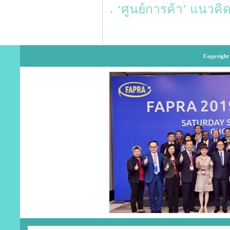
‘ศูนย์การค้า’ แนวค
Copyright 