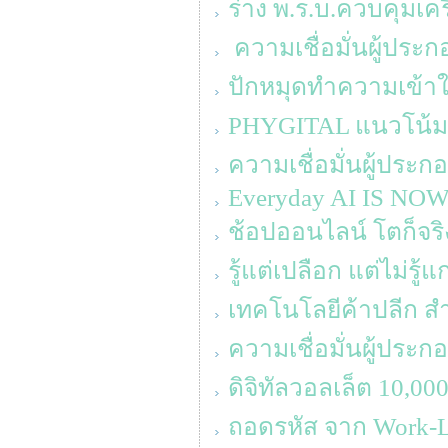
ร่าง พ.ร.บ.ควบคุมเค
ความเชื่อมั่นผู้ประ
ปักหมุดทำความเข้าใจ
PHYGITAL แนวโน้ม
ความเชื่อมั่นผู้ประ
Everyday AI IS NO
ช้อปออนไลน์ โตก็จริง 
รู้แต่เปลือก แต่ไม่รู้แ
เทคโนโลยีค้าปลีก สำหร
ความเชื่อมั่นผู้ประ
ดิจิทัลวอลเล็ต 10,0
ถอดรหัส จาก Work-Lif