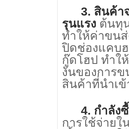
3.
สินค้า
รุนแรง
ต้นทุน
ทำให้ค่าขนส่
ปิดช่องแคบฮ
กู๊ดโฮป ทำให
งันของการขน
สินค้าที่นำเ
4.
กำลังซ
การใช้จ่ายใ