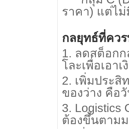
ราคา) แต่ไม
กลยุทธ์ที่คว
1.
ลดสต็อกกลุ
โละเพื่อเอาเ
2.
เพิ่มประสิท
ของว่าง คือว
3. Logistics
ต้องขึ้นตามม