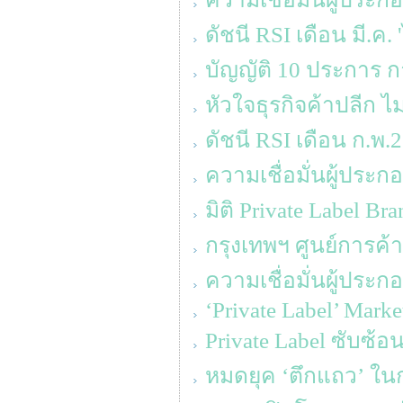
ดัชนี RSI เดือน มี.ค.
บัญญัติ 10 ประการ ก
หัวใจธุรกิจค้าปลีก ไม
ดัชนี RSI เดือน ก.พ
ความเชื่อมั่นผู้ประก
มิติ Private Label Br
กรุงเทพฯ ศูนย์การค้า
ความเชื่อมั่นผู้ประ
‘Private Label’ Mark
Private Label ซับซ้
หมดยุค ‘ตึกแถว’ ใน