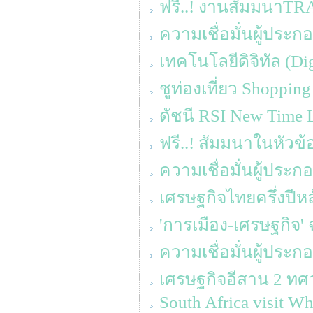
ฟรี..! งานสัมมนาT
ความเชื่อมั่นผู้ประ
เทคโนโลยีดิจิทัล (D
ชูท่องเที่ยว Shoppin
ดัชนี RSI New Time L
ฟรี..! สัมมนาในหัวข้อ
ความเชื่อมั่นผู้ประ
เศรษฐกิจไทยครึ่งปีหล
'การเมือง-เศรษฐกิจ' 
ความเชื่อมั่นผู้ประ
เศรษฐกิจอีสาน 2 ทศว
South Africa visit Wh