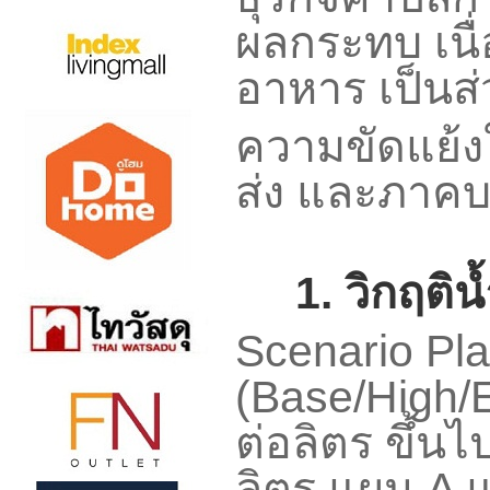
ผลกระทบ เนื่
อาหาร เป็นส่
ความขัดแย้งใ
ส่ง และภาคบ
1.
วิกฤติน
Scenario Pl
(
Base/High/
ต่อลิตร ขึ้นไ
ลิตร แผน
A