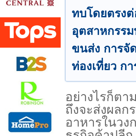
ทบโดยตรงต่อ
อุตสาหกรรม
ขนส่ง การจั
ท่องเที่ยว ก
อย่างไรก็ตา
ถึงจะส่งผลกร
อาหารในวงกว
ธุรกิจค้าปลีก