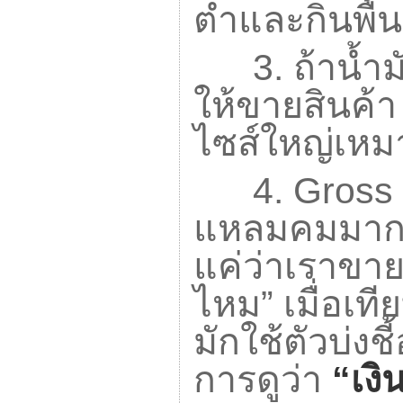
ต่ำและกินพื้น
3.
ถ้าน้ำ
ให้ขายสินค้
ไซส์ใหญ่เห
4. Gross 
แหลมคมมากใน
แค่ว่าเราขาย
ไหม” เมื่อเที
มักใช้ตัวบ่งชี
การดูว่า
“
เงิ