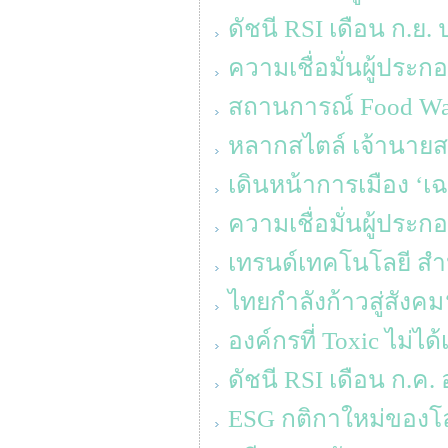
ดัชนี RSI เดือน ก.ย.
ความเชื่อมั่นผู้ประ
สถานการณ์ Food Was
หลากสไตล์ เจ้านายสา
เดินหน้าการเมือง ‘เ
ความเชื่อมั่นผู้ประ
เทรนด์เทคโนโลยี สำห
ไทยกำลังก้าวสู่สังค
องค์กรที่ Toxic ไม่ได้
ดัชนี RSI เดือน ก.ค. อ
ESG กติกาใหม่ของโ