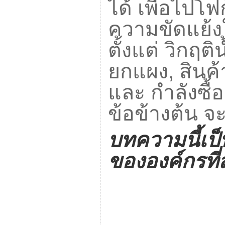
ได้ เพื่อไปโ
ความขัดแย้งใ
ตั้งแต่ วิกฤต
ยกแผง
,
สินค
และ กำลังซื้
ข้อข้างต้น จ
บทความนี้เป็
ขององค์กรที่