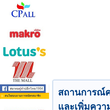
สถานการณ์คว
สนใจสอบถามการสมัครสมาชิก
และเพิ่มควา