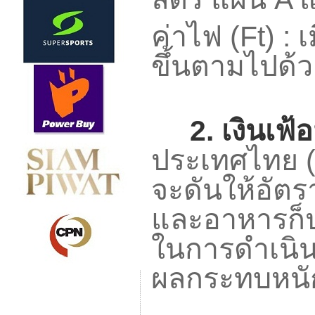
ค่าไฟ (
Ft) :
เ
ขึ้นตามไปด้ว
2.
เงินเฟ
ประเทศไทย (
จะดันให้อัตรา
และอาหารก็ป
ในการดำเนินธ
ผลกระทบหนักท