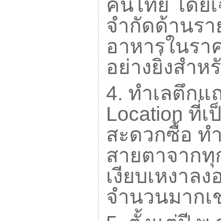
คนไทย โดยเฉพ
จำกัดด้านราย
อาหารในราคาท
อย่างยิ่งสำห
4.
ทำเลตึกแถ
Location
ที่
สะดวกซื้อ ทำ
สายตาจากทุก
เงียบเหงาลงอ
จำนวนมากเช