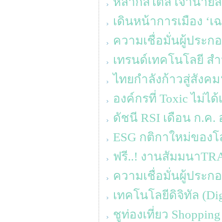
หลากสไตล์ เจ้านายสา
เดินหน้าการเมือง ‘เ
ความเชื่อมั่นผู้ประ
เทรนด์เทคโนโลยี สำห
ไทยกำลังก้าวสู่สังค
องค์กรที่ Toxic ไม่ได้
ดัชนี RSI เดือน ก.ค. อ
ESG กติกาใหม่ของโ
ฟรี..! งานสัมมนาT
ความเชื่อมั่นผู้ประ
เทคโนโลยีดิจิทัล (D
ชูท่องเที่ยว Shoppin