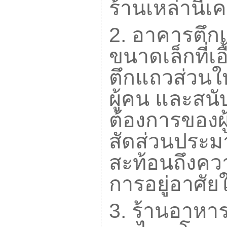
ร้านเหล่านี
2.
อาคารตึก
ขนาดเล็กที่เ
ตึกแถวส่วนให
ผู้คน และสน
ต้องการของผู้
สัดส่วนประมา
สะท้อนถึงค
การอยู่อาศัย
3.
ร้านอาหาร