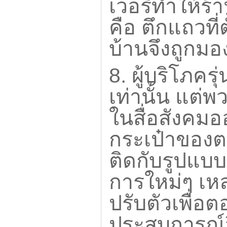
เวอรีทำให้ร้า
คือ ตึกแถวที่
บ้านจึงถูกมอง
8.
ผู้บริโภคร
เท่านั้น แต่
ในสื่อสังคมอ
กระเป๋าของตน
ติดกับรูปแบ
การใหม่ๆ เหล่
ปรับตัวเพื่
ประสบการณ์จ