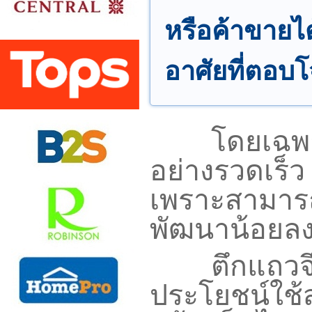
หรือค้าขายไ
อาศัยที่ตอบโ
โดยเฉพาะใน
อย่างรวดเร็ว
เพราะสามารถใช
พัฒนาน้อยล
ตึกแถวจึงเป
ประโยชน์ใช้ส