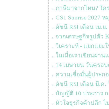
ภาษีมาจากไหน? ใครจ
GS1 Sunrise 2027 ห
ดัชนี RSI เดือน เม.ย.
จากเศรษฐกิจรูปตัว K ส
วิเคราะห์ - แยกแยะให
ในเมื่อเราเขียนผ่านแ
14 เมษายน วันครอบคร
ความเชื่อมั่นผู้ประ
ดัชนี RSI เดือน มี.ค.
บัญญัติ 10 ประการ ก
หัวใจธุรกิจค้าปลีก ไม