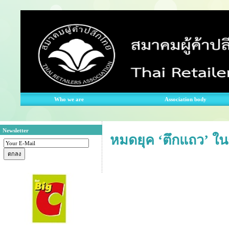
Who we are
Association body
Newsletter
หมดยุค ‘ตึกแถว’ ใ