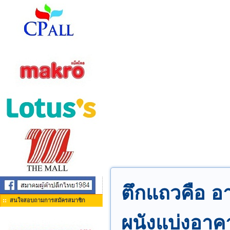
ตึกแถวคือ อา
สนใจสอบถามการสมัครสมาชิก
ผนังแบ่งอาคา