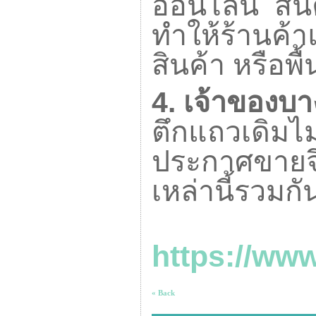
ออนไลน์
สิน
ทำให้ร้านค้า
สินค้า หรือพ
4.
เจ้าของบา
ตึกแถวเดิมไ
ประกาศขายจึ
เหล่านี้รวมกั
https://ww
« Back