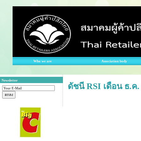
Who we are
Association body
Newsletter
ดัชนี RSI เดือน ธ.ค.