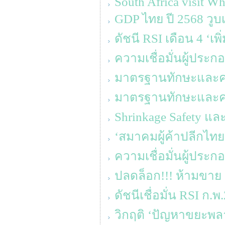
South Africa visit Wh
GDP ไทย ปี 2568 วูบเ
ดัชนี RSI เดือน 4 ‘เพ
ความเชื่อมั่นผู้ประ
มาตรฐานทักษะและความร
มาตรฐานทักษะและความร
Shrinkage Safety แล
‘สมาคมผู้ค้าปลีกไทย
ความเชื่อมั่นผู้ประ
ปลดล็อก!!! ห้ามขาย 
ดัชนีเชื่อมั่น RSI ก.พ
วิกฤติ ‘ปัญหาขยะพล