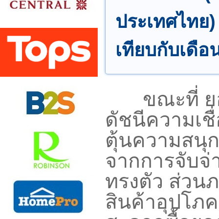
ประเทศไทย) 
เทียบกับเดือ
ขณะที่ ยอดใ
ดัชนีความเช
ตุ้นความสนุก
จากการจับจ่
ทรงตัว ส่วน
สินค้าอุปโภค