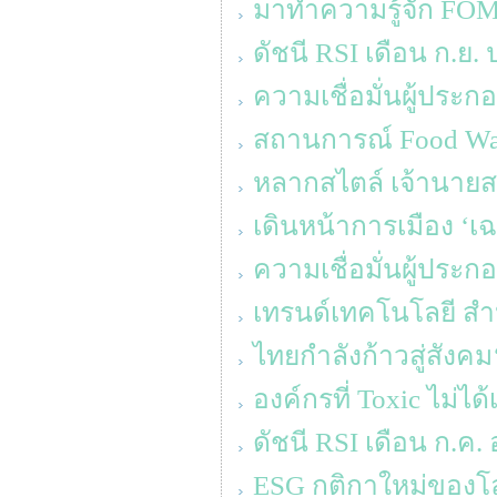
มาทำความรู้จัก FOM
ดัชนี RSI เดือน ก.ย.
ความเชื่อมั่นผู้ประ
สถานการณ์ Food Was
หลากสไตล์ เจ้านายสา
เดินหน้าการเมือง ‘เ
ความเชื่อมั่นผู้ประ
เทรนด์เทคโนโลยี สำห
ไทยกำลังก้าวสู่สังค
องค์กรที่ Toxic ไม่ได้
ดัชนี RSI เดือน ก.ค. อ
ESG กติกาใหม่ของโ