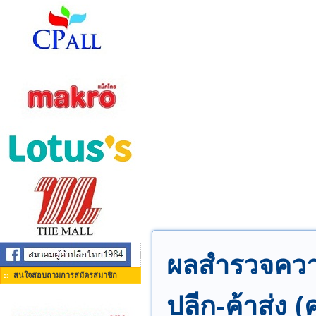
ผลสำรวจความ
สนใจสอบถามการสมัครสมาชิก
ปลีก-ค้าส่ง