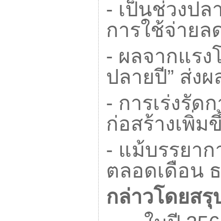
-
เป็นช่วงปล
การใช้จ่ายลด
-
ผลจากแรงโ
ปลายปี” ส่ง
-
การเร่งรัด
ก่อสร้างเพิ่มขึ
-
แม้บรรยากา
ตลอดเดือน ธ.
กล่าวโดยสรุ