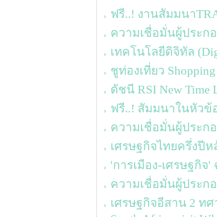
ฟรี..! งานสัมมนาT
ความเชื่อมั่นผู้ประ
เทคโนโลยีดิจิทัล (D
ชูท่องเที่ยว Shoppin
ดัชนี RSI New Time L
ฟรี..! สัมมนาในหัวข้อ
ความเชื่อมั่นผู้ประ
เศรษฐกิจไทยครึ่งปีหล
'การเมือง-เศรษฐกิจ' 
ความเชื่อมั่นผู้ประ
เศรษฐกิจอีสาน 2 ทศว