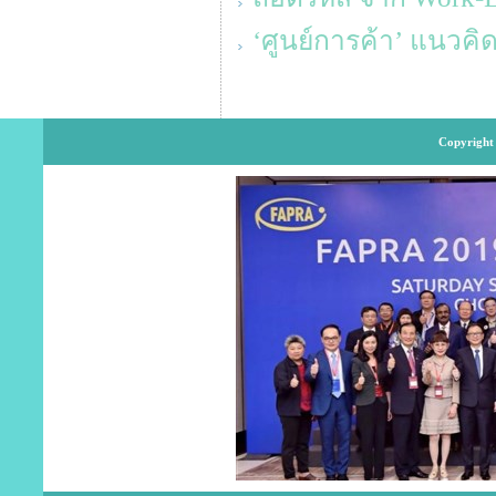
‘ศูนย์การค้า’ แนวค
Copyright 