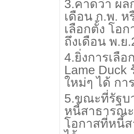
3.
คาดว่า ผลก
เดือน ก.พ. หร
เลือกตั้ง โอ
ถึงเดือน พ.ย.
4.
ยิ่งการเลือ
Lame Duck
ใหม่ๆ ได้ กา
5.
ขณะที่รัฐบ
หนี้สาธารณะ
โอกาสที่หนี้