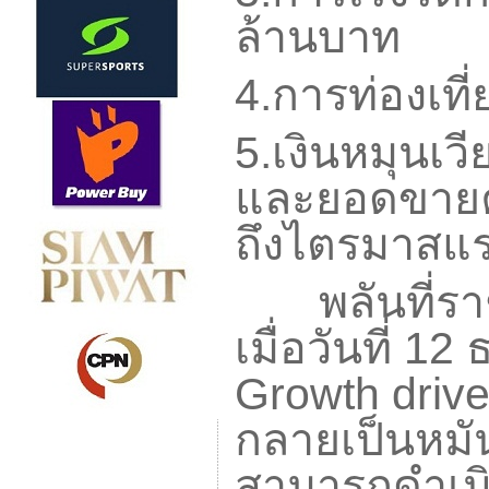
ล้านบาท
4.
การท่องเที่
5.
เงินหมุนเว
และยอดขายค
ถึงไตรมาสแ
พลันที่ราช
เมื่อวันที่
12
ธ
Growth driv
กลายเป็นหมั
สามารถดำเนิ