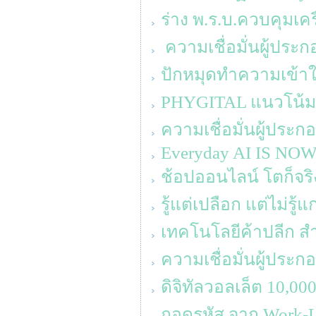
ร่าง พ.ร.บ.ควบคุมเค
ความเชื่อมั่นผู้ประ
ปักหมุดทำความเข้าใจ
PHYGITAL แนวโน้ม
ความเชื่อมั่นผู้ประ
Everyday AI IS NO
ช้อปออนไลน์ โตก็จริง 
รู้แต่เปลือก แต่ไม่รู้แ
เทคโนโลยีค้าปลีก สำหร
ความเชื่อมั่นผู้ประ
ดิจิทัลวอลเล็ต 10,0
ถอดรหัส จาก Work-Lif