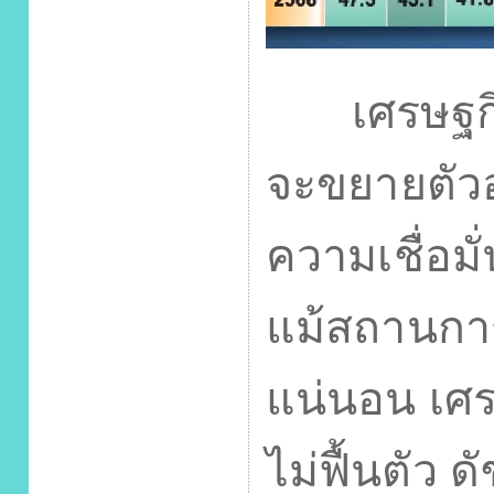
เศรษฐกิ
จะขยายตัวอย
ความเชื่อมั
แม้สถานการ
แน่นอน เศรษ
ไม่ฟื้นตัว ดั