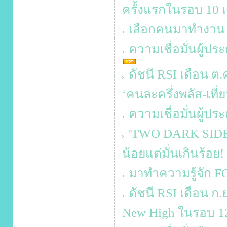
ครั้งแรกในรอบ 10 เ
เลือกคนมาทำงาน ท
ความเชื่อมั่นผู้ป
ดัชนี RSI เดือน ต.
‘คนละครึ่งพลัส-เที่ย
ความเชื่อมั่นผู้ป
'TWO DARK SIDES 
น้อยแต่มั่นเกินร้อย!
มาทำความรู้จัก F
ดัชนี RSI เดือน ก.
New High ในรอบ 12