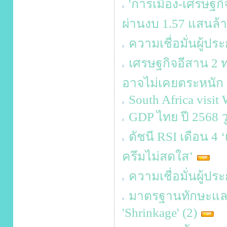
'การเมือง-เศรษฐกิจ
ผ่านงบ 1.57 แสนล้
ความเชื่อมั่นผู้
เศรษฐกิจอีสาน 2 ท
อาจไม่เคยตระหนัก 
South Africa visit
GDP ไทย ปี 2568 ว
ดัชนี RSI เดือน 4 ‘
ครึมไม่สดใส’
ความเชื่อมั่นผู้ป
มาตรฐานทักษะและคว
'Shrinkage' (2)