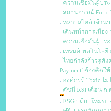
ความเชื่อมั่นผู้ป
สถานการณ์ Food W
หลากสไตล์ เจ้านา
เดินหน้าการเมือง 
ความเชื่อมั่นผู้ป
เทรนด์เทคโนโลยี ส
ไทยกำลังก้าวสู่สั
Payment' ต้องคิดใ
องค์กรที่ Toxic ไม่
ดัชนี RSI เดือน ก.ค.
ESG กติกาใหม่ขอ
ฟรี..! งานสัมมน