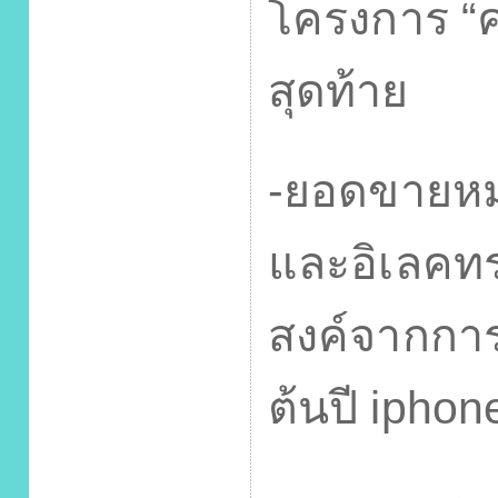
โครงการ “ค
สุดท้าย
-
ยอดขายหมว
และอิเลคทร
สงค์จากการ
ต้นปี
iphon