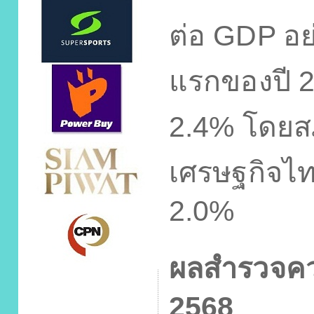
ต่อ
GDP
อย
แรกของปี
2.4%
โดยส
เศรษฐกิจไ
2.0%
ผลสำรวจควา
2568