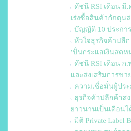
ดัชนี RSI เดือน มี
เร่งซื้อสินค้ากักตุน
บัญญัติ 10 ประการ
หัวใจธุรกิจค้าปลีก
‘ปั่นกระแสเงินสดหม
ดัชนี RSI เดือน ก.
และส่งเสริมการขา
ความเชื่อมั่นผู้ป
ธุรกิจค้าปลีกค้าส
ยาวนานเป็นเดือนได
มิติ Private Label 