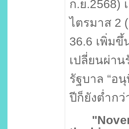
ก.ย.
2568)
เ
ไตรมาส
2 (
36.6
เพิ่มขึ
เปลี่ยนผ่า
รัฐบาล “อนุ
ปีก็ยังต่ำกว
"Novembe