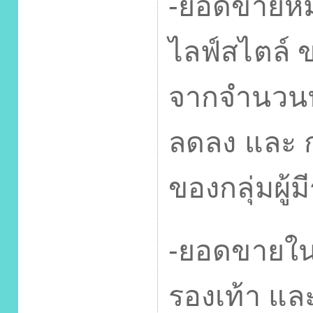
-
ยอดขายหมว
ไลฟ์สไตล์
ข
จากจำนวนนั
ลดลง และ ก
ของกลุ่มผู้ม
-
ยอดขายในห
รองเท้า และ