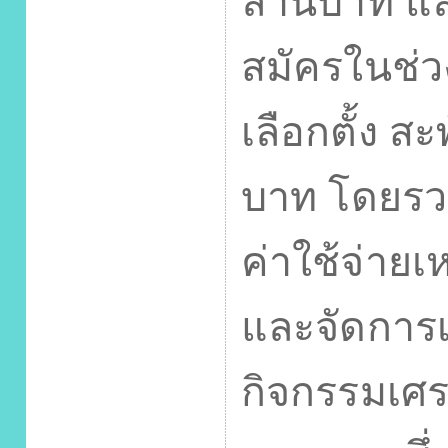
ล้านบาท และ
สมัครในช่ว
เลือกตั้ง ส
บาท โดยรว
ค่าใช้จ่ายเห
และจัดการเล
กิจกรรมเศรษ