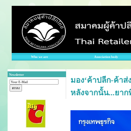
Who we are
Association body
Newsletter
มอง‘ค้าปลีก-ค้าส
หลังจากนั้น...ยาก