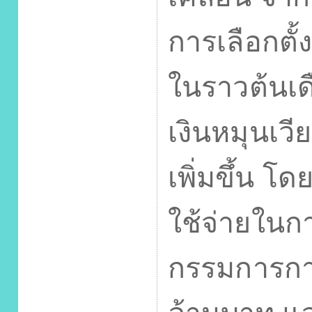
การเลือกตั้
ในราวต้นเด
เงินหมุนเวี
เพิ่มขึ้น 
ใช้จ่ายในก
กรรมการการ