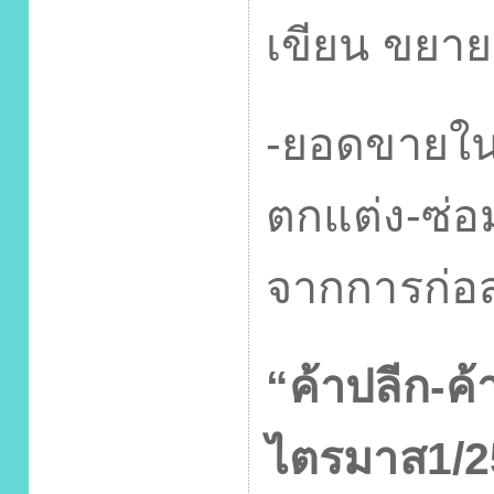
เขียน
ขยาย
-
ยอดขายในห
ตกแต่ง-ซ่อ
จากการก่อสร
“
ค้าปลีก-ค
ไตรมาส
1/