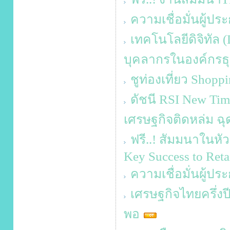
ความเชื่อมั่นผู้
เทคโนโลยีดิจิทัล 
บุคลากรในองค์กรธุ
ชูท่องเที่ยว Shop
ดัชนี RSI New Tim
เศรษฐกิจติดหล่ม ฉุด
ฟรี..! สัมมนาในหัว
Key Success to Retai
ความเชื่อมั่นผู้ป
เศรษฐกิจไทยครึ่งปี
พอ