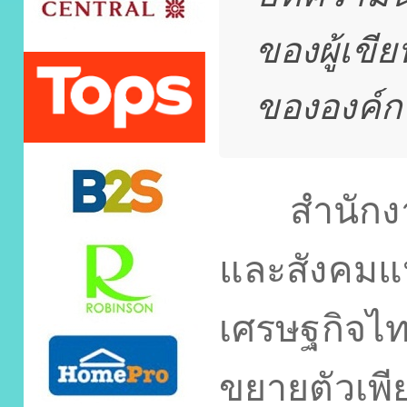
ของผู้เขี
ขององค์กร
สำนักงาน
และสังคมแห
เศรษฐกิจ
ขยายตัวเพี