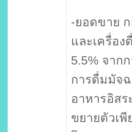
-
ยอดขาย กล
และเครื่องดื
5.5%
จากก
การดื่มมัจฉ
อาหารอิส
ขยายตัวเพี