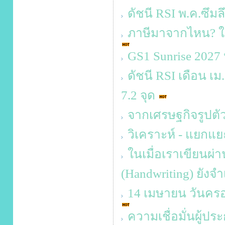
ดัชนี RSI พ.ค.ซึมล
ภาษีมาจากไหน? ใค
GS1 Sunrise 2027
ดัชนี RSI เดือน เม
7.2 จุด
จากเศรษฐกิจรูปตัว 
วิเคราะห์ - แยกแยะ
ในเมื่อเราเขียนผ่า
(Handwriting) ยังจำ
14 เมษายน วันครอบ
ความเชื่อมั่นผู้ป