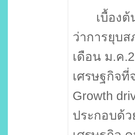
เบื้องต้น
ว่าการยุบส
เดือน ม.ค.
เศรษฐกิจที่
Growth dri
ประกอบด้