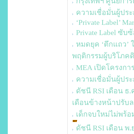
กรุงเทพฯ ศูนย์การ
ความเชื่อมั่นผู้ป
‘Private Label’ Ma
Private Label ซับ
หมดยุค ‘ตึกแถว’
พฤติกรรมผู้บริโภคด
MEA เปิดโครงกา
ความเชื่อมั่นผู้ป
ดัชนี RSI เดือน ธ.ค
เดือนข้างหน้าปรับล
เด็กจบใหม่ไม่พร้อ
ดัชนี RSI เดือน พ.