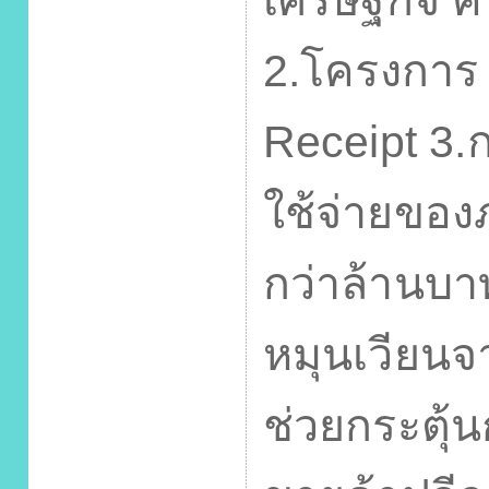
เศรษฐกิจ ค
2.
โครงการ 
Receipt 3.
ใช้จ่ายของภ
กว่าล้านบ
หมุนเวียนจ
ช่วยกระตุ้