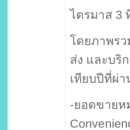
ไตรมาส
3
โดยภาพรวมท
ส่ง และบริ
เทียบปีที่ผ
-
ยอดขายหม
Convenie