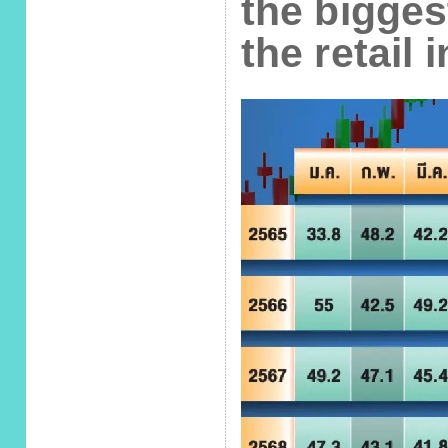
the bigges
the retail 