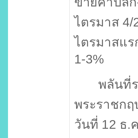
ขายค้าปลีก
ไตรมาส
4/
ไตรมาสแรก
1-3%
พลันที่รา
พระราชกฤษ
วันที่
12
ธ.ค