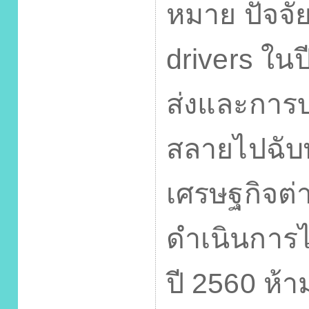
หมาย ปัจจั
drivers
ในป
ส่งและการบ
สลายไปฉับ
เศรษฐกิจต่
ดำเนินการไ
ปี
2560
ห้า