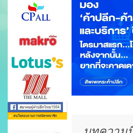
สนใจสอบถามการสมัครสมาชิก
บทความนี้