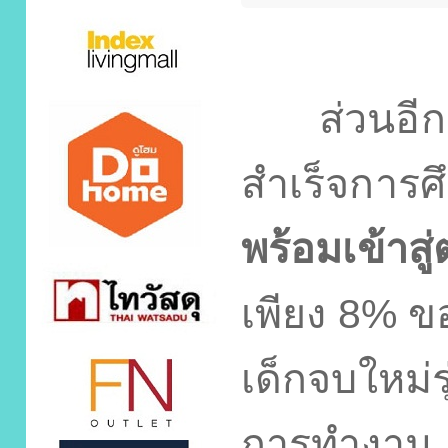
ส่วนอีกเกื
สำเร็จการศึ
พร้อมเข้าส
เพียง
8%
ขอ
เด็กจบใหม่ร
การทำงาน