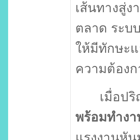
เส้นทางสู่
ตลาด ระบบก
ให้มีทักษะแ
ความต้องก
เมื่อปริญ
พร้อมทำงา
แรงงานหัน