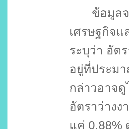
ข้อมูลจา
เศรษฐกิจแล
ระบุว่า อัต
อยู่ที่ประ
กล่าวอาจดูไ
อัตราว่างงา
แค่
0.88%