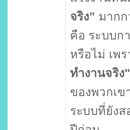
จริง”
มากกว
คือ ระบบกา
หรือไม่ เพร
ทำงานจริง
ของพวกเขา
ระบบที่ยังส
ปีก่อน