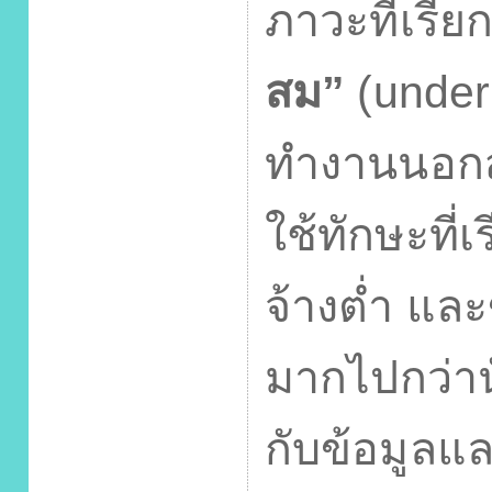
ภาวะที่เรียก
สม”
(unde
ทำงานนอกส
ใช้ทักษะที่
จ้างต่ำ แ
มากไปกว่าน
กับข้อมูล