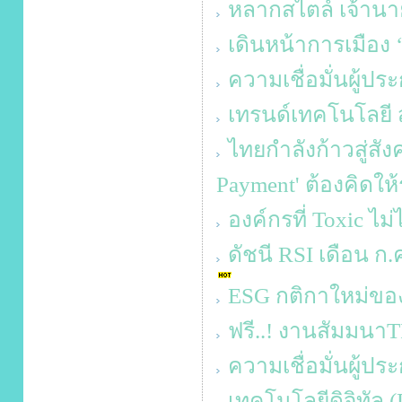
หลากสไตล์ เจ้านา
เดินหน้าการเมือง 
ความเชื่อมั่นผู้ป
เทรนด์เทคโนโลยี ส
ไทยกำลังก้าวสู่สั
Payment' ต้องคิดใ
องค์กรที่ Toxic ไม่
ดัชนี RSI เดือน ก.ค.
ESG กติกาใหม่ขอ
ฟรี..! งานสัมมน
ความเชื่อมั่นผู้
เทคโนโลยีดิจิทัล 