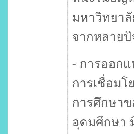
มหาวิทยาลั
จากหลายปัจจ
-
การออกแบ
การเชื่อมโ
การศึกษาข
อุดมศึกษา ม