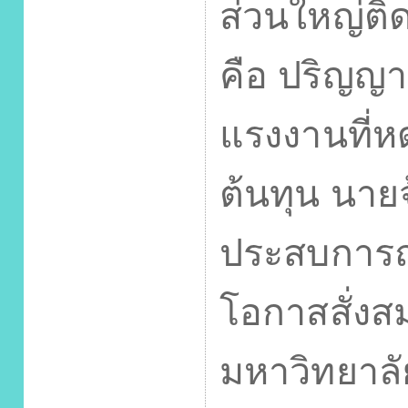
ส่วนใหญ่ติ
คือ ปริญญา
แรงงานที่ห
ต้นทุน นาย
ประสบการณ์ ท
โอกาสสั่งส
มหาวิทยาลั