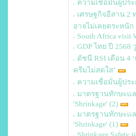
ความเชื่อมั่นผู้
เศรษฐกิจอีสาน 2 ท
อาจไม่เคยตระหนัก 
South Africa visit
GDP ไทย ปี 2568 ว
ดัชนี RSI เดือน 4 ‘
ครึมไม่สดใส’
ความเชื่อมั่นผู้ป
มาตรฐานทักษะและคว
'Shrinkage' (2)
มาตรฐานทักษะและคว
'Shrinkage' (1)
Shrinkage Safety 