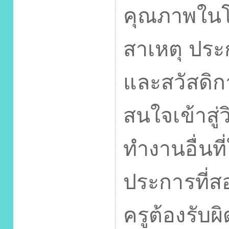
คุณภาพในโ
สาเหตุ ปร
และสวัสดิกา
สนใจเข้าสู
ทำงานอื่นท
ประการที่ส
ครูต้องรั