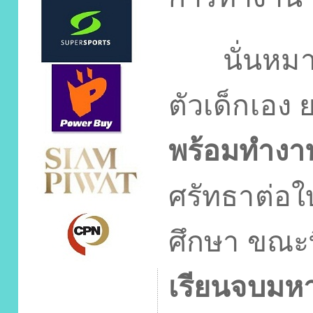
นั่นหมายค
ตัวเด็กเอง 
พร้อมทำงาน
ศรัทธาต่อ
ศึกษา ขณะที
เรียนจบมหา