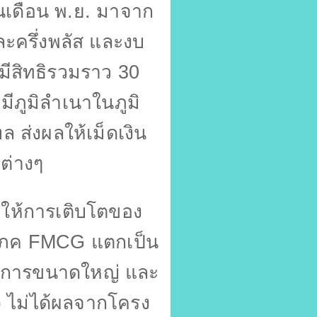
นเดือน พ.ย. มาจาก
ะครึ่งพลัส และงบ
้มีสิทธิรวมราว
30
ีภูมิลำเนาในภูมิ
 ส่งผลให้เม็ดเงิน
ต่างๆ
ให้การเติบโตของ
โภค
FMCG
แตกเป็น
อบการขนาดใหญ่ และ
)
ไม่ได้ผลจากโครง