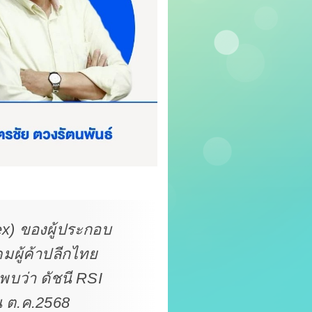
ex) ของผู้ประกอบ
มผู้ค้าปลีกไทย
บว่า ดัชนี RSI
อน ต.ค.2568