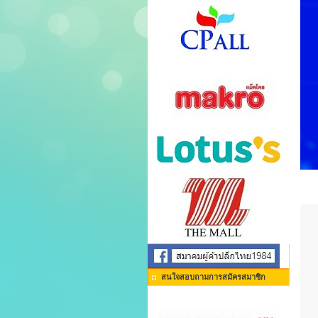
สนใจสอบถามการสมัครสมาชิก