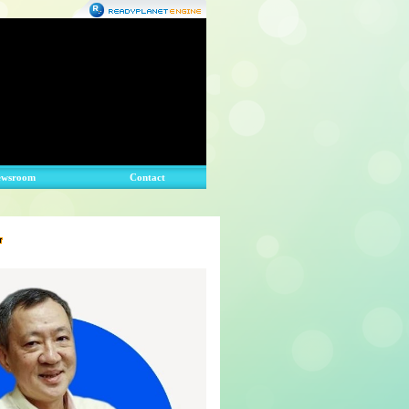
ewsroom
Contact