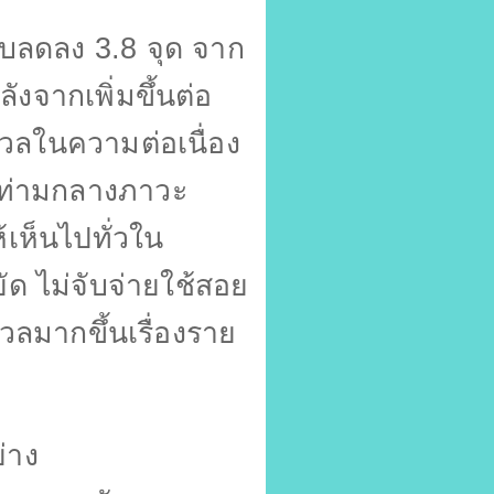
รับลดลง
3.8
จุด จาก
ังจากเพิ่มขึ้นต่อ
วลในความต่อเนื่อง
 ท่ามกลางภาวะ
ห้เห็นไปทั่วใน
ด ไม่จับจ่ายใช้สอย
ลมากขึ้นเรื่องราย
่าง