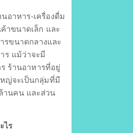
าหาร-เครื่องดื่ม
านค้าขนาดเล็ก และ
อาหารขนาดกลางและ
ร แม้ว่าจะมี
าร ร้านอาหารที่อยู่
่จะเป็นกลุ่มที่มี
ล้านคน และส่วน
อะไร