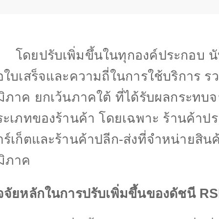
ดยปรับเพิ่มขึ้นในทุกองค์ประกอบ นับต
อใบเสร็จและความถี่ในการใช้บริการ รวมถ
มิภาค ยกเว้นภาคใต้ ที่ได้รับผลกระทบ
ระเภทของร้านค้า โดยเฉพาะ ร้านค้าปร
ร์เก็ตและร้านค้าปลีก-ส่งที่จำหน่ายสิ
มิภาค
จจัยหลักในการปรับเพิ่มขึ้นของดัชนี
RS