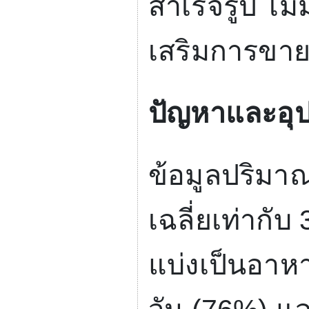
สำเร็จรูป ไม
เสริมการขาย
ปัญหาและอุ
ข้อมูลปริม
เฉลี่ยเท่ากับ
แบ่งเป็นอา