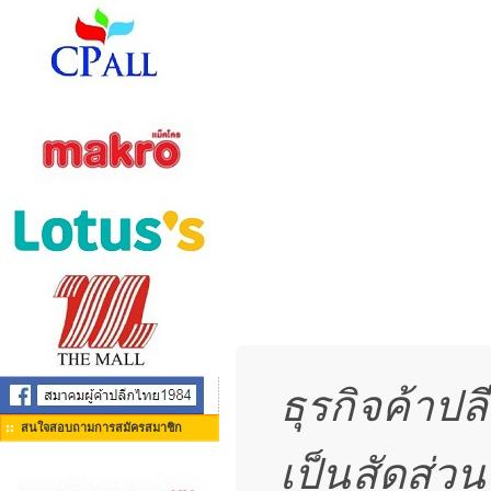
ธุรกิจค้าป
สนใจสอบถามการสมัครสมาชิก
เป็นสัดส่