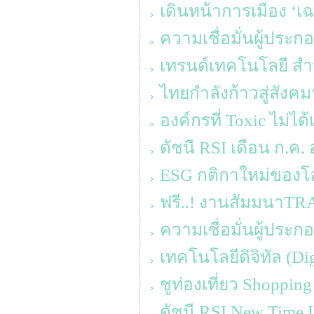
เดินหน้าการเมือง ‘เ
ความเชื่อมั่นผู้ประ
เทรนด์เทคโนโลยี สำห
ไทยกำลังก้าวสู่สังค
องค์กรที่ Toxic ไม่ได้
ดัชนี RSI เดือน ก.ค. อ
ESG กติกาใหม่ของโ
ฟรี..! งานสัมมนาT
ความเชื่อมั่นผู้ประ
เทคโนโลยีดิจิทัล (D
ชูท่องเที่ยว Shoppin
ดัชนี RSI New Time L