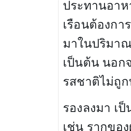
ประทานอาหาร
เรือนต้องกา
มาในปริมาณม
เป็นต้น นอกจ
รสชาติไม่ถูกป
รองลงมา เป็น
เช่น รากของผ