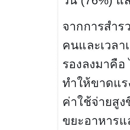
วัน (
76%)
แล
จากการสำรวจ
คนและเวลาเ
รองลงมาคือ 
ทำให้ขาดแรง
ค่าใช้จ่ายสูงข
ขยะอาหารและ