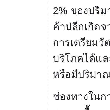
2%
ของปริม
ค้าปลีกเกิดจ
การเตรียมวัต
บริโภคได้และ
หรือมีปริมา
ช่องทางในก