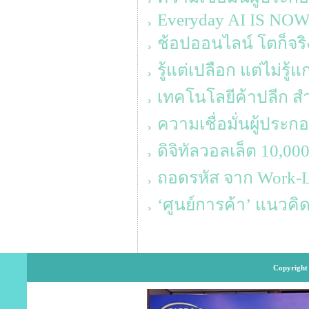
Everyday AI IS NO
ช้อปออนไลน์ โตก็จริง 
รู้แต่เปลือก แต่ไม่รู้แ
เทคโนโลยีค้าปลีก สำหร
ความเชื่อมั่นผู้ประ
ดิจิทัลวอลเล็ต 10,0
ถอดรหัส จาก Work-Lif
‘ศูนย์การค้า’ แนวค
Copyright 