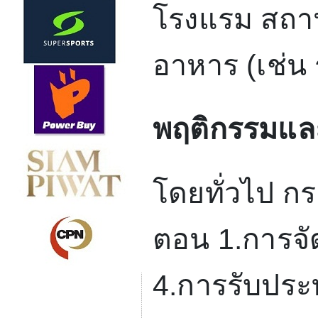
โรงแรม สถาน
อาหาร (เช่น
พฤติกรรมและ
โดยทั่วไป ก
ตอน
1.
การจั
4.
การรับประ