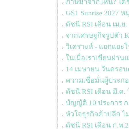
ภาษีมาจากไหน? ใครจ
GS1 Sunrise 2027 ห
ดัชนี RSI เดือน เม.ย.
จากเศรษฐกิจรูปตัว K ส
วิเคราะห์ - แยกแยะให
ในเมื่อเราเขียนผ่านแ
14 เมษายน วันครอบคร
ความเชื่อมั่นผู้ประ
ดัชนี RSI เดือน มี.ค.
บัญญัติ 10 ประการ ก
หัวใจธุรกิจค้าปลีก ไม
ดัชนี RSI เดือน ก.พ