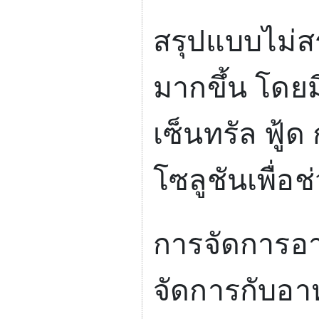
สรุปแบบไม่ส
มากขึ้น โดยม
เซ็นทรัล ฟู้ด 
โซลูชันเพื่
การจัดการอา
จัดการกับอาห