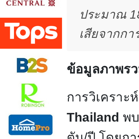
ประมาณ 184,
เสียจากกา
ข้อมูลภาพร
การวิเคราะห
Thailand
พบ
ตัน/ปี โดยกา