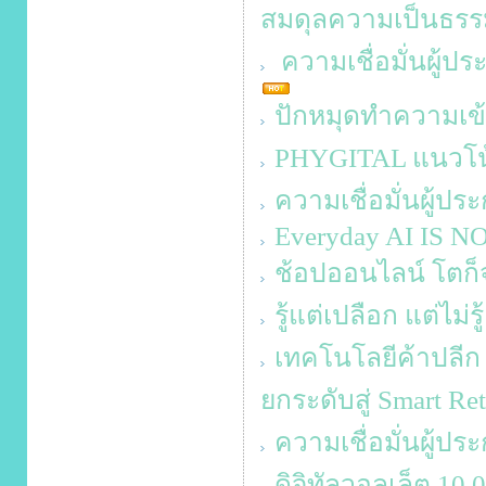
สมดุลความเป็นธรร
ความเชื่อมั่นผู้ป
ปักหมุดทำความเข้า
PHYGITAL แนวโน
ความเชื่อมั่นผู้ป
Everyday AI IS 
ช้อปออนไลน์ โตก็จร
รู้แต่เปลือก แต่ไม่ร
เทคโนโลยีค้าปลีก ส
ยกระดับสู่ Smart Ret
ความเชื่อมั่นผู้ป
ดิจิทัลวอลเล็ต 10