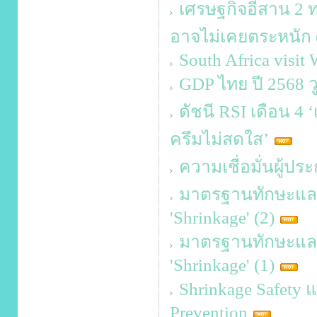
เศรษฐกิจอีสาน 2 ท
อาจไม่เคยตระหนัก 
South Africa visit
GDP ไทย ปี 2568 ว
ดัชนี RSI เดือน 4 ‘
ครึมไม่สดใส’
ความเชื่อมั่นผู้ป
มาตรฐานทักษะและคว
'Shrinkage' (2)
มาตรฐานทักษะและคว
'Shrinkage' (1)
Shrinkage Safety 
Prevention