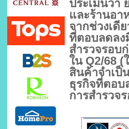
ประเมินว่า 
และร้านอา
จากช่วงเดีย
ที่ตอบลดลงม
สำรวจรอบก่
ใน
Q2/68 (
ใ
สินค้าจำเป็
ธุรกิจที่ตอ
การสำรวจร