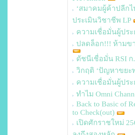
‘สมาคมผู้ค้าปลีกไ
ประเมินวิชาชีพ LP
ความเชื่อมั่นผู้ป
ปลดล็อก!!! ห้ามขา
ดัชนีเชื่อมั่น RSI ก
วิกฤติ ‘ปัญหาขยะ
ความเชื่อมั่นผู้ป
ทำไม Omni Channel 
Back to Basic of Re
to Check(out)
เปิดศักราชใหม่ 2568
ลงถึงสองหลัก