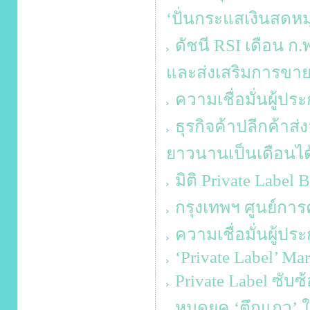
‘ปั่นกระแสเงินสดหมุ
ดัชนี RSI เดือน ก.
และส่งเสริมการขา
ความเชื่อมั่นผู้ป
ธุรกิจค้าปลีกค้าส
ยาวนานเป็นเดือนได
มิติ Private Label 
กรุงเทพฯ ศูนย์การค
ความเชื่อมั่นผู้ป
‘Private Label’ Ma
Private Label ซับ
หมดยุค ‘ตึกแถว’