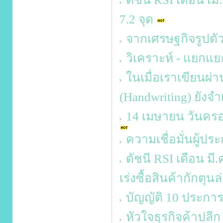
7.2 จุด
จากเศรษฐกิจรูปตัว 
วิเคราะห์ - แยกแยะ
ในเมื่อเราเขียนผ่า
(Handwriting) ยังจำ
14 เมษายน วันครอบ
ความเชื่อมั่นผู้ป
ดัชนี RSI เดือน มี
เร่งซื้อสินค้ากักตุน
บัญญัติ 10 ประการ
หัวใจธุรกิจค้าปลีก