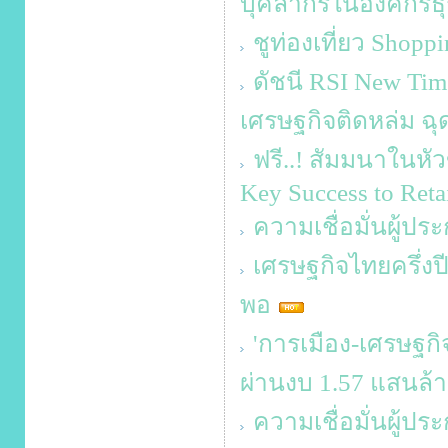
บุคลากรในองค์กรธุ
ชูท่องเที่ยว Shop
ดัชนี RSI New Tim
เศรษฐกิจติดหล่ม ฉุด
ฟรี..! สัมมนาในหัว
Key Success to Retai
ความเชื่อมั่นผู้ป
เศรษฐกิจไทยครึ่งปี
พอ
'การเมือง-เศรษฐกิจ
ผ่านงบ 1.57 แสนล้
ความเชื่อมั่นผู้