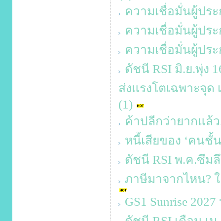
ความเชื่อมั่นผู้ป
ความเชื่อมั่นผู้
ความเชื่อมั่นผู้ป
ดัชนี RSI มิ.ย.พุ่
ส่งแรงโตเฉพาะจุด เส
(1)
ค้าปลีกว่ายากแล้ว
หนี้เสียของ ‘คนชั้
ดัชนี RSI พ.ค.ซึมล
ภาษีมาจากไหน? ใค
GS1 Sunrise 2027
ดัชนี RSI เดือน เม