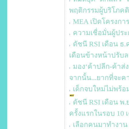
พฤติกรรมผู้บริโภคด
MEA เปิดโครงกา
ความเชื่อมั่นผู้ป
ดัชนี RSI เดือน ธ.ค
เดือนข้างหน้าปรับล
มอง‘ค้าปลีก-ค้าส่
จากนั้น...ยากที่จะค
เด็กจบใหม่ไม่พร้อ
ดัชนี RSI เดือน พ.
ครั้งแรกในรอบ 10 เ
เลือกคนมาทำงาน ท