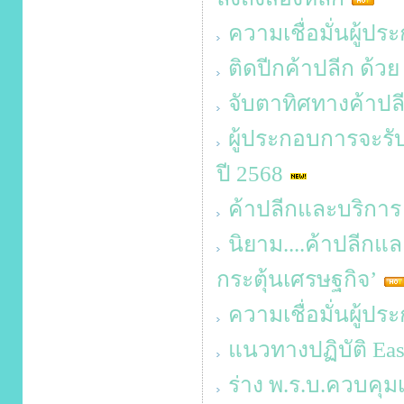
ความเชื่อมั่นผู้ป
ติดปีกค้าปลีก ด้ว
จับตาทิศทางค้าปลี
ผู้ประกอบการจะรั
ปี 2568
ค้าปลีกและบริการ 
นิยาม....ค้าปลีก
กระตุ้นเศรษฐกิจ’
ความเชื่อมั่นผู้ป
แนวทางปฏิบัติ Ea
ร่าง พ.ร.บ.ควบคุมเค