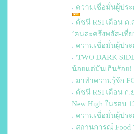
ความเชื่อมั่นผู้ป
ดัชนี RSI เดือน ต.
‘คนละครึ่งพลัส-เที่ย
ความเชื่อมั่นผู้ป
'TWO DARK SIDES 
น้อยแต่มั่นเกินร้อย!
มาทำความรู้จัก F
ดัชนี RSI เดือน ก.
New High ในรอบ 12
ความเชื่อมั่นผู้ป
สถานการณ์ Food W