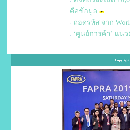
คือข้อมูล
ถอดรหัส จาก Work-L
‘ศูนย์การค้า’ แน
Copyright 