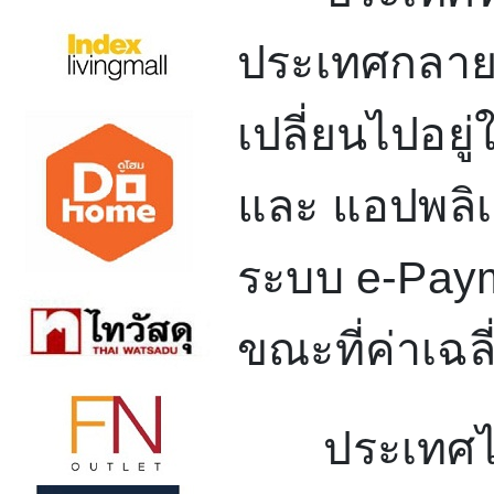
ประเทศกลายม
เปลี่ยนไปอยู
และ แอปพลิเ
ระบบ
e-Pay
ขณะที่ค่าเฉลี
ประเทศไทยก็