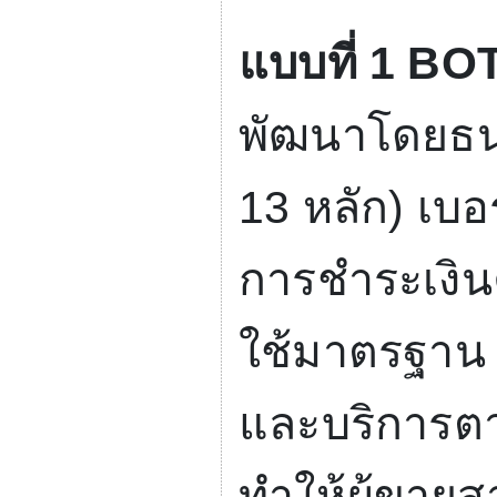
แบบที่
1 BOT
พัฒนาโดยธน
13
หลัก) เบอ
การชำระเงิน
ใช้มาตรฐา
และบริการต
ทำให้ผู้ขา