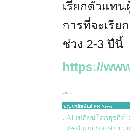
เรียกตัวแท
การที่จะเรีย
ช่วง
2-3
ปีนี้
https://ww
« Back
ประชาสัมพันธ์ PR News
AI เปลี่ยนโลกธุรกิจได
ดัชนี RSI มิ.ย.พุ่ง 1