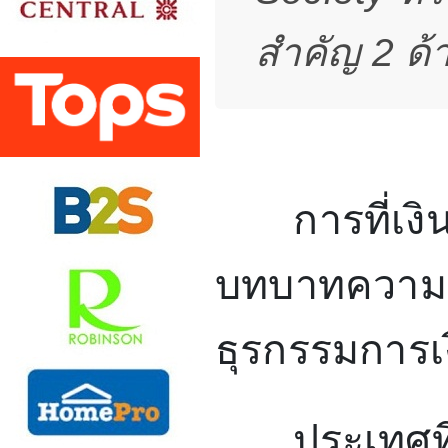
สำคัญ 2 ด้
การที่เงิ
บทบาทความก้
ธุรกรรมการเง
ประเทศที่