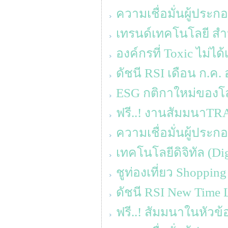
ความเชื่อมั่นผู้ประ
เทรนด์เทคโนโลยี สำห
องค์กรที่ Toxic ไม่ได้
ดัชนี RSI เดือน ก.ค. อ
ESG กติกาใหม่ของโ
ฟรี..! งานสัมมนาT
ความเชื่อมั่นผู้ประ
เทคโนโลยีดิจิทัล (D
ชูท่องเที่ยว Shoppin
ดัชนี RSI New Time L
ฟรี..! สัมมนาในหัวข้อ