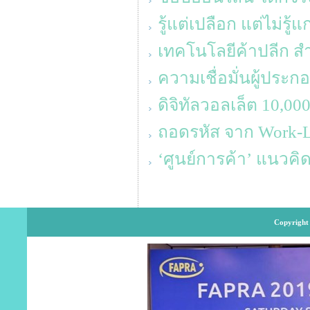
รู้แต่เปลือก แต่ไม่รู้แ
เทคโนโลยีค้าปลีก สำหร
ความเชื่อมั่นผู้ประ
ดิจิทัลวอลเล็ต 10,0
ถอดรหัส จาก Work-Lif
‘ศูนย์การค้า’ แนวค
Copyright 