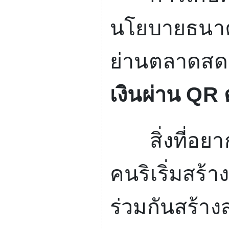
นโยบายธนาคา
ย่านตลาดสดตล
เงินผ่าน
QR
สิ่งที่อยาก
คนริเริ่มสร
ร่วมกันสร้างส