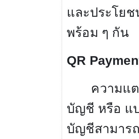
และประโยชน์
พร้อม ๆ กัน
QR Paymen
ความแตก
บัญชี หรือ 
บัญชีสามารถ