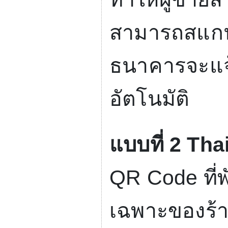
สามารถสแก
ธนาคารจะแจ้
อัตโนมัติ
แบบที่
2 Tha
QR Code
ที
เฉพาะของร้