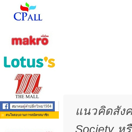
แนวคิดสังค
สนใจสอบถามการสมัครสมาชิก
Society หร