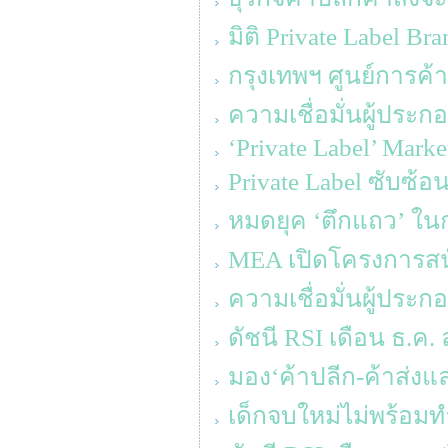
มิติ Private Label Br
กรุงเทพฯ ศูนย์การค้า
ความเชื่อมั่นผู้ประ
‘Private Label’ Mark
Private Label ซับซ้
หมดยุค ‘ตึกแถว’ ใน
MEA เปิดโครงการส
ความเชื่อมั่นผู้ประ
ดัชนี RSI เดือน ธ.ค. 
มอง‘ค้าปลีก-ค้าส่งแล
เด็กจบใหม่ไม่พร้อมท