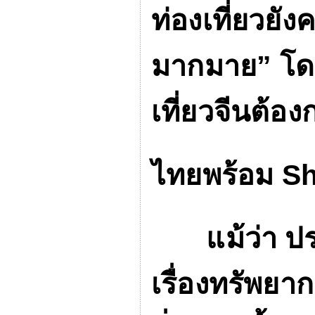
ท่องเที่ยวยัง
มากมาย”
โด
เที่ยวจีนต้องก
ไทยพร้อม
Sh
แม้ว่า ประเ
เรื่องทรัพย