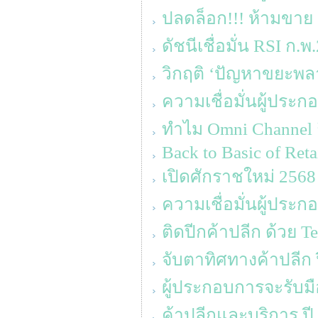
ปลดล็อก!!! ห้ามขาย 
ดัชนีเชื่อมั่น RSI ก.พ
วิกฤติ ‘ปัญหาขยะพล
ความเชื่อมั่นผู้ประก
ทำไม Omni Channel ถึ
Back to Basic of Reta
เปิดศักราชใหม่ 2568 ‘
ความเชื่อมั่นผู้ประ
ติดปีกค้าปลีก ด้วย T
จับตาทิศทางค้าปลีก 
ผู้ประกอบการจะรับมื
ค้าปลีกและบริการ ปี