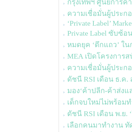
กรุงเทพฯ ศูนย์การค้า
ความเชื่อมั่นผู้ประ
‘Private Label’ Mark
Private Label ซับซ้
หมดยุค ‘ตึกแถว’ ใน
MEA เปิดโครงการส
ความเชื่อมั่นผู้ประ
ดัชนี RSI เดือน ธ.ค. 
มอง‘ค้าปลีก-ค้าส่งแล
เด็กจบใหม่ไม่พร้อมท
ดัชนี RSI เดือน พ.ย.
เลือกคนมาทำงาน ทัศ