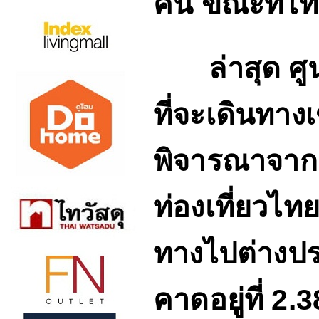
คน ขณะที่ไท
ล่าสุด ศูนย
ที่จะเดินทา
พิจารณาจากร
ท่องเที่ยวไ
ทางไปต่างปร
คาดอยู่ที่
2.