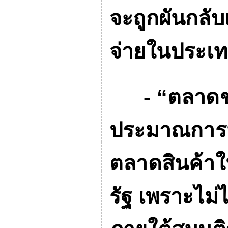
จะถูกผันกลับ
จ่ายในประเทศ
- “
ตลาดขอ
ประมาณการม
ตลาดสินค้าใน
รัฐ เพราะไม่ไ