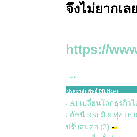
จึงไม่ยากเล
https://ww
« Back
ประชาสัมพันธ์ PR News
AI เปลี่ยนโลกธุรกิจได
ดัชนี RSI มิ.ย.พุ่ง 1
ปรับสมดุล (2)