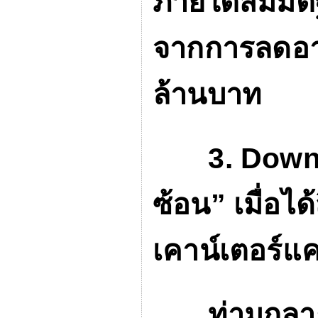
ภายใต้สมมติ
จากการลดอากร
ล้านบาท
3. Downt
ซ้อน”
เมื่อไ
เคาน์เตอร์แค
ท่ามกลางการ