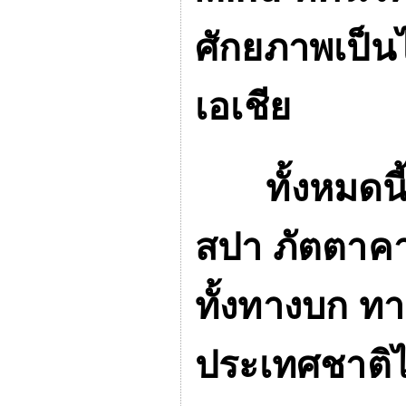
ศักยภาพเป็นไ
เอเชีย
ทั้งหมดนี้ จ
สปา ภัตตาคา
ทั้งทางบก ท
ประเทศชาติได