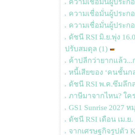
ความเชื่อมั่นผู้ประ
ความเชื่อมั่นผู้ประ
ความเชื่อมั่นผู้ประ
ดัชนี RSI มิ.ย.พุ่ง 1
ปรับสมดุล (1)
ค้าปลีกว่ายากแล้ว...
หนี้เสียของ ‘คนชั้นก
ดัชนี RSI พ.ค.ซึมลึก
ภาษีมาจากไหน? ใครจ
GS1 Sunrise 2027 ห
ดัชนี RSI เดือน เม.ย.
จากเศรษฐกิจรูปตัว K ส