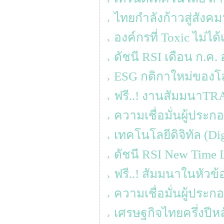
ไทยกำลังก้าวสู่สังค
องค์กรที่ Toxic ไม่ได้
ดัชนี RSI เดือน ก.ค. อ
ESG กติกาใหม่ของโ
ฟรี..! งานสัมมนาT
ความเชื่อมั่นผู้ประ
เทคโนโลยีดิจิทัล (D
ดัชนี RSI New Time L
ฟรี..! สัมมนาในหัวข้อ
ความเชื่อมั่นผู้ประ
เศรษฐกิจไทยครึ่งปีหล