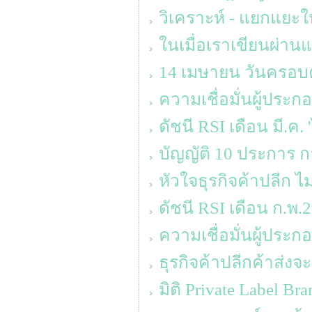
วิเคราะห์ - แยกแยะให
ในเมื่อเราเขียนผ่านแ
14 เมษายน วันครอบคร
ความเชื่อมั่นผู้ประ
ดัชนี RSI เดือน มี.ค.
บัญญัติ 10 ประการ ก
หัวใจธุรกิจค้าปลีก ไม
ดัชนี RSI เดือน ก.พ
ความเชื่อมั่นผู้ประก
ธุรกิจค้าปลีกค้าส่ง
มิติ Private Label Br