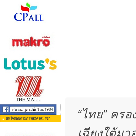
“ไทย” ครอง
สนใจสอบถามการสมัครสมาชิก
เฉียงใต้มา