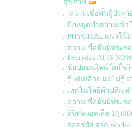
สุขภาพ
ความเชื่อมั่นผู้ประ
ปักหมุดทำความเข้าใจ
PHYGITAL แนวโน้ม
ความเชื่อมั่นผู้ประ
Everyday AI IS NO
ช้อปออนไลน์ โตก็จริง 
รู้แต่เปลือก แต่ไม่รู้แ
เทคโนโลยีค้าปลีก สำหร
ความเชื่อมั่นผู้ประ
ดิจิทัลวอลเล็ต 10,0
ถอดรหัส จาก Work-Lif