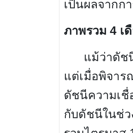
เป็นผลจากการ
ภาพรวม
4
เด
แม้ว่าดัชนีคว
แต่เมื่อพิจา
ดัชนีความเชื่อ
กับดัชนีในช่ว