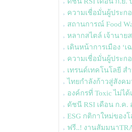
ดัชนี RSI เดือน ก.ย.
ความเชื่อมั่นผู้ประ
สถานการณ์ Food Was
หลากสไตล์ เจ้านายสา
เดินหน้าการเมือง ‘เ
ความเชื่อมั่นผู้ประ
เทรนด์เทคโนโลยี สำห
ไทยกำลังก้าวสู่สังค
องค์กรที่ Toxic ไม่ได้
ดัชนี RSI เดือน ก.ค. อ
ESG กติกาใหม่ของโ
ฟรี..! งานสัมมนาT