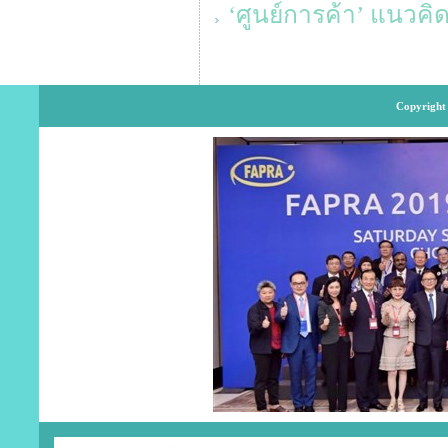
‘ศูนย์การค้า’ แนวค
Copyright 