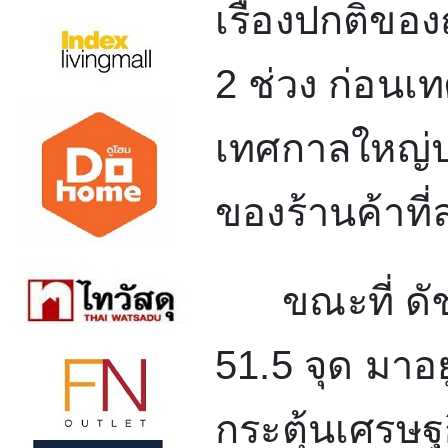
เรื่องปกติของ
2
ช่วง ก่อนเ
เทศกาลใหญ่ป
ของร้านค้าที
ขณะที่ ดัชน
51.5
จุด มาอยู
กระตุ้นเศรษฐ