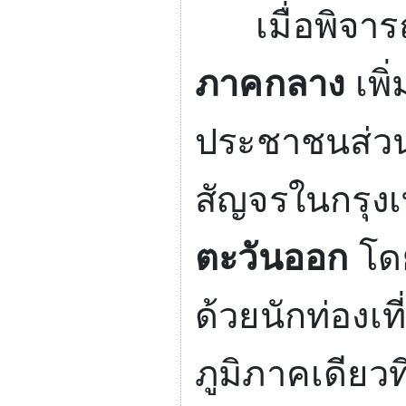
เมื่อพิจารณา
ภาคกลาง
เพิ
ประชาชนส่วน
สัญจรในกรุง
ตะวันออก
โด
ด้วยนักท่องเ
ภูมิภาคเดียวที