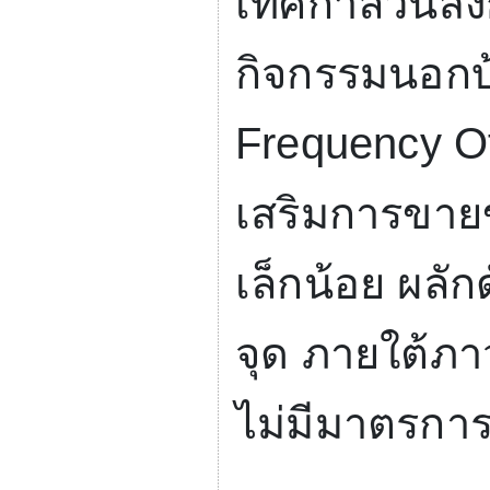
เทศกาลวันส
กิจกรรมนอกบ้
Frequency O
เสริมการขายขอ
เล็กน้อย ผลัก
จุด ภายใต้ภาวะ
ไม่มีมาตรกา