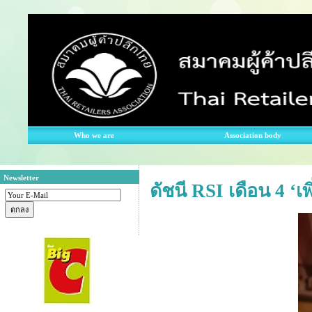
Who we are
Association body
Newsletter
ดัชนี RSI เดือน 4 ‘เ