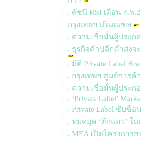
ดัชนี RSI เดือน ก.พ
กรุงเทพฯ ปริมณฑล
ความเชื่อมั่นผู้ประก
ธุรกิจค้าปลีกค้าส่ง
มิติ Private Label Br
กรุงเทพฯ ศูนย์การค้า
ความเชื่อมั่นผู้ประ
‘Private Label’ Mark
Private Label ซับซ้
หมดยุค ‘ตึกแถว’ ใน
MEA เปิดโครงการส