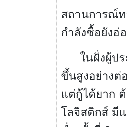
สถานการณ์ทา
กำลังซื้อยังอ
ในฝั่งผู้ประ
ขึ้นสูงอย่าง
แต่กู้ได้ยาก
โลจิสติกส์ มี