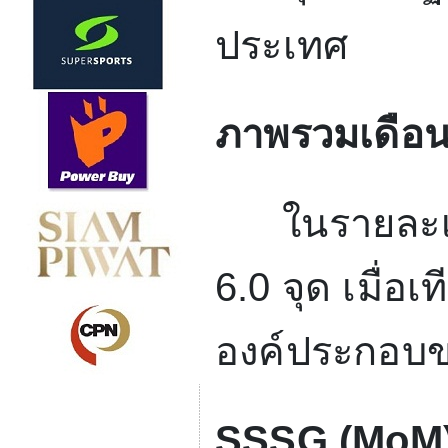
ประเทศ
ภาพรวมเดือน
ในรายละเอ
6.0
จุด เมื่อเ
องค์ประกอบข
SSSG (MoM