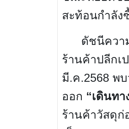
สะท้อนกำลังซื
ดัชนีความเช
ร้านค้าปลีกเป
มี.ค.
2568
พบ
ออก
“
เดินทาง
ร้านค้าวัสดุก