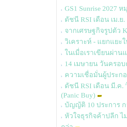
GS1 Sunrise 2027 ห
ดัชนี RSI เดือน เม.ย.
จากเศรษฐกิจรูปตัว K ส
วิเคราะห์ - แยกแยะให
ในเมื่อเราเขียนผ่านแ
14 เมษายน วันครอบคร
ความเชื่อมั่นผู้ประ
ดัชนี RSI เดือน มี.ค.
(Panic Buy)
บัญญัติ 10 ประการ ก
หัวใจธุรกิจค้าปลีก ไม
กว่า