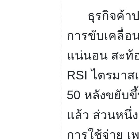
ธุรกิจค้าปลี
การขับเคลื่
แน่นอน สะท้อ
RSI
ไตรมาส
50
หลังขยับข
แล้ว ส่วนหนึ่
การใช้จ่าย เ