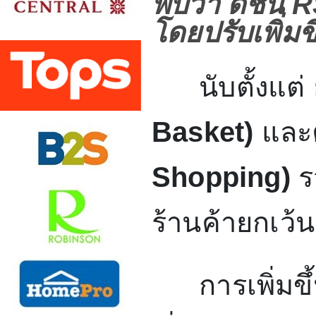
พบว่า ดัชนี
R
โดยปรับเพิ่ม
นับตั้งแต่
Basket)
และ
Shopping)
ร
ร้านค้ายกเว้น
การเพิ่มขึ้นข