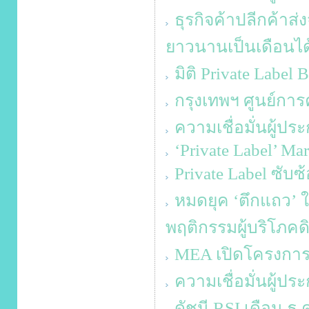
ธุรกิจค้าปลีกค้าส
ยาวนานเป็นเดือนได
มิติ Private Label 
กรุงเทพฯ ศูนย์การค
ความเชื่อมั่นผู้ป
‘Private Label’ Ma
Private Label ซับ
หมดยุค ‘ตึกแถว’
พฤติกรรมผู้บริโภคด
MEA เปิดโครงกา
ความเชื่อมั่นผู้ป
ดัชนี RSI เดือน ธ.ค