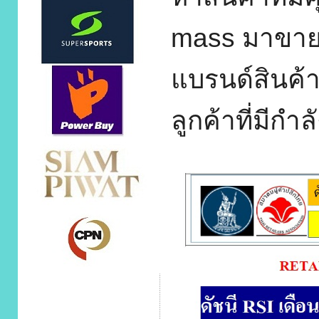
mass มาขาย 
แบรนด์
สินค้
ลูกค้าที่มีกำลั