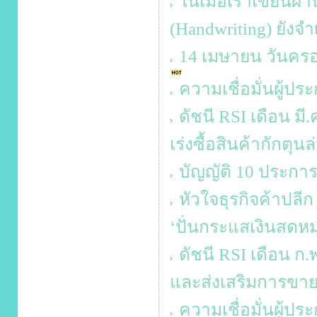
ในเมื่อเราเขียนผ่า
(Handwriting) ยังจำ
14 เมษายน วันครอบ
ความเชื่อมั่นผู้ป
ดัชนี RSI เดือน มี
เร่งซื้อสินค้ากักตุน
บัญญัติ 10 ประการ
หัวใจธุรกิจค้าปลีก
‘ปั่นกระแสเงินสดหมุ
ดัชนี RSI เดือน ก.
และส่งเสริมการขา
ความเชื่อมั่นผู้ป