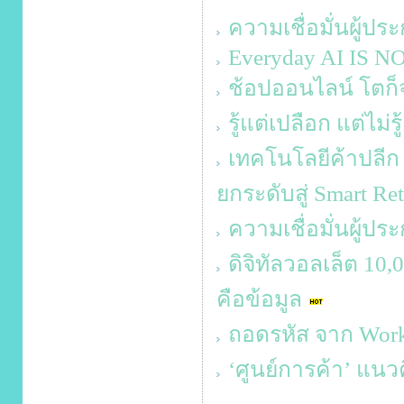
ความเชื่อมั่นผู้ป
Everyday AI IS 
ช้อปออนไลน์ โตก็จร
รู้แต่เปลือก แต่ไม่ร
เทคโนโลยีค้าปลีก ส
ยกระดับสู่ Smart Ret
ความเชื่อมั่นผู้ป
ดิจิทัลวอลเล็ต 10
คือข้อมูล
ถอดรหัส จาก Work-L
‘ศูนย์การค้า’ แน