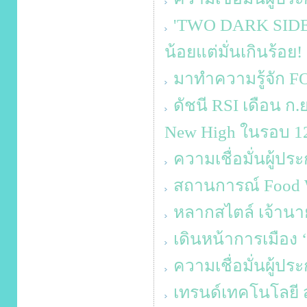
'TWO DARK SIDES 
น้อยแต่มั่นเกินร้อย!
มาทำความรู้จัก F
ดัชนี RSI เดือน ก.
New High ในรอบ 12
ความเชื่อมั่นผู้ป
สถานการณ์ Food W
หลากสไตล์ เจ้านาย
เดินหน้าการเมือง 
ความเชื่อมั่นผู้ป
เทรนด์เทคโนโลยี ส