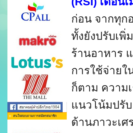
(RSI) เดือน
ก่อน จากทุก
ทั้งยังปรับเพ
ร้านอาหาร แ
การใช้จ่ายใน
ก็ตาม ความเชื
แนวโน้มปรับ
สนใจสอบถามการสมัครสมาชิก
ด้
านภาวะเศรษ