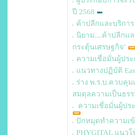
ปี 2568
ค้าปลีกและบริการ 
นิยาม....ค้าปลีก
กระตุ้นเศรษฐกิจ’
ความเชื่อมั่นผู้ป
แนวทางปฏิบัติ Ea
ร่าง พ.ร.บ.ควบคุมเค
สมดุลความเป็นธรร
ความเชื่อมั่นผู้ป
ปักหมุดทำความเข้า
PHYGITAL แนวโน