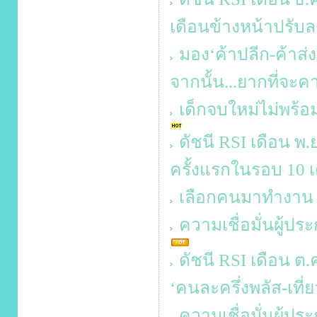
เดือนข้างหน้าปรับล
มอง‘ค้าปลีก-ค้าส่
จากนั้น...ยากที่จะค
เด็กจบใหม่ไม่พร้อ
ดัชนี RSI เดือน พ.
ครั้งแรกในรอบ 10 เ
เลือกคนมาทำงาน ท
ความเชื่อมั่นผู้ป
ดัชนี RSI เดือน ต.
‘คนละครึ่งพลัส-เที่ย
ความเชื่อมั่นผู้ป