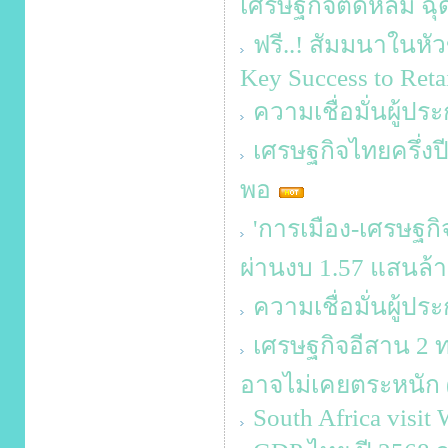
เศรษฐกิจติดหล่ม ฉุด
ฟรี..! สัมมนาในหัว
Key Success to Retai
ความเชื่อมั่นผู้ป
เศรษฐกิจไทยครึ่งปี
พอ
'การเมือง-เศรษฐกิจ
ผ่านงบ 1.57 แสนล้
ความเชื่อมั่นผู้
เศรษฐกิจอีสาน 2 ท
อาจไม่เคยตระหนัก 
South Africa visit