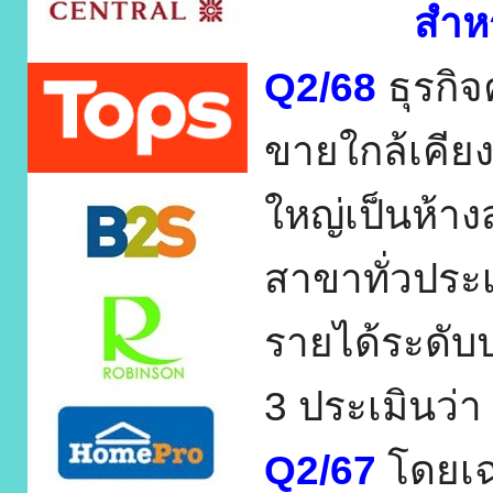
สำห
Q2/68
ธุรกิ
ขายใกล้เคียง 
ใหญ่เป็นห้าง
สาขาทั่
วประเ
รายได้ระดับ
3 ประเมินว่า
Q2/67
โดยเฉ