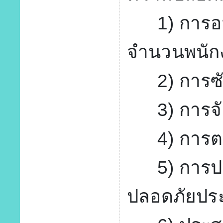
1) การอบร
จำนวนพนักง
2) การซัก
3) การจัด
4) การตรว
5) การปร
ปลอดภัยปร