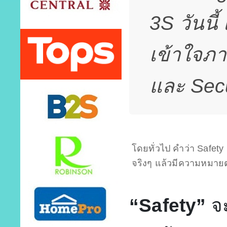
3S วันนี
เข้าใจภา
และ Secu
โดยทั่วไป คำว่า Safet
จริงๆ แล้วมีความหมายต
“Safety”
จ