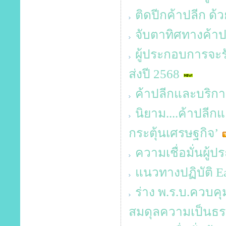
ติดปีกค้าปลีก ด้
จับตาทิศทางค้าป
ผู้ประกอบการจะร
ส่งปี 2568
ค้าปลีกและบริกา
นิยาม....ค้าปลี
กระตุ้นเศรษฐกิจ’
ความเชื่อมั่นผู้
แนวทางปฏิบัติ E
ร่าง พ.ร.บ.ควบคุม
สมดุลความเป็นธ