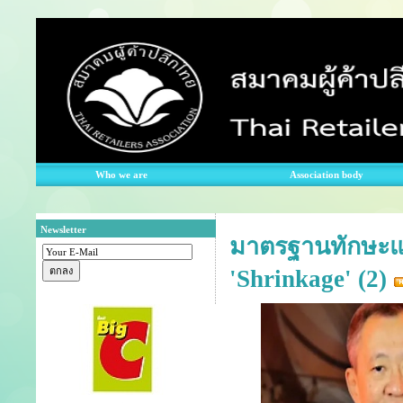
Who we are
Association body
Newsletter
มาตรฐานทักษะและ
'Shrinkage' (2)