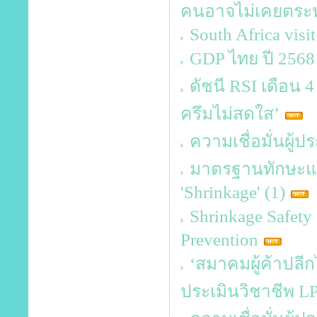
คนอาจไม่เคยตระห
South Africa visi
GDP ไทย ปี 2568 
ดัชนี RSI เดือน 4 
ครึมไม่สดใส’
ความเชื่อมั่นผู
มาตรฐานทักษะและค
'Shrinkage' (1)
Shrinkage Safet
Prevention
‘สมาคมผู้ค้าปลีก
ประเมินวิชาชีพ L