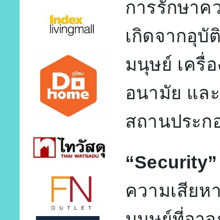
การรักษาควา
เกิดจากอุบั
มนุษย์ เครื่
อนามัย และ
สถานประกอ
“Security”
ความเสียหา
มนุษย์ที่อา