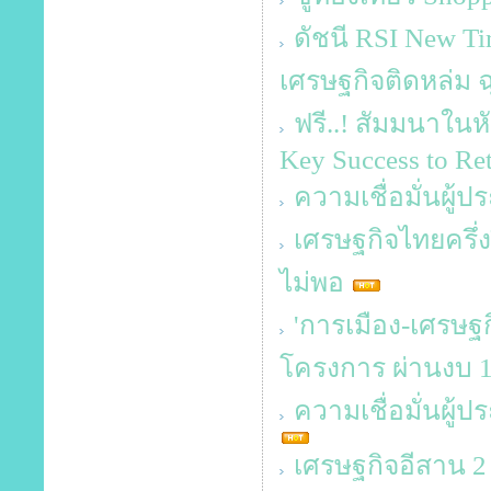
ดัชนี RSI New T
เศรษฐกิจติดหล่ม ฉุ
ฟรี..! สัมมนาในหั
Key Success to Reta
ความเชื่อมั่นผู้
เศรษฐกิจไทยครึ่ง
ไม่พอ
'การเมือง-เศรษฐกิ
โครงการ ผ่านงบ 1
ความเชื่อมั่นผู
เศรษฐกิจอีสาน 2 