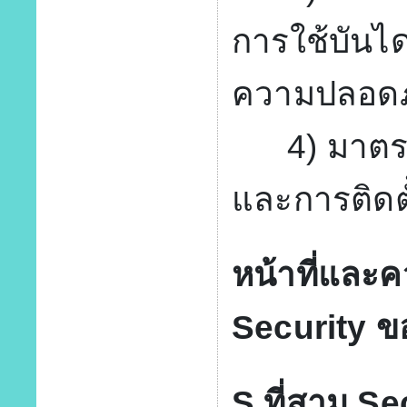
การใช้บันได
ความปลอดภ
4) มาตรฐาน
และการติดตั
หน้าที่และ
Security ข
S ที่สาม Se