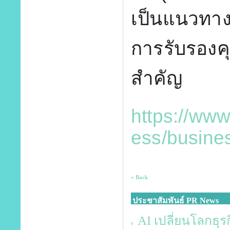
เป็นแนวทา
การรับรองคุ
สำคัญ
https://ww
ess/busine
« Back
ประชาสัมพันธ์ PR News
AI เปลี่ยนโลกธุรก