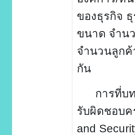
ของธุรกิจ ธ
ขนาด จำนว
จำนวนลูกค้า
กัน
การที่บทบ
รับผิดชอบคร
and Security