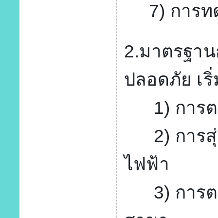
7) การทด
2.มาตรฐา
ปลอดภัย เริ
1) การตรวจ
2) การสุ่
ไฟฟ้า
3) การตรว