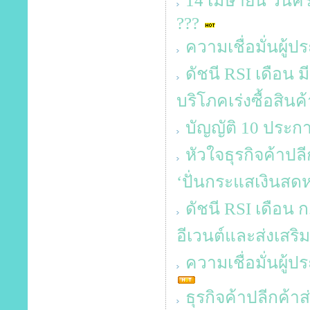
14 เมษายน วันคร
???
ความเชื่อมั่นผู้
ดัชนี RSI เดือน ม
บริโภคเร่งซื้อสินค
บัญญัติ 10 ประกา
หัวใจธุรกิจค้าปลี
‘ปั่นกระแสเงินสดห
ดัชนี RSI เดือน 
อีเวนต์และส่งเส
ความเชื่อมั่นผู้
ธุรกิจค้าปลีกค้