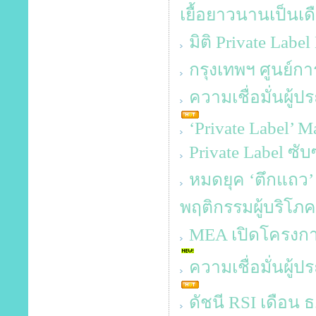
เยื้อยาวนานเป็นเด
มิติ Private Labe
กรุงเทพฯ ศูนย์กา
ความเชื่อมั่นผู
‘Private Label’ 
Private Label ซั
หมดยุค ‘ตึกแถว
พฤติกรรมผู้บริโภค
MEA เปิดโครงก
ความเชื่อมั่นผู้
ดัชนี RSI เดือน ธ