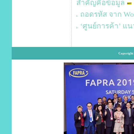
สำคัญคือข้อมูล
ถอดรหัส จาก Work
‘ศูนย์การค้า’ แ
Copyright 