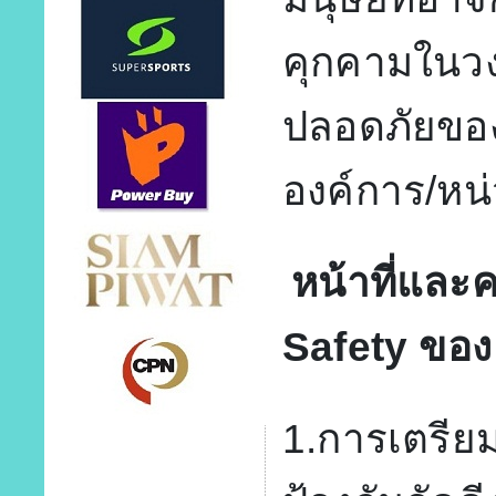
คุกคามในวงก
ปลอดภัยของช
องค์การ/หน
หน้าที่และ
Safety ของ
1.การเตรีย