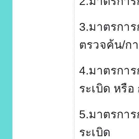
2.มาตรการก
3.มาตรการก
ตรวจค้น/ก
4.มาตรการกา
ระเบิด หรือ
5.มาตรการก
ระเบิด