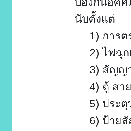
ป้องกันอัค
นับตั้งแต่
1) การตรว
2) ไฟฉุกเ
3) สัญญาณ
4) ตู้ สาย
5) ประตูห
6) ป้ายสั