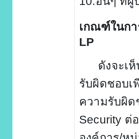
10.อื่นๆ ที่
เกณฑ์ในการ
LP
ดังจะเห็นไ
รับผิดชอบเพ
ความรับผิด
Security ต่อ
องค์การ/หน