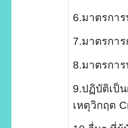
6.มาตรการปฏ
7.มาตรการกร
8.มาตรการปฏ
9.ปฏิบัติเป็
เหตุวิกฤต 