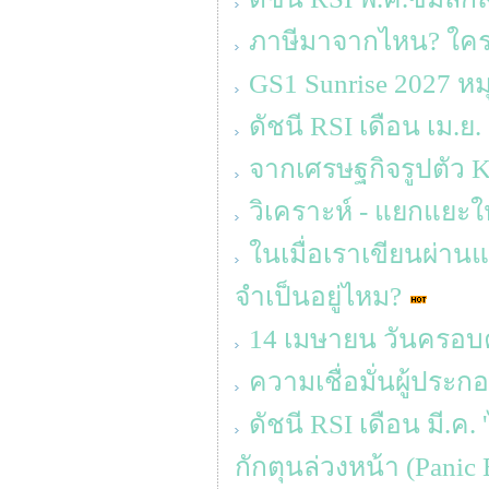
ภาษีมาจากไหน? ใครจ
GS1 Sunrise 2027 ห
ดัชนี RSI เดือน เม.ย.
จากเศรษฐกิจรูปตัว K ส
วิเคราะห์ - แยกแยะให
ในเมื่อเราเขียนผ่านแ
จำเป็นอยู่ไหม?
14 เมษายน วันครอบคร
ความเชื่อมั่นผู้ประ
ดัชนี RSI เดือน มี.ค.
กักตุนล่วงหน้า (Panic