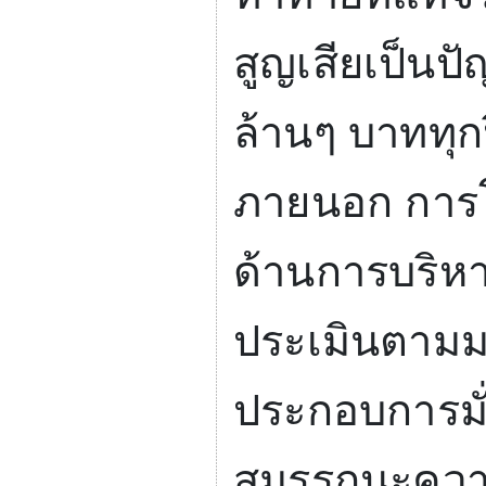
สูญเสียเป็นปัญ
ล้านๆ บาททุ
ภายนอก การ
ด้านการบริห
ประเมินตามมา
ประกอบการมั่
สมรรถนะความ