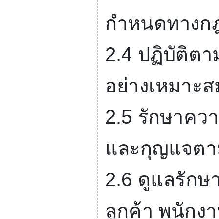
กำหนดทางกฎ
2.4
ปฏิบัติต
อย่างเหมาะส
2.5
รักษาควา
และกุญแจตาม
2.6
ดูแลรักษ
ลูกค้า พนัก