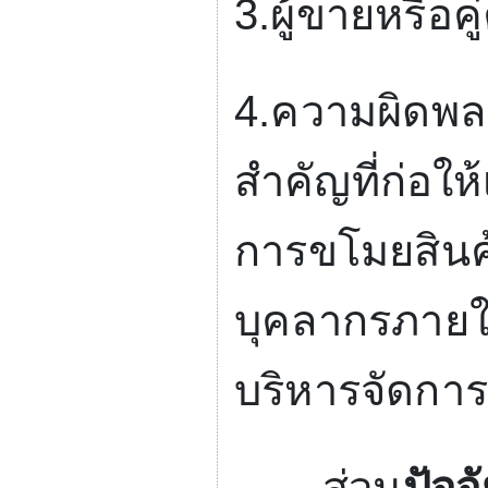
3.
ผู้ขายหรือคู่
4.
ความผิดพลา
สำคัญที่ก่อใ
การขโมยสินค
บุคลากรภายใ
บริหารจัดกา
ส่วน
ปัจจ