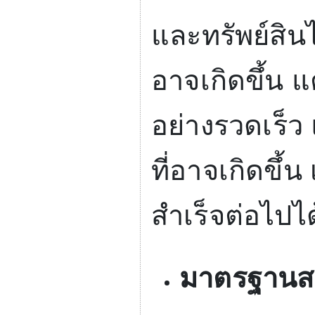
และทรัพย์สินไ
อาจเกิดขึ้น แ
อย่างรวดเร็
ที่อาจเกิดขึ
สำเร็จต่อไปได
มาตรฐานส