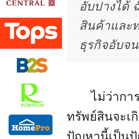
อับปางได้
สินค้าและทร
ธุรกิจอับจน
ไม่ว่าการส
ทรัพย์สินจะเ
ปัญหานี้เป็น