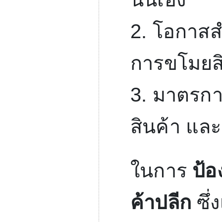
2.
โอกาสสำ
การขโมยสิ
3.
มาตรการ
สินค้า แ
ในการ
ป้อ
ค้าปลีก
ซึ