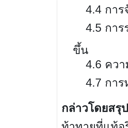
4.4
การจ
4.5
การร
ขึ้น
4.6
ควา
4.7
การห
กล่าวโดยสรุ
ท้าทายที่แท้