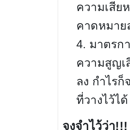
ความเสียห
คาดหมายล
4.
มาตรการ
ความสูญเส
ลง กำไรก็จ
ที่วางไว้ได้
จงจำไว้ว่า!!!