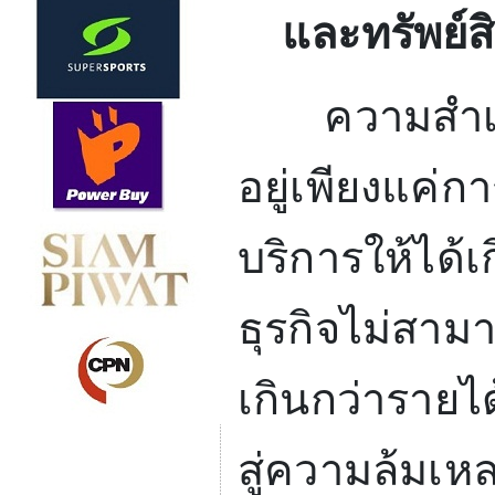
และทรัพย์ส
ความสำเร็จข
อยู่เพียงแค่
บริการให้ได้เก
ธุรกิจไม่สามา
เกินกว่าราย
สู่ความล้มเห