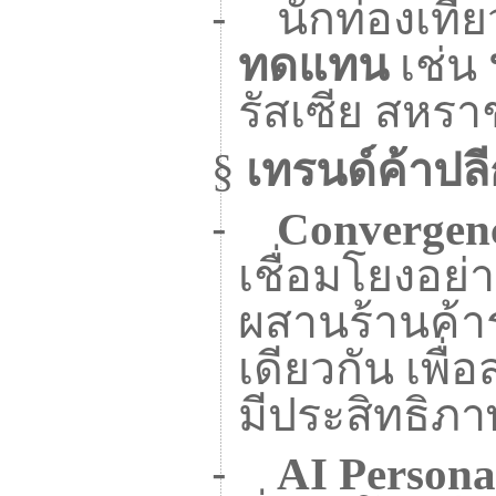
-
นักท่องเที
ทดแทน
เช่น
รัสเซีย สหร
§
เทรนด์ค้าปล
-
Convergen
เชื่อมโยงอย่
ผสานร้านค้า
เดียวกัน เพื่
มีประสิทธิภา
-
AI Persona