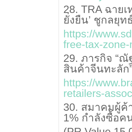
28.
TRA
ฉายเท
ยั่งยืน’ ชูกลยุทธ
https://www.sd
free-tax-zone
29. ภารกิจ “ณั
สินค้าจีนทะลัก”
https://www.bra
retailers-assoc
30. สมาคมผู้ค้
1% กำลังซื้อค
(
PR Value
15,