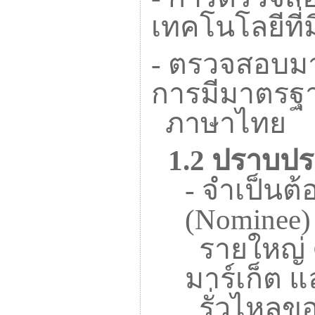
เทคโนโลยีที
-
ตรวจสอบมาต
การมีมาตรฐา
ภาษาไทย
1.2
ปราบปรา
-
จำเป็นต้
(
Nominee
รายใหญ่ ค
มาร์เก็ต แ
รั่วไหลขอ