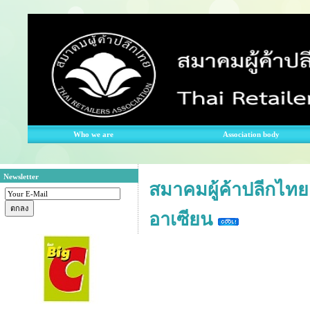
Who we are
Association body
Newsletter
สมาคมผู้ค้าปลีกไทย ช
อาเซียน