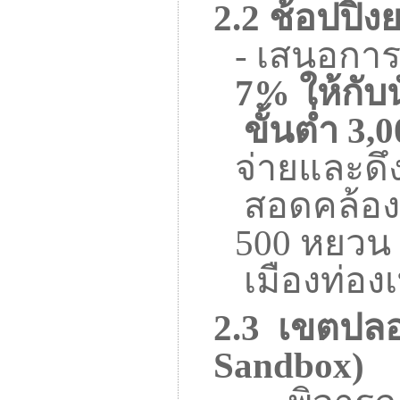
2.2
ช้อปปิ้ง
-
เสนอการ
7%
ให้กับน
ขั้นต่ำ
3,0
จ่ายและดึง
สอดคล้อง
500
หยวน
เมืองท่องเท
2.3
เขตปลอด
Sandbox
)