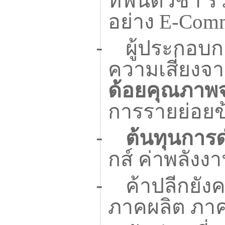
ที่ฟื้นตัวช้
อย่าง
E-Com
-
ผู้ประกอบ
ความเสี่ยงจ
ด้อยคุณภาพ
การรายย่อย
-
ต้นทุนการดำ
กส์ ค่าพลัง
-
ค้าปลีกยัง
ภาคผลิต ภา