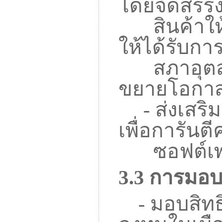
โดยจัดสรรง
สินค้าใ
ให้ได้รับกา
สภาอุตส
ขยายโอกาส
-
ส่งเสร
เพื่อการันต
ซอฟต์เพาเ
3.3
การมอบส
-
มอบสิทธ