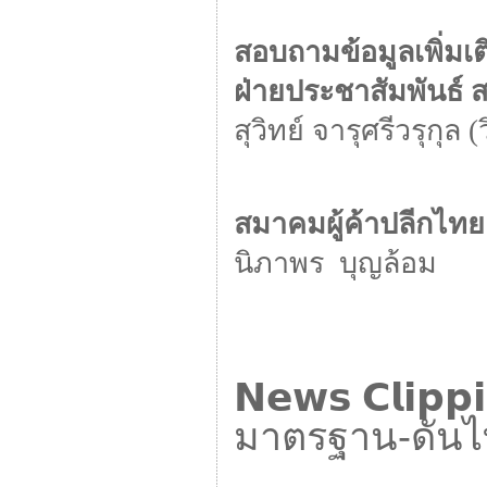
สอบถามข้อมูลเพิ่มเต
ฝ่ายประชาสัมพันธ์ 
สุวิทย์ จารุศรีวรุกุล (
สมาคมผู้ค้าปลีกไทย
นิภาพร บุญล้อม
*******
𝗡𝗲𝘄𝘀
𝗖𝗹𝗶𝗽𝗽
มาตรฐาน-ดันไทย