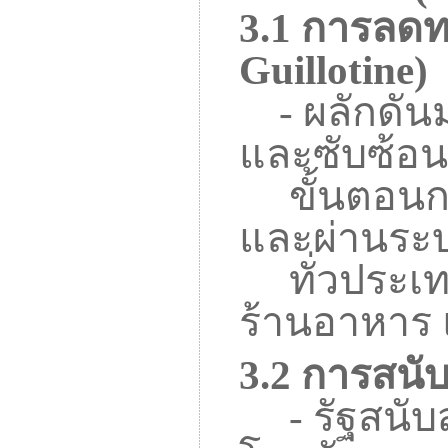
3.1
การลดทอ
Guillotine
)
-
ผลักดั
และซับซ้อ
ขั้นตอนกา
และผ่านระ
ทั่วประเทศ
ร้านอาหาร 
3.2
การสนับ
-
รัฐสนั