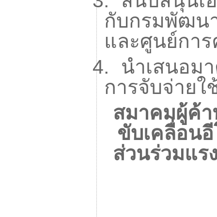
3.
สนับสนุนเอ
กับกรมพัฒนาธ
และศูนย์การ
4.
นำเสนอม
การจับจ่ายใช
สมาคมผู้ค้า
ขับเคลื่อนอ
ส่วนร่วมแรง