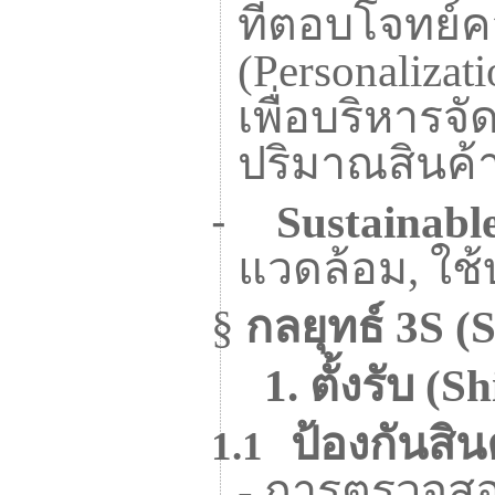
ที่ตอบโจทย์
(
Personalizat
เพื่อบริหารจ
ปริมาณสินค้
-
Sustainable
แวดล้อม
,
ใช้
§
กลยุทธ์
3S
(
S
1.
ตั้งรับ (
Sh
ป้องกันส
1.1
-
การตรวจสอ