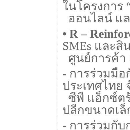
ในโครงการ 
ออนไลน์ แ
•
R – Reinfor
SMEs
และสิน
ศูนย์การค้า 
-
การร่วมมือ
ประเทศไทย จ
ซีพี แอ็กซ์
ปลีกขนาดเล็
-
การร่วมกับ