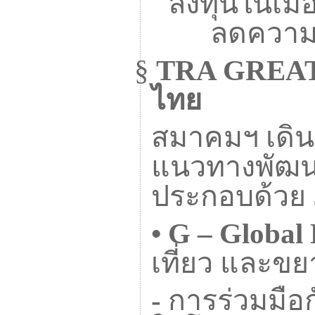
ลงทุนในเมือ
ลดความเห
§
TRA GREA
ไทย
สมาคมฯ เดิ
แนวทางพัฒน
ประกอบด้วย
•
G – Global 
เที่ยว และข
-
การร่วมมือ