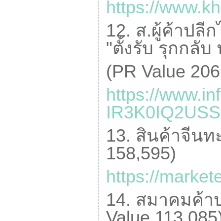
https://www.k
12. ส.ผู้ค้าป
"ตั้งรับ รุกกลับ
(
PR Value
206
https://www.in
IR
3
K
0
IQ
2
USS
13. สินค้าจีนทะ
158,595)
https://market
14. สมาคมค้าปล
Value
113,085