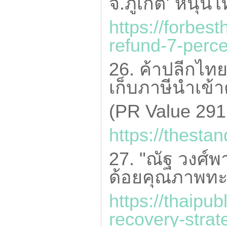
จ.ภูเก็ต’ หนุน
https://forbes
refund-
7-
perce
26. ค้าปลีกไทย
เก็บภาษีนำเข้า
(
PR Value
291
https://thestan
27. "ณัฐ วงศ์พา
ด้อยคุณภาพทะล
https://thaipub
recovery-strat