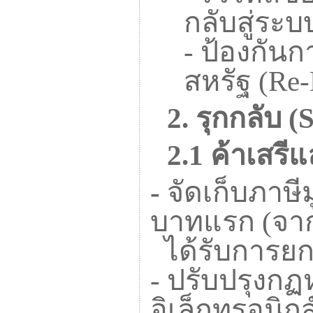
กลับสู่ระ
-
ป้องกันก
สหรัฐ (
Re-
2.
รุกกลับ (
S
2.1
ค้าเสรี
-
จัดเก็บภาษีม
บาทแรก (จากเ
ได้รับการยก
-
ปรับปรุงกฏ
อิเล็กทรอนิก