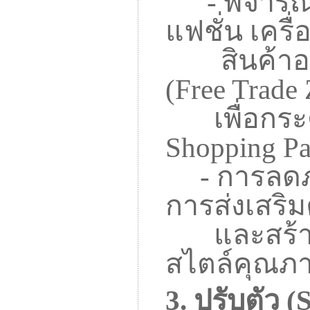
-
พิจารณ
แฟชั่น เครื
สินค้าอเม
(
Free Trade
เพื่อกระตุ
Shopping Pa
-
การลดภา
การส่งเสริ
และสร้างคว
สไตล์คุณภ
3.
ปรับตัว (