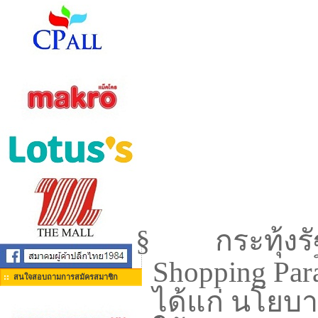
§
กระทุ้งร
Shopping Par
สนใจสอบถามการสมัครสมาชิก
ได้แก่ นโยบ