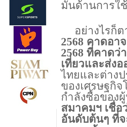
มั่นด้านการใ
อย่างไรก็
2568
คาดอาจ
2568
ที่คาดว
เที่ยวและส่งอ
ไทยและต่างป
ของเศรษฐกิจโ
กำลังซื้อของผู
สมาคมฯ เชื่อว
อันดับต้นๆ ที