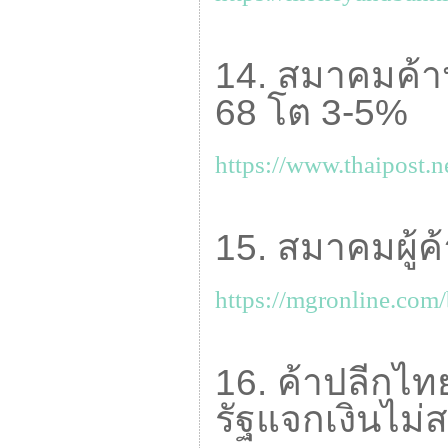
14. สมาคมค้า
68 โต 3-5%
https://www.thaipost.
15. สมาคมผู้ค้
https://mgronline.com/
16. ค้าปลีกไท
รัฐแจกเงินไม่