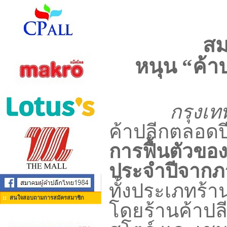
สม
หนุน “ค้า
กรุงเ
ค้าปลีกตลอดป
การฟื้นตัวขอ
ประจำปีจากภา
ทั้งประเภทร้า
สนใจสอบถามการสมัครสมาชิก
โดยร้านค้าปล