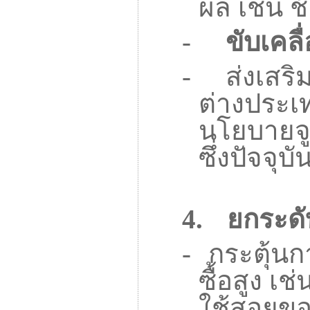
ผล เช่น ช
-
ขับเคล
-
ส่งเสร
ต่างประเ
นโยบายจูง
ซึ่งปัจจุบ
4.
ยกระดั
-
กระตุ้นกา
ซื้อสูง
เช่
ใช้สอยของ