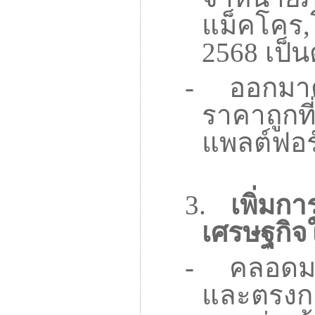
แม็คโคร
,
2568
เป็น
-
ออกมาต
ราคาถูกท
แพลต์ฟอร
3.
เพิ่มก
เศรษฐกิ
-
คลอดมา
และตรงกล