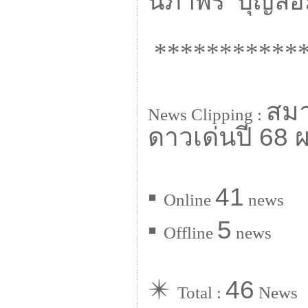
นิภาพร บุญล้
************
สมา
News Clipping :
ดาวเด่นปี 68 ผ
▪
41
Online
news
▪
5
Offline
news
✴️
46
Total :
News