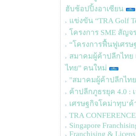
ฮับช้อปปิ้งอาเซียน
แข่งขัน “TRA Golf T
โครงการ SME สัญจร คร
“โครงการฟื้นฟูเศรษ
สมาคมผู้ค้าปลีกไทย 
ไทย” คนใหม่
"สมาคมผู้ค้าปลีกไทย
ค้าปลีกภูธรยุค 4.0 :
เศรษฐกิจโคม่าทุบ‘ค้า
TRA CONFERENCE 20
Singapore Franchisin
Franchising & Licens