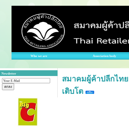
Who we are
Association body
Newsletter
สมาคมผู้ค้าปลีกไทย 
เติบโต