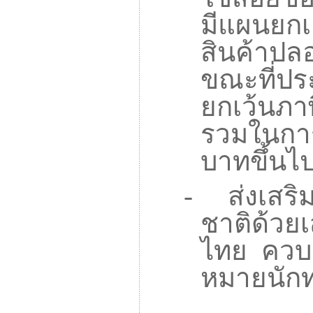
มีแผนยกเ
สินค้าปลอ
ขณะที่ปร
ยกเว้นภาษี
รวมในการซ
บาทขึ้นไป
-
ส่งเสร
ชาติด้วย
ไทย ควบคู
หมายนักท