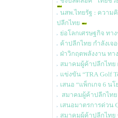
ชงปลดล็อค "ไทยช่วย
นสพ.ไทยรัฐ : ความค
ปลีกไทย
ย่อโลกเศรษฐกิจ ทาง
ค้าปลีกไทย กำลังเจอศ
ฝ่าวิกฤตพลังงาน 
สมาคมผู้ค้าปลีกไทย 
แข่งขัน “TRA Golf T
เสนอ “แพ็กเกจ 6 นโ
สมาคมผู้ค้าปลีกไทย 
เสนอมาตรการด่วน Qu
สมาคมผู้ค้าปลีกไทย ช