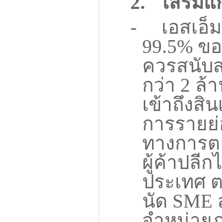
2.
เสริมแ
-
เอสเอ็
99.5%
ขอ
ควรสนับสน
กว่า
2
ล้า
เข้าถึงสิน
การรายย่
ทางการต
ผู้ค้าปลี
ประเทศ 
นัด
SME
จำหน่ายภ