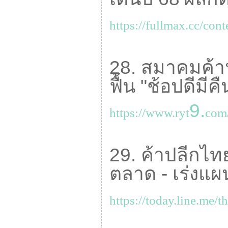
https://fullmax.cc/cont
28. สมาคมค้าป
ฟื้น "ช้อปดีมี
9.
https://www.ryt
com/
29. ค้าปลีกไ
ตลาด - เร่งแผ
https://today.line.me/t