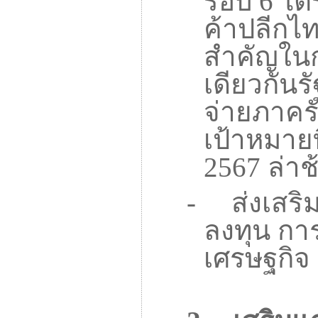
รอบ 6 ไตร
ค้าปลีกไ
สำคัญใน
เดียวกัน
จ่ายภาคร
เป้าหมาย
2567
ล่าช
-
ส่งเสร
ลงทุน กา
เศรษฐกิจ 