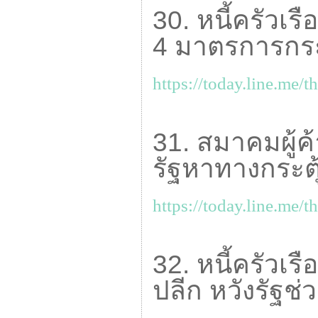
30. หนี้ครัวเร
4 มาตรการกระ
https://today.line.me/t
31. สมาคมผู้ค้
รัฐหาทางกระตุ
https://today.line.me/t
32. หนี้ครัวเร
ปลีก หวังรัฐช่