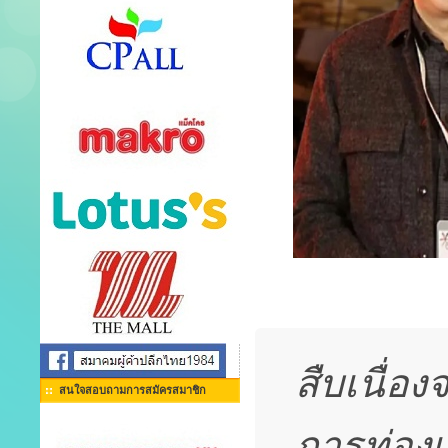
สืบเนื่
สนใจสอบถามการสมัครสมาชิก
การท่องเ