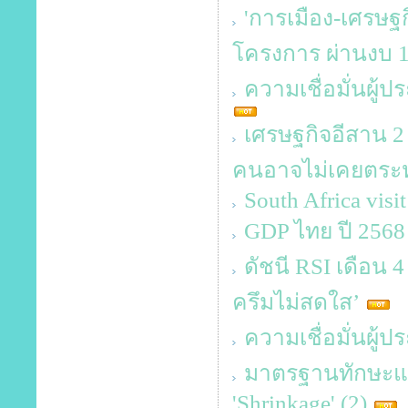
'การเมือง-เศรษฐกิ
โครงการ ผ่านงบ 1
ความเชื่อมั่นผู
เศรษฐกิจอีสาน 2 
คนอาจไม่เคยตระห
South Africa visi
GDP ไทย ปี 2568 
ดัชนี RSI เดือน 4 
ครึมไม่สดใส’
ความเชื่อมั่นผู
มาตรฐานทักษะและค
'Shrinkage' (2)