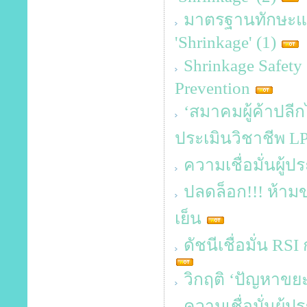
มาตรฐานทักษะและค
'Shrinkage' (1)
Shrinkage Safet
Prevention
‘สมาคมผู้ค้าปลีก
ประเมินวิชาชีพ L
ความเชื่อมั่นผู้
ปลดล็อก!!! ห้าม
เย็น
ดัชนีเชื่อมั่น RSI
วิกฤติ ‘ปัญหาข
ความเชื่อมั่นผู้