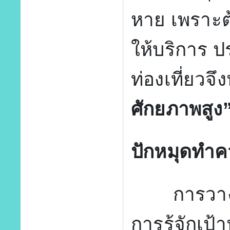
หาย เพราะต
ให้บริการ ป
ท่องเที่ยวจ
ศักยภาพสูง
ปักหมุดทำค
การวางกลย
การรู้จักเป