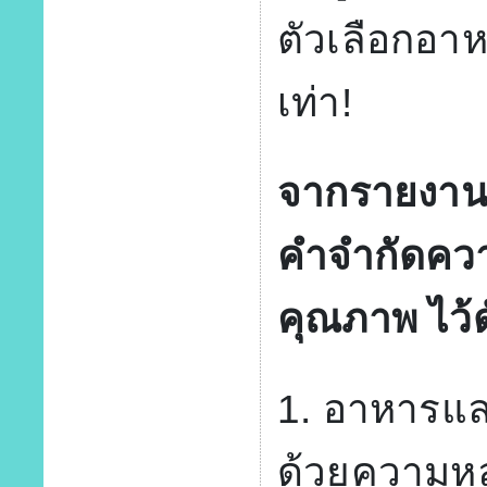
ตัวเลือกอาหา
เท่า!
จากรายงาน
คำจำกัดความ
คุณภาพ ไว้ดั
1. อาหารและเ
ด้วยความห