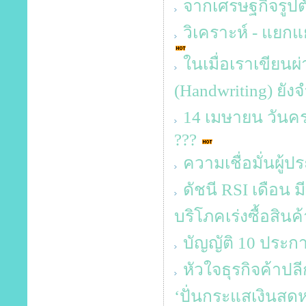
จากเศรษฐกิจรูปตัว
วิเคราะห์ - แยกแ
ในเมื่อเราเขียนผ
(Handwriting) ยังจ
14 เมษายน วันคร
???
ความเชื่อมั่นผู้
ดัชนี RSI เดือน ม
บริโภคเร่งซื้อสินค
บัญญัติ 10 ประกา
หัวใจธุรกิจค้าปลี
‘ปั่นกระแสเงินสดห