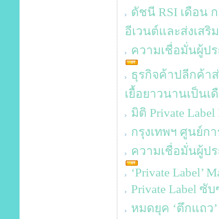
ดัชนี RSI เดือน 
อีเวนต์และส่งเส
ความเชื่อมั่นผู้
ธุรกิจค้าปลีกค้
เยื้อยาวนานเป็นเด
มิติ Private Labe
กรุงเทพฯ ศูนย์กา
ความเชื่อมั่นผู
‘Private Label’ 
Private Label ซั
หมดยุค ‘ตึกแถว