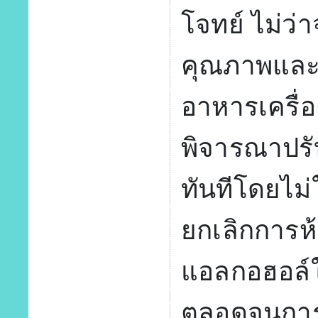
โจทย์ ไม่ว
คุณภาพและศ
อาหารเครื่
พิจารณาปรั
ทันทีโดยไม
ยกเลิกการห้
แอลกอฮอล์ใ
ตลอดจนการ