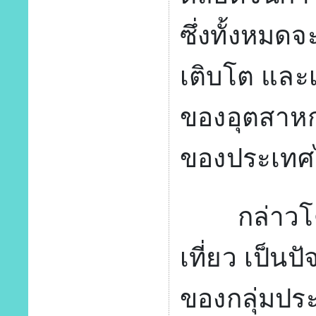
ซึ่งทั้งหมด
เติบโต และ
ของอุตสาหก
ของประเทศ
กล่าวโดยส
เที่ยว เป็น
ของกลุ่มปร