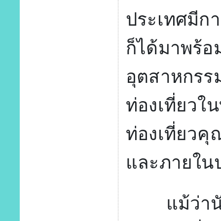
ประเทศมีการ
ก็ได้มาพร้
อุตสาหกรรมที
ท่องเที่ยวใ
ท่องเที่ยวค
และภายใน
แม้ว่านักท