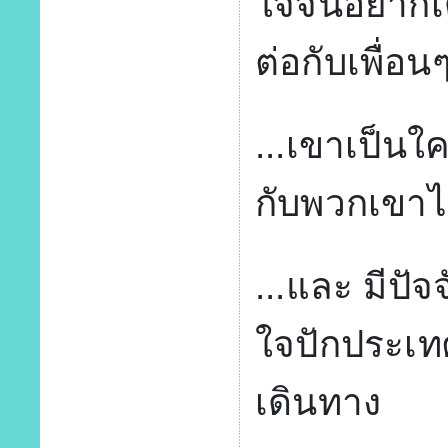
ใจจนอยากเด
ต่อกับเพื่อน
...เขาเป็นใ
กับพวกเขาไ
...และ มีปัจ
ใจปักประเ
เดินทาง