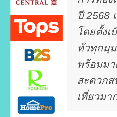
ปี 2568 
โดยตั้งเป
ทั่วทุกม
พร้อมม
สะดวกสบ
เที่ยวมา