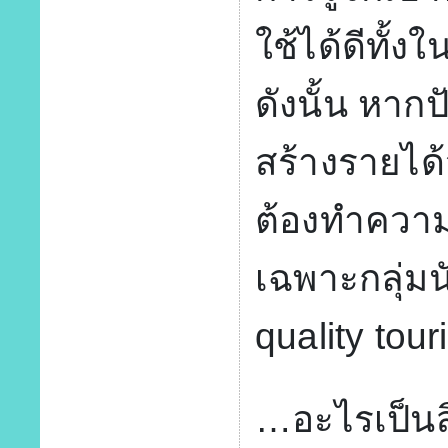
ใช้ได้ดีทั้
ดังนั้น หากป
สร้างรายได้
ต้องทำควา
เฉพาะกลุ่มน
quality touri
…อะไรเป็นสิ่