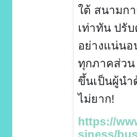
ใต้ สนามการแ
เท่าทัน ปรั
อย่างแน่นอ
ทุกภาคส่วน
ขึ้นเป็นผู้น
ไม่ยาก!
https://w
siness/bu