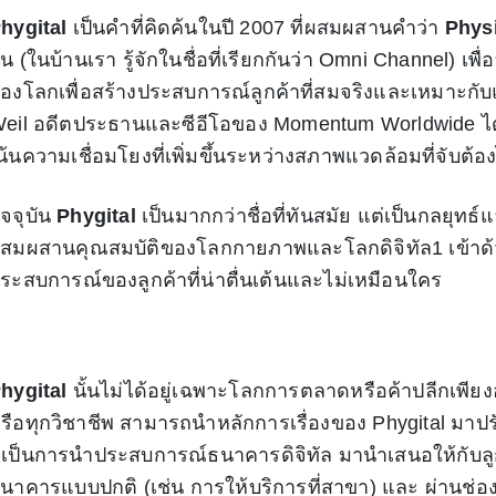
hygital
เป็นคำที่คิดค้นในปี 2007 ที่ผสมผสานคำว่า
Physi
ัน (ในบ้านเรา รู้จักในชื่อที่เรียกกันว่า Omni Channel) เ
องโลกเพื่อสร้างประสบการณ์ลูกค้าที่สมจริงและเหมาะกับ
eil อดีตประธานและซีอีโอของ Momentum Worldwide ได้สร
น้นความเชื่อมโยงที่เพิ่มขึ้นระหว่างสภาพแวดล้อมที่จับต้
ัจจุบัน
Phygital
เป็นมากกว่าชื่อที่ทันสมัย แต่เป็นกลยุทธ
สมผสานคุณสมบัติของโลกกายภาพและโลกดิจิทัล1 เข้าด้วย
ระสบการณ์ของลูกค้าที่น่าตื่นเต้นและไม่เหมือนใคร
hygital
นั้นไม่ได้อยู่เฉพาะโลกการตลาดหรือค้าปลีกเพียง
รือทุกวิชาชีพ สามารถนำหลักการเรื่องของ Phygital มาปรั
ี่เป็นการนำประสบการณ์ธนาคารดิจิทัล มานำเสนอให้กับลูก
นาคารแบบปกติ (เช่น การให้บริการที่สาขา) และ ผ่านช่องท