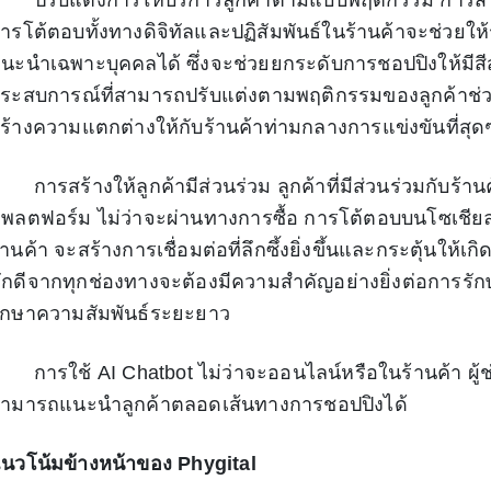
รับแต่งการให้บริการลูกค้าตามแบบพฤติกรรม การสา
ารโต้ตอบทั้งทางดิจิทัลและปฏิสัมพันธ์ในร้านค้าจะช่วยให
นะนำเฉพาะบุคคลได้ ซึ่งจะช่วยยกระดับการชอปปิงให้มีส
ระสบการณ์ที่สามารถปรับแต่งตามพฤติกรรมของลูกค้าช่ว
ร้างความแตกต่างให้กับร้านค้าท่ามกลางการแข่งขันที่สุดๆ
ารสร้างให้ลูกค้ามีส่วนร่วม ลูกค้าที่มีส่วนร่วมกับร้
พลตฟอร์ม ไม่ว่าจะผ่านทางการซื้อ การโต้ตอบบนโซเชียล
้านค้า จะสร้างการเชื่อมต่อที่ลึกซึ้งยิ่งขึ้นและกระตุ้นให
ักดีจากทุกช่องทางจะต้องมีความสำคัญอย่างยิ่งต่อการรั
ักษาความสัมพันธ์ระยะยาว
ารใช้ AI Chatbot ไม่ว่าจะออนไลน์หรือในร้านค้า ผู้ช่วย
ามารถแนะนำลูกค้าตลอดเส้นทางการชอปปิงได้
นวโน้มข้างหน้าของ Phygital