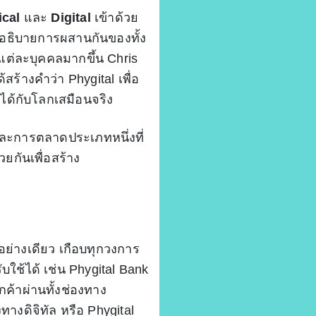
cal
และ
Digital
เข้าด้วย
พื่ออธิบายการผสานกันของทั้ง
แต่ละบุคคลมากขึ้น Chris
้างคำว่า Phygital เพื่อ
องได้กับโลกเสมือนจริง
์และการตลาดประเภทหนึ่งที่
กันเพื่อสร้าง
อย่างเดียว เกือบทุกวงการ
บใช้ได้ เช่น Phygital Bank
ค้าผ่านทั้งช่องทาง
างดิจิทัล หรือ Phygital