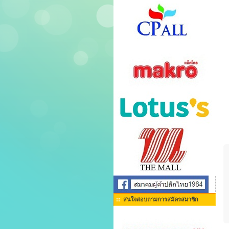
สนใจสอบถามการสมัครสมาชิก