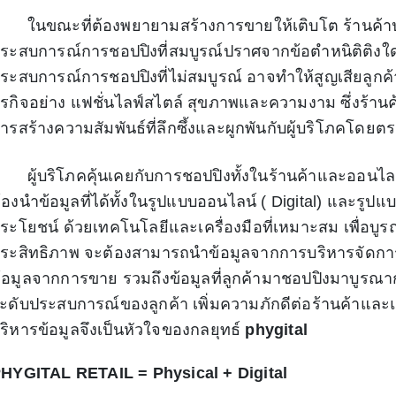
นขณะที่ต้องพยายามสร้างการขายให้เติบโต ร้านค้าปล
ระสบการณ์การชอปปิงที่สมบูรณ์ปราศจากข้อตำหนิติติงใ
ระสบการณ์การชอปปิงที่ไม่สมบูรณ์ อาจทำให้สูญเสียลูกค้
ุรกิจอย่าง แฟชั่นไลฟ์สไตล์ สุขภาพและความงาม ซึ่งร้านค
ารสร้างความสัมพันธ์ที่ลึกซึ้งและผูกพันกับผู้บริโภคโดยต
ู้บริโภคคุ้นเคยกับการชอปปิงทั้งในร้านค้าและออนไลน
้องนำข้อมูลที่ได้ทั้งในรูปแบบออนไลน์ ( Digital) และรูปแ
ระโยชน์ ด้วยเทคโนโลยีและเครื่องมือที่เหมาะสม เพื่อบูร
ระสิทธิภาพ จะต้องสามารถนำข้อมูลจากการบริหารจัดการ
้อมูลจากการขาย รวมถึงข้อมูลที่ลูกค้ามาชอปปิงมาบูรณาก
ะดับประสบการณ์ของลูกค้า เพิ่มความภักดีต่อร้านค้าและแบ
ริหารข้อมูลจึงเป็นหัวใจของกลยุทธ์
phygital
HYGITAL RETAIL = Physical + Digital