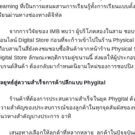
earning ที่เป็นการผสมผสานการเรียนรู้ทั้งการเรียนแบบดั
รียนผ่านทางช่องทางดิจิทัล
ากการวิจัยของ IMB พบว่า ผู้บริโภคสองในสาม ชอบที่
อนไลน์ Digital Store ก่อนที่จะก้าวเข้าไปในร้าน Physical
กือบสามในสี่ยังคงชมชอบซื้อสินค้าจากหน้าร้าน Physical
igital Store ลักษณะพฤติกรรมคู่ขนานนี้ ส่งผลให้ผู้ประก
บรนด์สินค้า ต้องกลับมากำหนดนิยามใหม่ของการชอปปิง
ลยุทธ์สู่ความสำเร็จการค้าปลีกแบบ Phygital
้านค้าที่ต้องการประสบความสำเร็จในยุค Phygital ต้องใ
วามสำคัญของประสบการณ์ของลูกค้าในทุกจุดสัมผัสของปร
นวทางสำคัญบางประการ อาทิ
สนอทางเลือกให้ลูกค้าที่หลากหลาย ลูกค้าในปัจจุบัน