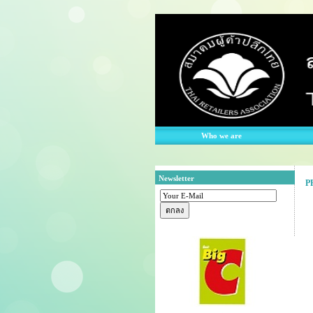
Who we are
Newsletter
P