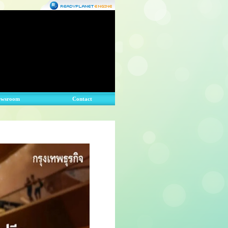
ewsroom
Contact