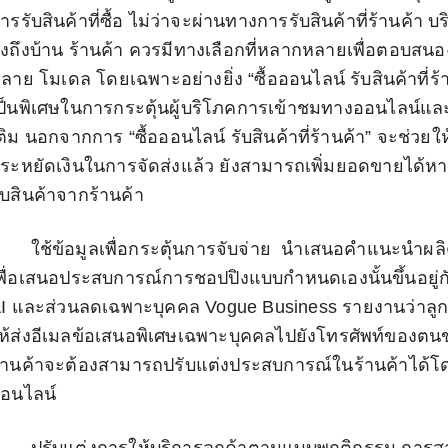
ารรับสินค้าที่ซื้อ ไม่ว่าจะผ่านทางการรับสินค้าที่ร้านค้า บ
่งถึงบ้าน ร้านค้า ควรมีทางเลือกที่หลากหลายเพื่อตอบสน
ลาย โมเดล โดยเฉพาะอย่างยิ่ง “ซื้อออนไลน์ รับสินค้าที่ร
ป็นพิเศษในการกระตุ้นผู้บริโภคการเข้าชมทางออนไลน์และเ
ติม นอกจากการ “ซื้อออนไลน์ รับสินค้าที่ร้านค้า” จะช่วยให
ระหยัดเงินในการจัดส่งแล้ว ยังสามารถเพิ่มยอดขายได้หา
ับสินค้าจากร้านค้า
ช้ข้อมูลเพื่อกระตุ้นการจับจ่าย นำเสนอคำแนะนำผลิตภัณ
พื่อเสนอประสบการณ์การชอปปิงแบบกำหนดเองนั้นขึ้นอยู่ก
I และส่วนลดเฉพาะบุคคล Vogue Business รายงานว่าลูก
ห้ส่งอีเมลข้อเสนอพิเศษเฉพาะบุคคลไปยังโทรศัพท์ของตนขณ
้านค้าจะต้องสามารถปรับแต่งประสบการณ์ในร้านค้าได้โ
อนไลน์