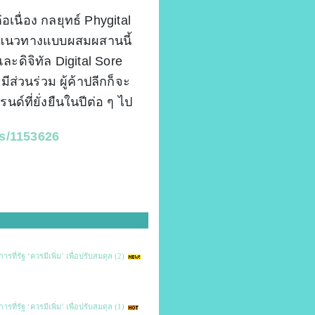
ื่อง กลยุทธ์ Phygital
แนวทางแบบผสมผสานนี้
ะดิจิทัล Digital Sore
ส่วนร่วม ผู้ค้าปลีกก็จะ
์ที่ยั่งยืนในปีต่อ ๆ ไป
s/1153626
ที่รัฐ ‘ควรมีเพิ่ม’ เพื่อปรับสมดุล (2)
ที่รัฐ ‘ควรมีเพิ่ม’ เพื่อปรับสมดุล (1)