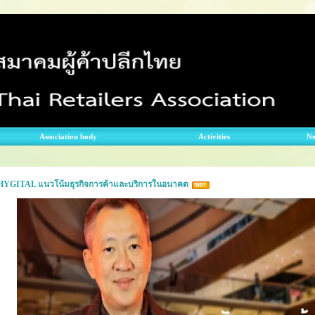
Association body
Activities
N
HYGITAL แนวโน้มธุรกิจการค้าและบริการในอนาคต