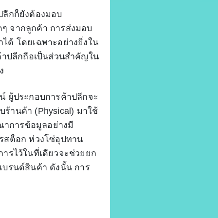
ีกก็ยังต้องมอบ
ดๆ จากลูกค้า การส่งมอบ
าได้ โดยเฉพาะอย่างยิ่งใน
้าปลีกถือเป็นส่วนสำคัญใน
รง
์ ผู้ประกอบการค้าปลีกจะ
บบร้านค้า (Physical) มาใช้
ณาการข้อมูลอย่างมี
สต็อก ห่วงโซ่อุปทาน
ารไว้ในที่เดียวจะช่วยยก
รนด์สินค้า ดังนั้น การ