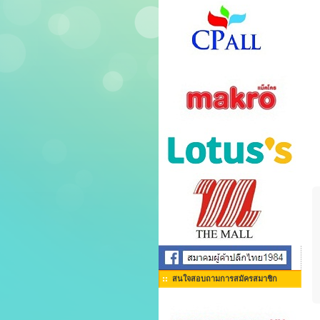
สนใจสอบถามการสมัครสมาชิก