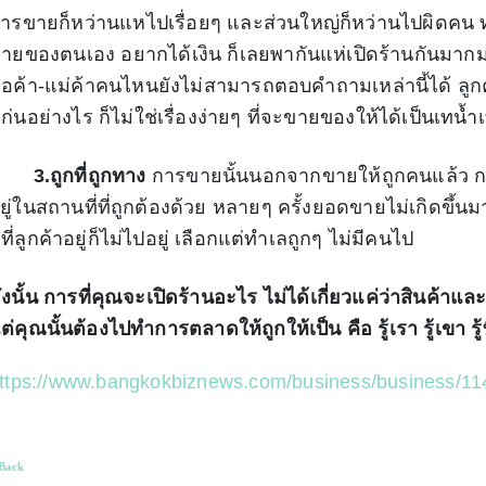
ารขายก็หว่านแหไปเรื่อยๆ และส่วนใหญ่ก็หว่านไปผิดคน ทุ
ายของตนเอง อยากได้เงิน ก็เลยพากันแห่เปิดร้านกันมากม
่อค้า-แม่ค้าคนไหนยังไม่สามารถตอบคำถามเหล่านี้ได้ ลู
ก่นอย่างไร ก็ไม่ใช่เรื่องง่ายๆ ที่จะขายของให้ได้เป็นเทน้ำ
.ถูกที่ถูกทาง
การขายนั้นนอกจากขายให้ถูกคนแล้ว การท
ยู่ในสถานที่ที่ถูกต้องด้วย หลายๆ ครั้งยอดขายไม่เกิดขึ้นม
ี่ที่ลูกค้าอยู่ก็ไม่ไปอยู่ เลือกแต่ทำเลถูกๆ ไม่มีคนไป
ังนั้น การที่คุณจะเปิดร้านอะไร ไม่ได้เกี่ยวแค่ว่าสินค้า
ต่คุณนั้นต้องไปทำการตลาดให้ถูกให้เป็น คือ รู้เรา รู้เขา รู้
ttps://www.bangkokbiznews.com/business/business/1
Back