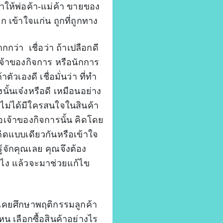
ทำให้พ่อค้า-แม่ค้า ขายของ
 เข้าใจแก่น ถูกที่ถูกทาง
กกว่า เชื่อว่า ถ้าเปลือกดี
บเจ้าของกิจการ หรือนักการ
าตัวเองดี เชื่อมั่นว่า ที่ทำ
นั้นเจ๋งหรือดี เหมือนอย่าง
ไม่ได้มีใครสนใจในสินค้า
อเจ้าของกิจการนั้น คิดโดย
คิดแบบเดียวกันหรือเข้าใจ
ู้จักคุณเลย คุณจึงต้อง
ังไง แล้วจะมาช่วยแก้ไข
ม่เคยศึกษาพฤติกรรมลูกค้า
 เลือกซื้อสินค้าอย่างไร