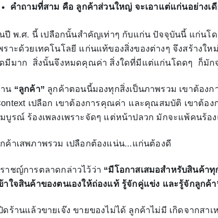
คำถามที่สาม คือ ลูกค้าส่วนใหญ่ จะเอาแต่แก่นอย่างเดี
นปี พ.ศ. นี้ เปลือกนั้นสำคัญเท่าๆ กับแก่น ปัจจุบันนี้ แก่น
พราะด้วยเทคโนโลยี แก่นแท้ของสิ่งของต่างๆ จึงสร้างใหม่
ดมีมาก สิ่งนั้นจึงหมดคุณค่า สิ่งใดที่มีแต่แก่นโดดๆ ก็มัก
้าน
“ลูกค้า”
ลูกค้าตอนนี้มองทุกสิ่งเป็นภาพรวม เขาต้องกา
ontext เปลือก เขาต้องการคุณค่า และคุณสมบัติ เขาต้องกา
มบูรณ์ ร้องเพลงเพราะจัดๆ แต่หน้าปลวก มักจะแพ้คนร้อง
ูกค้าเสพภาพรวม เปลือกต้องแน่น...แก่นต้องดี
ราชญ์การตลาดกล่าวไว้ว่า
“มีโอกาสเสมอสำหรับสินค้าทุกอ
ข้าใจสินค้าของตนเองให้ถ่องแท้ รู้จักคู่แข่ง และรู้จักลูกค้า
ปิดร้านแล้วขายเจ๊ง ขายของไม่ได้ ลูกค้าไม่มี เกิดจากสาเ