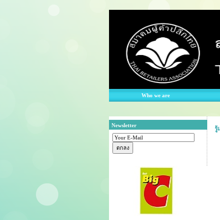
Who we are
Newsletter
รู