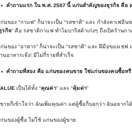
คำถามแรก ใน พ.ศ.​ 2567 นี้ แก่นสำคัญของธุรกิจ คือ 
ก่นของ “กาแฟ” ก็น่าจะเป็น “รสชาติ” และ กำลังคาเฟอีนข
ธุรกิจ
” คือ รสชาติกาแฟ ทำไมบาริสต้าเก่งๆ ถึงเปิดร้านกา
ก่นของ “อาหาร" ก็น่าจะเป็น "รสชาติ" และ ฝีมือของเชฟ แ
้านอาหารเจ๊ง! มีไม่กี่รายที่สำเร็จ
คำถามที่สอง คือ แก่นของคนขาย ใช่แก่นของคนซื้อหรื
VALUE
เป็นได้ทั้ง “
คุณค่า
” และ “
คุ้มค่า
”
ู้ขายก็เข้าใจว่า ฉันเพิ่มคุณค่า แต่ผู้ซื้อก็บอกว่า ฉันอยากไ
ก่นของผู้ซื้อ ไม่ใช้ แก่นของผู้ขาย