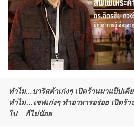
ทำไม...บาริสต้าเก่งๆ เปิดร้านมาแป๊ป
ทำไม…เชฟเก่งๆ ทำอาหารอร่อย เปิดร้า
ไป ก็ไม่น้อย