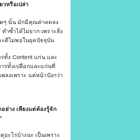
ยวหรือเปล่า
โดดๆ นั้น มักมีคุณค่าลดลง
 ทำซ้ำได้ไม่ยาก เพราะสิ่ง
จะดีไม่พอในยุคปัจจุบัน
รทั้ง Content แก่น และ
รทั้งเปลือกและแก่นที่
เพลงเพราะ แต่หน้าปังกว่า
ย่าง เพียงแต่ต้องรู้จัก
”
หตุอะไรบ้างนะ เป็นเพราะ