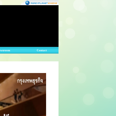
ewsroom
Contact