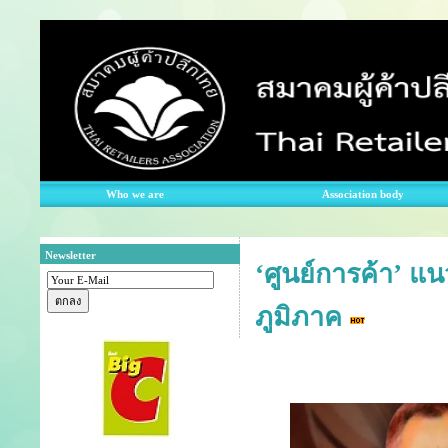
Who we are
Association body
Newsletter
‘ศูนย์การค้า’ แ
ภูมิภาค