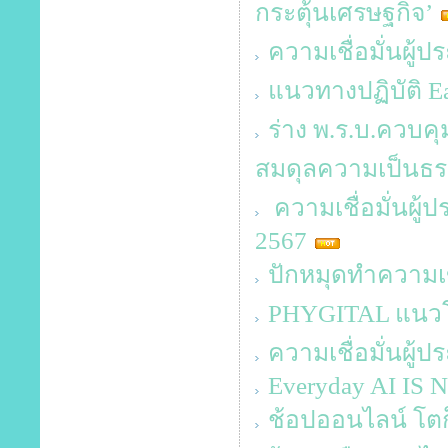
กระตุ้นเศรษฐกิจ’
ความเชื่อมั่นผู้
แนวทางปฏิบัติ E
ร่าง พ.ร.บ.ควบคุม
สมดุลความเป็นธ
ความเชื่อมั่นผู
2567
ปักหมุดทำความเข
PHYGITAL แนวโ
ความเชื่อมั่นผู้
Everyday AI IS
ช้อปออนไลน์ โตก็จ