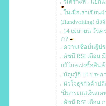
วิเคราะห์ - แยกแ
ในเมื่อเราเขียนผ
(Handwriting) ยังจ
14 เมษายน วันคร
???
ความเชื่อมั่นผู้
ดัชนี RSI เดือน ม
บริโภคเร่งซื้อสินค
บัญญัติ 10 ประกา
หัวใจธุรกิจค้าปลี
‘ปั่นกระแสเงินสดห
ดัชนี RSI เดือน 