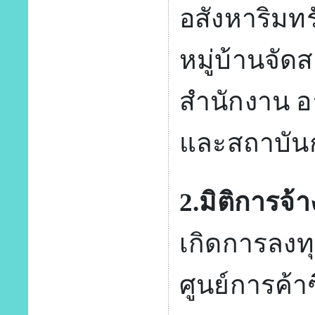
อสังหาริมทร
หมู่บ้านจัด
สำนักงาน 
และสถาบันก
2.มิติการจ้
เกิดการลงท
ศูนย์การค้า