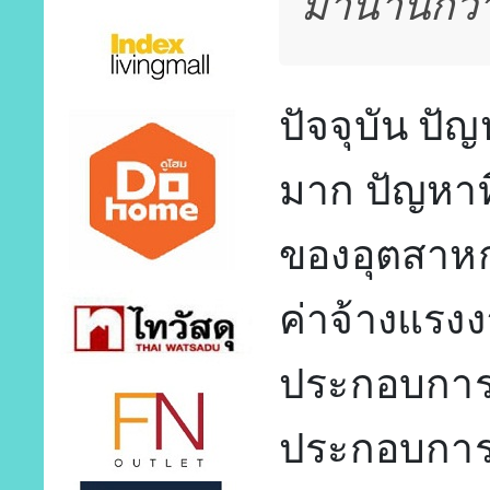
มานานกว่
ปัจจุบัน ปั
มาก ปัญหาท
ของอุตสาหก
ค่าจ้างแรงงาน
ประกอบการ
ประกอบการศ