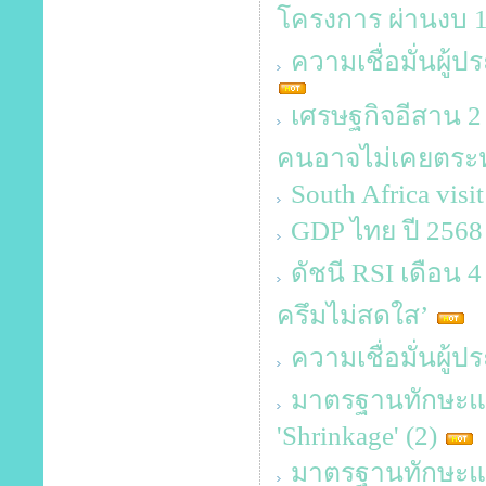
โครงการ ผ่านงบ 1
ความเชื่อมั่นผู
เศรษฐกิจอีสาน 2 
คนอาจไม่เคยตระห
South Africa visi
GDP ไทย ปี 2568 
ดัชนี RSI เดือน 4 
ครึมไม่สดใส’
ความเชื่อมั่นผู
มาตรฐานทักษะและค
'Shrinkage' (2)
มาตรฐานทักษะและค