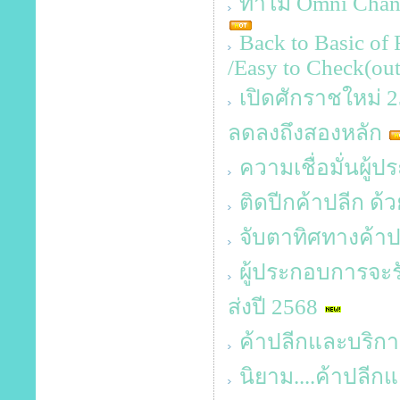
ทำไม Omni Channe
Back to Basic of 
/Easy to Check(out
เปิดศักราชใหม่ 256
ลดลงถึงสองหลัก
ความเชื่อมั่นผู
ติดปีกค้าปลีก ด้
จับตาทิศทางค้าป
ผู้ประกอบการจะร
ส่งปี 2568
ค้าปลีกและบริกา
นิยาม....ค้าปลี