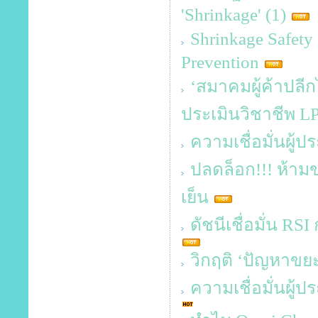
'Shrinkage' (1)
Shrinkage Safet
Prevention
‘สมาคมผู้ค้าปลีก
ประเมินวิชาชีพ L
ความเชื่อมั่นผู้
ปลดล็อก!!! ห้าม
เย็น
ดัชนีเชื่อมั่น RSI
วิกฤติ ‘ปัญหาข
ความเชื่อมั่นผู้