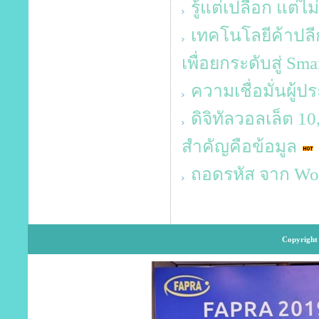
รู้แต่เปลือก แต่ไม่
เทคโนโลยีค้าปลีก
เพื่อยกระดับสู่ Sma
ความเชื่อมั่นผู้
ดิจิทัลวอลเล็ต 1
สำคัญคือข้อมูล
ถอดรหัส จาก Work
Copyright 