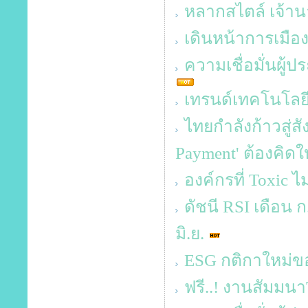
หลากสไตล์ เจ้าน
เดินหน้าการเมือ
ความเชื่อมั่นผู้
เทรนด์เทคโนโลยี 
ไทยกำลังก้าวสู่ส
Payment' ต้องคิด
องค์กรที่ Toxic ไม
ดัชนี RSI เดือน ก.
มิ.ย.
ESG กติกาใหม่ข
ฟรี..! งานสัมม