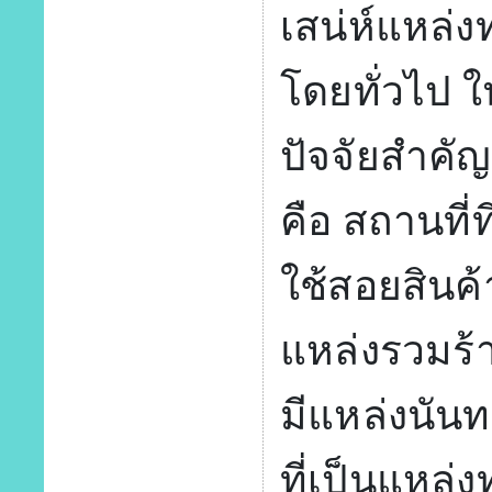
เสน่ห์แหล่งท
โดยทั่วไป ใ
ปัจจัยสำคั
คือ สถานที่ท
ใช้สอยสินค
แหล่งรวมร
มีแหล่งนัน
ที่เป็นแหล่ง