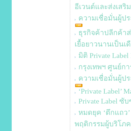
อีเวนต์และส่งเส
ความเชื่อมั่นผู้
ธุรกิจค้าปลีกค้
เยื้อยาวนานเป็นเด
มิติ Private Labe
กรุงเทพฯ ศูนย์กา
ความเชื่อมั่นผู
‘Private Label’ 
Private Label ซั
หมดยุค ‘ตึกแถว
พฤติกรรมผู้บริโภค