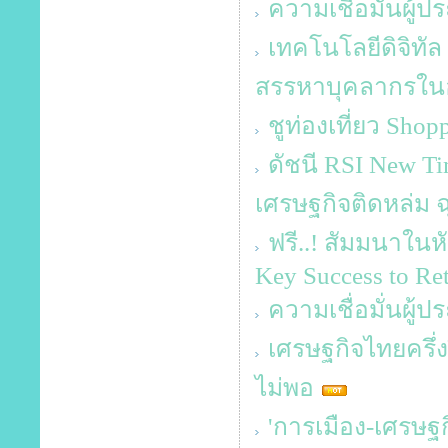
ความเชื่อมั่นผู
เทคโนโลยีดิจิทัล
สรรหาบุคลากรในอง
ชูท่องเที่ยว Sho
ดัชนี RSI New T
เศรษฐกิจติดหล่ม ฉุ
ฟรี..! สัมมนาในหั
Key Success to Reta
ความเชื่อมั่นผู้
เศรษฐกิจไทยครึ่ง
ไม่พอ
'การเมือง-เศรษฐกิ