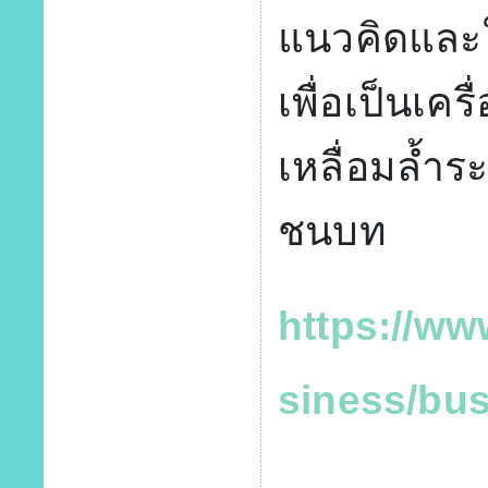
แนวคิดและใ
เพื่อเป็นเค
เหลื่อมล้ำร
ชนบท
https://w
siness/bu