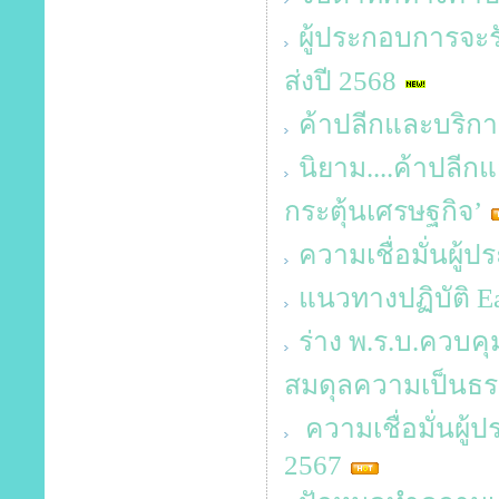
ผู้ประกอบการจะร
ส่งปี 2568
ค้าปลีกและบริกา
นิยาม....ค้าปลี
กระตุ้นเศรษฐกิจ’
ความเชื่อมั่นผู้
แนวทางปฏิบัติ E
ร่าง พ.ร.บ.ควบคุม
สมดุลความเป็นธ
ความเชื่อมั่นผู
2567