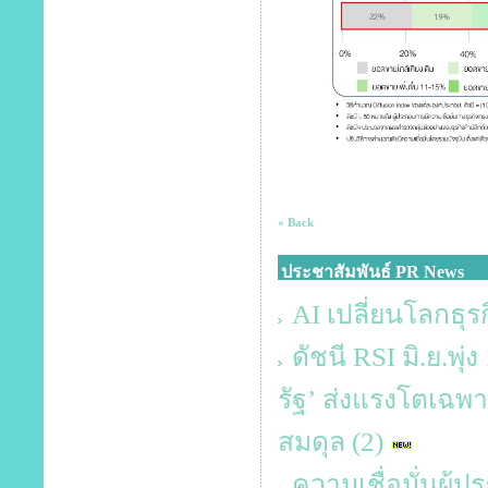
« Back
ประชาสัมพันธ์ PR News
AI เปลี่ยนโลกธุรก
ดัชนี RSI มิ.ย.พุ
รัฐ’ ส่งแรงโตเฉพาะ
สมดุล (2)
ความเชื่อมั่นผู้