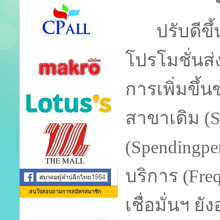
ปรับดีขึ้
โปรโมชั่นส
การเพิ่มขึ้
สาขาเดิม (S
(Spendingper
บริการ (Fre
สนใจสอบถามการสมัครสมาชิก
เชื่อมั่นฯ ยั