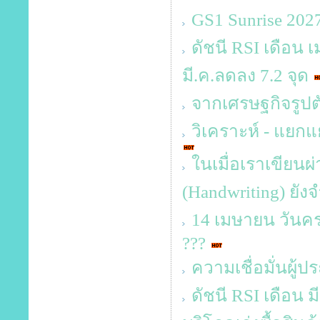
GS1 Sunrise 20
ดัชนี RSI เดือน เ
มี.ค.ลดลง 7.2 จุด
จากเศรษฐกิจรูปตัว
วิเคราะห์ - แยกแ
ในเมื่อเราเขียนผ
(Handwriting) ยังจ
14 เมษายน วันคร
???
ความเชื่อมั่นผู้
ดัชนี RSI เดือน ม