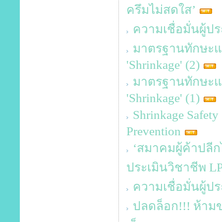
ครึมไม่สดใส’
ความเชื่อมั่นผู
มาตรฐานทักษะและค
'Shrinkage' (2)
มาตรฐานทักษะและค
'Shrinkage' (1)
Shrinkage Safet
Prevention
‘สมาคมผู้ค้าปลีก
ประเมินวิชาชีพ L
ความเชื่อมั่นผู้
ปลดล็อก!!! ห้าม