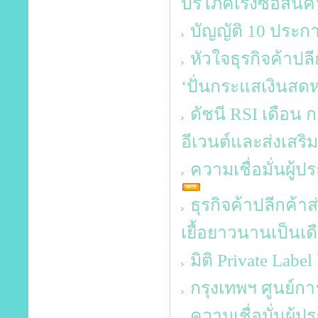
บริโภคเร่งซื้อสินค
บัญญัติ 10 ประกา
หัวใจธุรกิจค้าปลี
‘ปั่นกระแสเงินสดห
ดัชนี RSI เดือน 
อีเวนต์และส่งเส
ความเชื่อมั่นผู้
ธุรกิจค้าปลีกค้
เยื้อยาวนานเป็นเด
มิติ Private Labe
กรุงเทพฯ ศูนย์กา
ความเชื่อมั่นผู