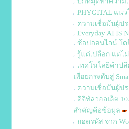
ปักหมุดทำความเข
PHYGITAL แนวโ
ความเชื่อมั่นผู้
Everyday AI IS
ช้อปออนไลน์ โตก็จ
รู้แต่เปลือก แต่ไม่
เทคโนโลยีค้าปลีก
เพื่อยกระดับสู่ Sma
ความเชื่อมั่นผู้
ดิจิทัลวอลเล็ต 1
สำคัญคือข้อมูล
ถอดรหัส จาก Work