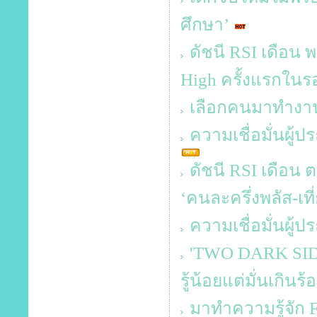
ศึกษา’
ดัชนี RSI เดือน พ
High ครั้งแรกในร
เลือกคนมาทำงาน
ความเชื่อมั่นผู
ดัชนี RSI เดือน ต
‘คนละครึ่งพลัส-เที่
ความเชื่อมั่นผู้
'TWO DARK SIDES
รู้น้อยแต่มั่นเกินร้
มาทำความรู้จัก