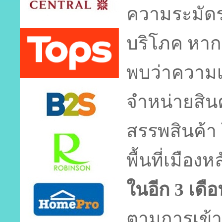
ความระมัดร
บริโภค หา
พบว่าความเชื
จำหน่ายสิน
สรรพสินค้า โ
พื้นที่เมือง
ในอีก 3 เดื
ตามการเข้าส