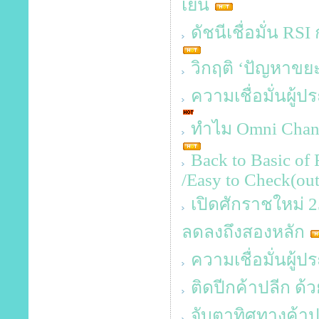
เย็น
ดัชนีเชื่อมั่น RSI
วิกฤติ ‘ปัญหาข
ความเชื่อมั่นผู้
ทำไม Omni Channe
Back to Basic of 
/Easy to Check(out
เปิดศักราชใหม่ 256
ลดลงถึงสองหลัก
ความเชื่อมั่นผู
ติดปีกค้าปลีก ด้
จับตาทิศทางค้าป