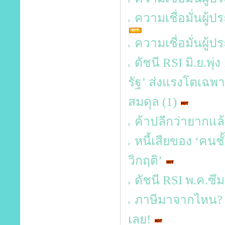
ความเชื่อมั่นผู
ความเชื่อมั่นผู
ดัชนี RSI มิ.ย.พุ
รัฐ’ ส่งแรงโตเฉพาะ
สมดุล (1)
ค้าปลีกว่ายากแล้
หนี้เสียของ ‘คนช
วิกฤติ’
ดัชนี RSI พ.ค.ซึ
ภาษีมาจากไหน? 
เลย!