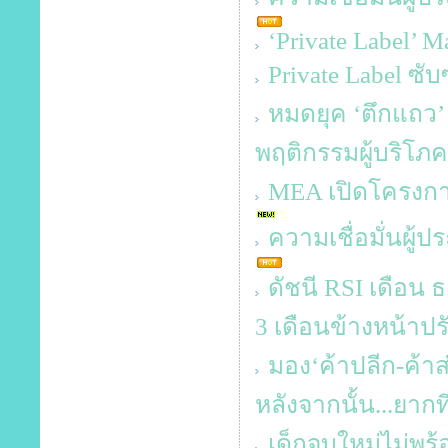
‘Private Label’ 
Private Label ซั
หมดยุค ‘ตึกแถว
พฤติกรรมผู้บริโภค
MEA เปิดโครงก
ความเชื่อมั่นผู้
ดัชนี RSI เดือน ธ
3 เดือนข้างหน้าปร
มอง‘ค้าปลีก-ค้า
หลังจากนั้น...ยากท
เด็กจบใหม่ไม่พร้