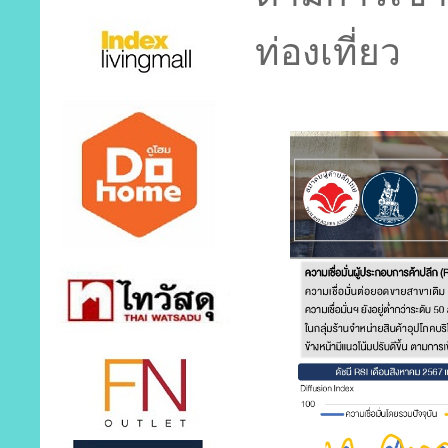
ท่องเ
ที่ยว