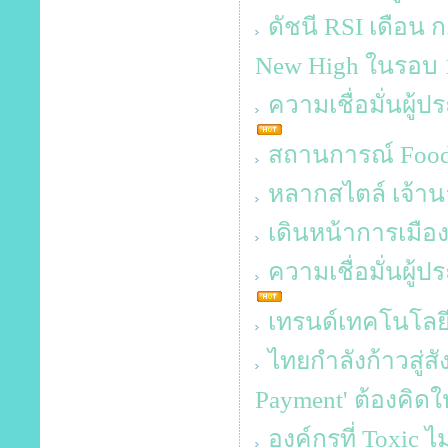
ดัชนี RSI เดือน 
New High ในรอบ 1
ความเชื่อมั่นผู้
สถานการณ์ Food 
หลากสไตล์ เจ้าน
เดินหน้าการเมือ
ความเชื่อมั่นผู้
เทรนด์เทคโนโลยี 
ไทยกำลังก้าวสู่ส
Payment' ต้องคิด
องค์กรที่ Toxic ไม