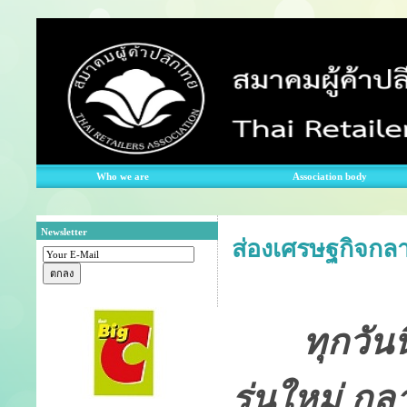
Who we are
Association body
Newsletter
ส่องเศรษฐกิจกลา
ทุกวัน
รุ่นใหม่ ก