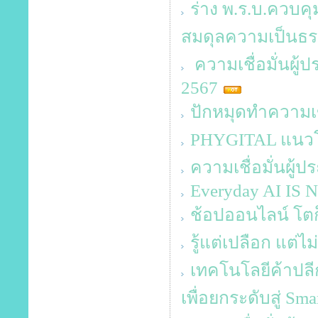
ร่าง พ.ร.บ.ควบคุม
สมดุลความเป็นธ
ความเชื่อมั่นผู
2567
ปักหมุดทำความเข
PHYGITAL แนวโ
ความเชื่อมั่นผู้
Everyday AI IS
ช้อปออนไลน์ โตก็จ
รู้แต่เปลือก แต่ไม่
เทคโนโลยีค้าปลีก
เพื่อยกระดับสู่ Sma