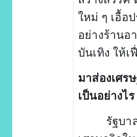
ใหม่ ๆ เอื้อ
อย่างร้านอ
บันเทิง ให้เ
มาส่องเศรษ
เป็นอย่างไ
รัฐบาลจีน