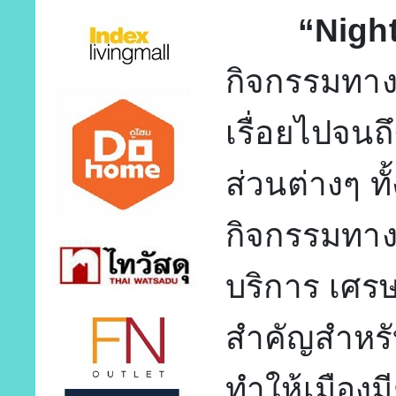
“Night-t
กิจกรรมทางเ
เรื่อยไปจน
ส่วนต่างๆ ทั
กิจกรรมทา
บริการ เศร
สำคัญสำหรับ
ทำให้เมืองม