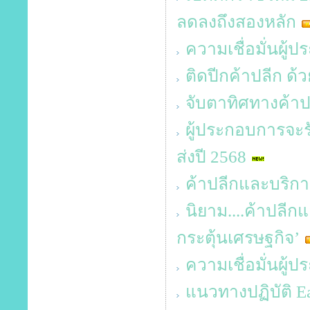
ลดลงถึงสองหลัก
ความเชื่อมั่นผู
ติดปีกค้าปลีก ด้
จับตาทิศทางค้าป
ผู้ประกอบการจะร
ส่งปี 2568
ค้าปลีกและบริกา
นิยาม....ค้าปลี
กระตุ้นเศรษฐกิจ’
ความเชื่อมั่นผู้
แนวทางปฏิบัติ E