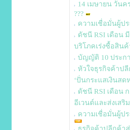
14 เมษายน วันคร
???
ความเชื่อมั่นผู้
ดัชนี RSI เดือน ม
บริโภคเร่งซื้อสินค
บัญญัติ 10 ประกา
หัวใจธุรกิจค้าปลี
‘ปั่นกระแสเงินสดห
ดัชนี RSI เดือน 
อีเวนต์และส่งเส
ความเชื่อมั่นผู้
ธุรกิจค้าปลีกค้