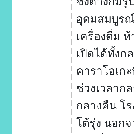
ซึ่งต่างก็มี
อุดมสมบูรณ
เครื่องดื่ม 
เปิดได้ทั้ง
คาราโอเกะที
ช่วงเวลากล
กลางคืน โรง
โต้รุ่ง นอก