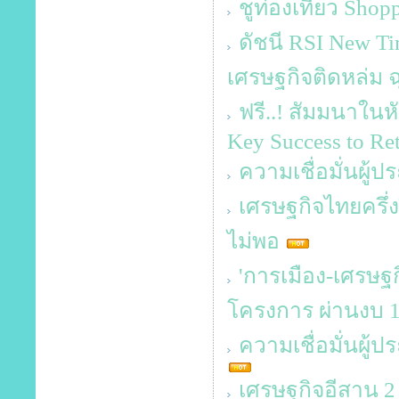
ชูท่องเที่ยว Sho
ดัชนี RSI New T
เศรษฐกิจติดหล่ม ฉุ
ฟรี..! สัมมนาในหั
Key Success to Reta
ความเชื่อมั่นผู้
เศรษฐกิจไทยครึ่ง
ไม่พอ
'การเมือง-เศรษฐกิ
โครงการ ผ่านงบ 1
ความเชื่อมั่นผู
เศรษฐกิจอีสาน 2 