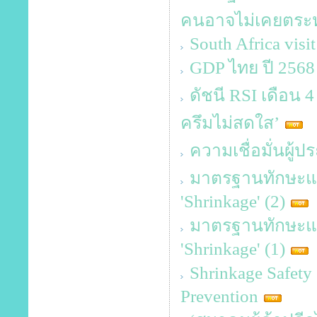
คนอาจไม่เคยตระห
South Africa visi
GDP ไทย ปี 2568 
ดัชนี RSI เดือน 4 
ครึมไม่สดใส’
ความเชื่อมั่นผู
มาตรฐานทักษะและค
'Shrinkage' (2)
มาตรฐานทักษะและค
'Shrinkage' (1)
Shrinkage Safet
Prevention