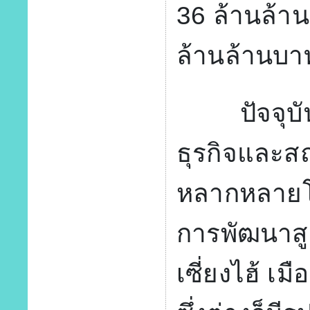
36 ล้านล้า
ล้านล้านบา
ปัจจุบันเ
ธุรกิจและสถ
หลากหลายโดย
การพัฒนาสูง
เซี่ยงไฮ้ เม