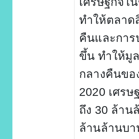
เศรษฐกิจในช
ทำให้ตลาดส
คืนและการบ
ขึ้น ทำให้
กลางคืนของ
2020 เศรษฐก
ถึง 30 ล้า
ล้านล้านบา