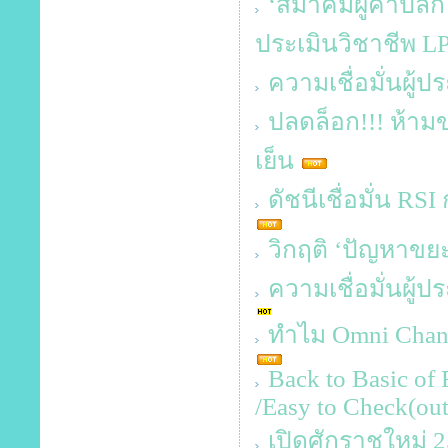
‘สมาคมผู้ค้าปลีก
ประเมินวิชาชีพ L
ความเชื่อมั่นผู้
ปลดล็อก!!! ห้าม
เย็น
ดัชนีเชื่อมั่น RSI
วิกฤติ ‘ปัญหาข
ความเชื่อมั่นผู้
ทำไม Omni Channe
Back to Basic of 
/Easy to Check(out
เปิดศักราชใหม่ 256