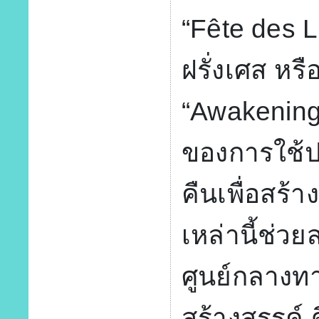
“Fête des 
ฝรั่งเศส หร
“Awakening”
ของการใช้
คืนเพื่อสร้า
เหล่านี้ช่วย
ศูนย์กลาง
สร้างสรรค์ 