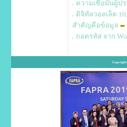
ความเชื่อมั่นผู้
ดิจิทัลวอลเล็ต 1
สำคัญคือข้อมูล
ถอดรหัส จาก Work
Copyright 