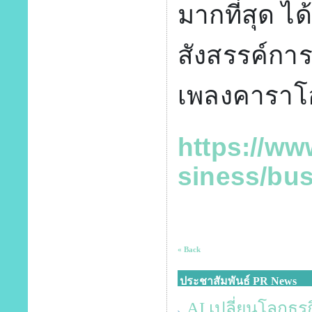
มากที่สุด ไ
สังสรรค์กา
เพลงคาราโ
https://w
siness/bu
« Back
ประชาสัมพันธ์ PR News
AI เปลี่ยนโลกธุรก