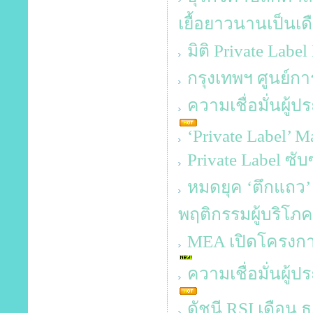
เยื้อยาวนานเป็นเด
มิติ Private Labe
กรุงเทพฯ ศูนย์กา
ความเชื่อมั่นผู
‘Private Label’ 
Private Label ซั
หมดยุค ‘ตึกแถว
พฤติกรรมผู้บริโภค
MEA เปิดโครงก
ความเชื่อมั่นผู้
ดัชนี RSI เดือน ธ