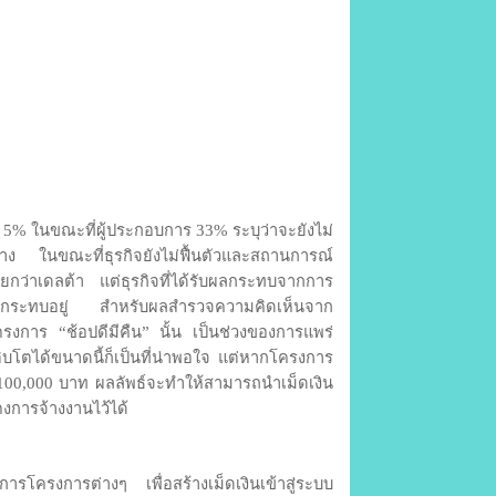
% ในขณะที่ผู้ประกอบการ 33% ระบุว่าจะยังไม่
จ้าง ในขณะที่ธุรกิจยังไม่ฟื้นตัวและสถานการณ์
กว่าเดลต้า แต่ธุรกิจที่ได้รับผลกระทบจากการ
รับผลกระทบอยู่ สำหรับผลสำรวจความคิดเห็นจาก
นโครงการ “ช้อปดีมีคืน” นั้น เป็นช่วงของการแพร่
ิบโตได้ขนาดนี้ก็เป็นที่น่าพอใจ แต่หากโครงการ
100,000 บาท ผลลัพธ์จะทำให้สามารถนำเม็ดเงิน
งการจ้างงานไว้ได้
ารโครงการต่างๆ เพื่อสร้างเม็ดเงินเข้าสู่ระบบ