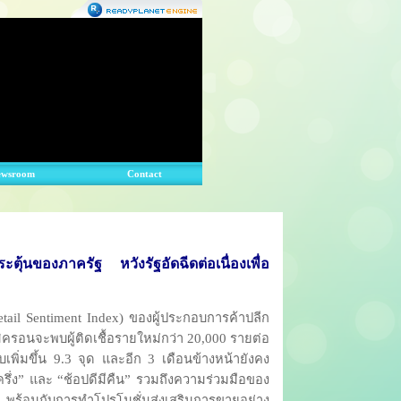
ewsroom
Contact
ตุ้นของภาครัฐ หวังรัฐอัดฉีดต่อเนื่องเพื่อ
il Sentiment Index) ของผู้ประกอบการค้าปลีก
อนจะพบผู้ติดเชื้อรายใหม่กว่า 20,000 รายต่อ
บเพิ่มขึ้น 9.3 จุด และอีก 3 เดือนข้างหน้ายังคง
ครึ่ง” และ “ช้อปดีมีคืน” รวมถึงความร่วมมือของ
 พร้อมกับการทำโปรโมชั่นส่งเสริมการขายอย่าง