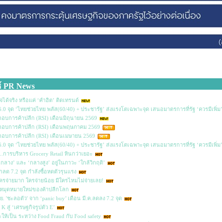
์ PR News
จได้จริง หรือแค่ ‘คำฮิต’ ติดเทรนด์
ง 16.0 จุด ‘ไทยช่วยไทย พลัส(60/40) + ประชารัฐ’ ส่งแรงโตเฉพาะจุด เสนอมาตรการที่รัฐ ‘ควรมีเพิ่ม’
ระกอบการค้าปลีก (RSI) เดือนมิถุนายน 2569
ประกอบการค้าปลีก (RSI) เดือนพฤษภาคม 2569
ระกอบการค้าปลีก (RSI) เดือนเมษายน 2569
ง 16.0 จุด ‘ไทยช่วยไทย พลัส(60/40) + ประชารัฐ’ ส่งแรงโตเฉพาะจุด เสนอมาตรการที่รัฐ ‘ควรมีเพิ่ม’
...การบริหาร Grocery Retail หินกว่าเยอะ
นกลาง’ และ ‘กลางสูง’ อยู่ในภาวะ ‘ใกล้วิกฤติ’
ึกลด 7.2 จุด กำลังซื้อหดตัวรุนแรง
รจ่ายมาก ใครจ่ายน้อย มีใครไหมไม่จ่ายเลย!
 หมุดหมายใหม่ของค้าปลีกโลก
.ย. 'ชะลอตัว' จาก ‘panic buy’ เดือน มี.ค.ลดลง 7.2 จุด
K สู่ ‘เศรษฐกิจรูปตัว E’
ให้เป็น ระหว่าง Food Fraud กับ Food safety