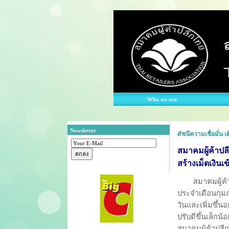
Who we are
Newsletter
ดัชนีความเชื่อมั่น 
สมาคมผู้ค้าปล
สร้างเม็ดเงินเ
สมาคมผู้ค้าปล
ประจำเดือนกุมภ
วันและเพิ่มขึ้น
ปรับดีขึ้นเล็ก
สมาคมผู้ค้าปล