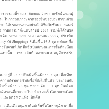
วจรอบนี้ของเราต้องบอกว่าความเชื่อมั่นของผู้
กชน ในการลดภาระค่าครองชีพของประชาชนด้วย
าย ได้ประสานงานอย่างใกล้ชิดกับซัพพลายเออร์
0 รายการมาตั้งแต่ปลายปี 2564 รวมทั้งได้รับผล
ดิม Same Store Sale Growth (SSSG) ปรับเพิ่ม
ncy Of Shopping) ที่เพิ่มขึ้น 16.3 จุด แต่ยอดซื้อ
การจับจ่ายที่เกิดขึ้นจึงเป็นลักษณะการซื้อทีละน้อย
เป็นเท่านั้น เพราะสินค้าหลายหมวดหมู่มีการปรับ
มาอยู่ที่ 52.7 ปรับเพิ่มขึ้นเพียง 9.3 จุด เมื่อเทียบ
กความกังวลต่อกำลังซื้อที่ยังไม่ฟื้นตัว ประกอบกับ
เพิ่มขึ้นเพียง 5.6 จุด จากระดับ 53.1 จุด ในเดือน
โอมิครอนที่กระจายไปอย่างรวดเร็วในประเทศไทย
 และอัตราเงินเฟ้อ เป็นต้น
ยเดิมเดือนกุมภาพันธ์เพิ่มขึ้นในทุกภูมิภาคเมื่อ