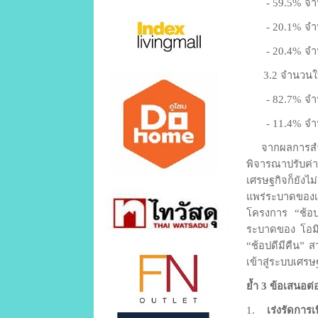
- 59.5% จำนวน
- 20.1% จำนวน
- 20.4% จำนว
3.2 จำนวนใบ
- 82.7% จำนวน
- 11.4% จำนวน
จากผลการสำรวจ
พิจารณาปรับค่า
เศรษฐกิจก็ยัง
แพร่ระบาดของเ
โครงการ “ช้อปดี
ระบาดของ โอมิค
“ช้อปดีมีคืน” 
เข้าสู่ระบบเศร
ย้ำ 3 ข้อเสนอต่
1.
เร่งรัดกา