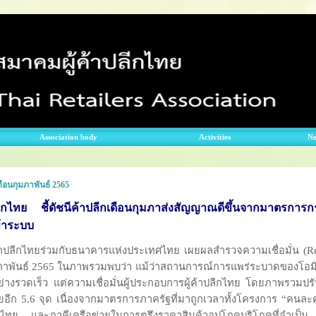
Association body
Activities
N
เดือนกุมภาพันธ์ 2565
ีกไทย ชี้ดัชนีค้าปลีกเดือนกุมภาส่งสัญญาณดีขึ้นจากมาตรการกระ
ข้าระบบ
ีกไทยร่วมกับธนาคารแห่งประเทศไทย เผยผลสำรวจความเชื่อมั่น (Reta
าพันธ์ 2565 ในภาพรวมพบว่า แม้ว่าสถานการณ์การแพร่ระบาดของโอมิคร
อย่างรวดเร็ว แต่ความเชื่อมั่นผู้ประกอบการผู้ค้าปลีกไทย โดยภาพรวมปรั
น้อยอีก 5.6 จุด เนื่องจากมาตรการภาครัฐที่มาถูกเวลาทั้งโครงการ “คนละ
ีกไทย และภาคีเครือข่ายในการตรึงราคาสินค้าอุปโภคบริโภคที่จำเป็น