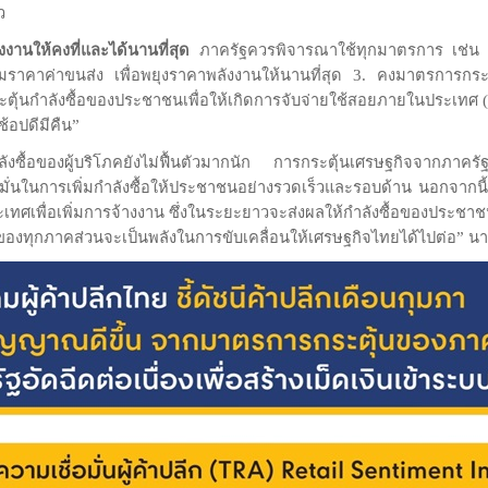
ว
งานให้คงที่และได้นานที่สุด
ภาครัฐควรพิจารณาใช้ทุกมาตรการ เช่น ก
าคาค่าขนส่ง เพื่อพยุงราคาพลังงานให้นานที่สุด 3. คงมาตรการกระตุ
ุ้นกำลังซื้อของประชาชนเพื่อให้เกิดการจับจ่ายใช้สอยภายในประเทศ (
้อปดีมีคืน”
ลังซื้อของผู้บริโภคยังไม่ฟื้นตัวมากนัก การกระตุ้นเศรษฐกิจจากภาครัฐย
มุ่งมั่นในการเพิ่มกำลังซื้อให้ประชาชนอย่างรวดเร็วและรอบด้าน นอกจากน
ศเพื่อเพิ่มการจ้างงาน ซึ่งในระยะยาวจะส่งผลให้กำลังซื้อของประชาชนฟื้
ของทุกภาคส่วนจะเป็นพลังในการขับเคลื่อนให้เศรษฐกิจไทยได้ไปต่อ” นาย