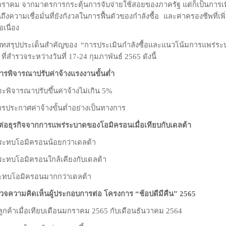
ราคม จากมาตรการกระตุ้นการจับจ่ายใช้สอยของภาครัฐ แต่ก็เป็นการเพิ่มขึ้
ถึงความเชื่อมั่นที่ยังกังวลในการฟื้นตัวของกำลังซื้อ และค่าครองชีพที
อเนื่อง
บทสรุปประเด็นสำคัญของ “การประเมินกำลังซื้อและแนวโน้มการแพร่
ที่สำรวจระหว่างวันที่ 17-24 กุมภาพันธ์ 2565 ดังนี้
รพิจารณาปรับค่าจ้างแรงงานขั้นต่ำ
จารณาปรับขึ้นค่าจ้างไม่เกิน 5%
ะกาศค่าจ้างขั้นต่ำอย่างเป็นทางการ
่อธุรกิจจากการแพร่ระบาดของโอมิครอนเมื่อเทียบกับเดลต้า
บโอมิครอนน้อยกว่าเดลต้า
บโอมิครอนใกล้เคียงกับเดลต้า
บโอมิครอนมากกว่าเดลต้า
จความคิดเห็นผู้ประกอบการต่อ โครงการ “ช้อปดีมีคืน” 2565
้าเมื่อเทียบเดือนมกราคม 2565 กับเดือนธันวาคม 2564