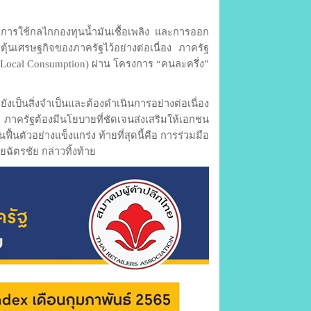
ารใช้กลไกกองทุนน้ำมันเชื้อเพลิง และการออก
้นเศรษฐกิจของภาครัฐไว้อย่างต่อเนื่อง ภาครัฐ
Local Consumption) ผ่าน โครงการ “คนละครึ่ง”
ังเป็นสิ่งจำเป็นและต้องดำเนินการอย่างต่อเนื่อง
ี้ ภาครัฐต้องมีนโยบายที่ชัดเจนส่งเสริมให้เอกชน
นตัวอย่างแข็งแกร่ง ท้ายที่สุดนี้คือ การร่วมมือ
ฉัตรชัย กล่าวทิ้งท้าย