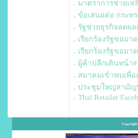
มาตราการช่วยเหลื
ข้อเสนอต่อ กระทร
รัฐช่วยธุรกิจลดผล
เรียกร้องรัฐขอมา
เรียกร้องรัฐขอมา
ผู้ค้าปลีกเดินหน้
สมาคมเข้าพบเพื่
ประชุมใหญ่สามัญ
Thai Retailer Face
Copyright 