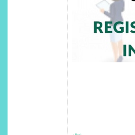
« Back