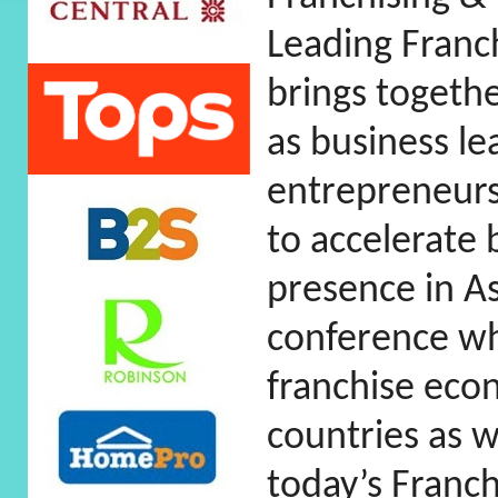
Leading Franc
brings togeth
as business le
entrepreneurs,
to accelerate
presence in As
conference wh
franchise eco
countries as 
today’s Franch