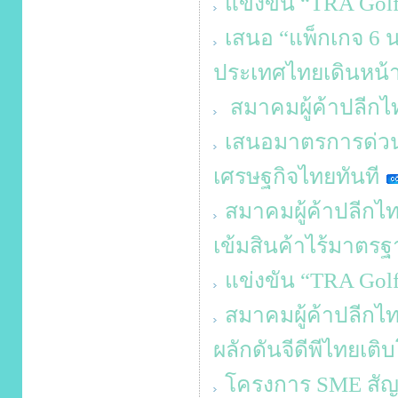
แข่งขัน “TRA Gol
เสนอ “แพ็กเกจ 6 น
ประเทศไทยเดินหน้
สมาคมผู้ค้าปลีกไท
เสนอมาตรการด่วน 
เศรษฐกิจไทยทันที
สมาคมผู้ค้าปลีกไทย
เข้มสินค้าไร้มาตรฐา
แข่งขัน “TRA Gol
สมาคมผู้ค้าปลีกไท
ผลักดันจีดีพีไทยเติ
โครงการ SME สัญจร