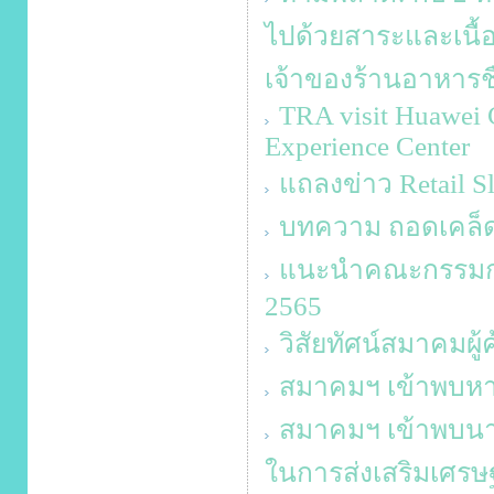
ไปด้วยสาระและเนื้อ
เจ้าของร้านอาหารชื
TRA visit Huawei C
Experience Center
แถลงข่าว Retail Sl
บทความ ถอดเคล็ดว
แนะนำคณะกรรมการ
2565
วิสัยทัศน์สมาคมผู
สมาคมฯ เข้าพบหา
สมาคมฯ เข้าพบนาย
ในการส่งเสริมเศรษฐ