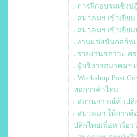
การฝึกอบรมเชิงปฎิ
สมาคมฯ เข้าเยี่ยม
สมาคมฯ เข้าเยี่ยม
งานแข่งขันกอล์ฟเช
รายงานสภาวะเศรษ
ผูับริหารสมาคมฯ
Workshop Post C
หอการค้าไทย
สถานการณ์ค้าปลีก
สมาคมฯ ให้การต้อ
ปลีกไทยเพื่อหารือร่