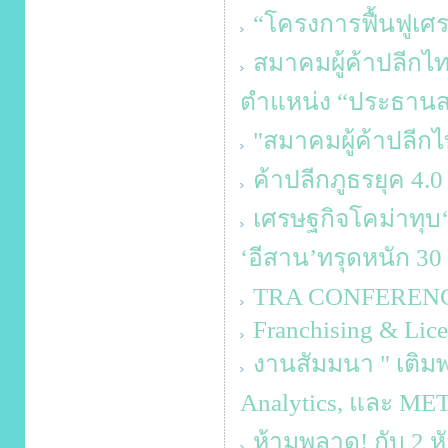
“โครงการฟื้นฟูเศ
สมาคมผู้ค้าปลีกไท
ตำแหน่ง “ประธานส
"สมาคมผู้ค้าปลีกไ
ค้าปลีกภูธรยุค 4.0
เศรษฐกิจโคม่าทุบ‘ค
‘อีสาน’ทรุดหนัก 30 
TRA CONFERENCE 
Franchising & Lice
งานสัมมนา " เติมพล
Analytics, และ M
ห้ามพลาด! กับ 2 ห