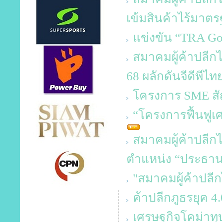
เข้มสินค้าไร้มาตร
แข่งขัน “TRA Go
สมาคมผู้ค้าปลีกไ
68 ผลักดันจีดีพีไท
โครงการ SME สัญจ
“โครงการฟื้นฟูเ
สมาคมผู้ค้าปลีกไ
ตำแหน่ง “ประธาน
"สมาคมผู้ค้าปลี
ค้าปลีกภูธรยุค 4.
เศรษฐกิจโคม่าทุบ