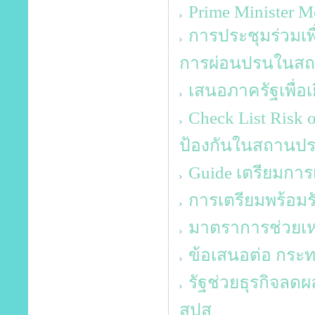
Prime Minister Me
การประชุมร่วมเพ
การผ่อนปรนในสถ
เสนอภาครัฐเพื่อเย
Check List Ris
ป้องกันในสถานป
Guide เตรียมการเป
การเตรียมพร้อมร
มาตราการช่วยเหล
ข้อเสนอต่อ กระ
รัฐช่วยธุรกิจลด
สปส