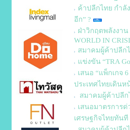
ค้าปลีกไทย กำลัง
อีก” ?
ฝ่าวิกฤตพลังง
WORLD IN CRIS
สมาคมผู้ค้าปลีก
แข่งขัน “TRA Go
เสนอ “แพ็กเกจ 6
ประเทศไทยเดินหน
สมาคมผู้ค้าปลีกไ
เสนอมาตรการด่ว
เศรษฐกิจไทยทันที
สมาคมผู้ค้าปลีกไท