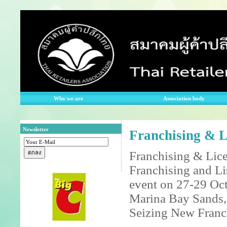
Who we are
Association body
Newsletter
Franchising & L
Franchising & Lice
Franchising and Li
event on 27-29 Oc
Marina Bay Sands, 
Seizing New Franch