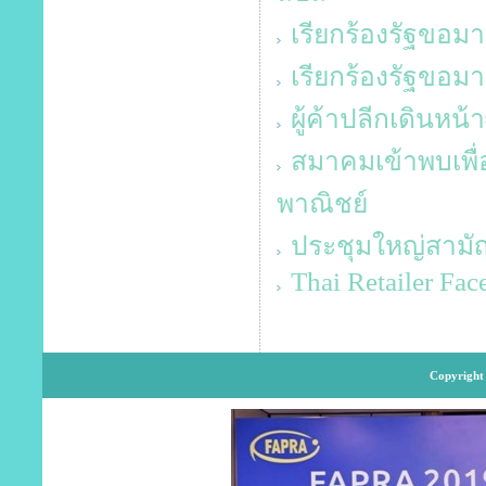
เรียกร้องรัฐขอม
เรียกร้องรัฐขอม
ผู้ค้าปลีกเดินหน
สมาคมเข้าพบเพื
พาณิชย์
ประชุมใหญ่สามั
Thai Retailer Fa
Copyright 