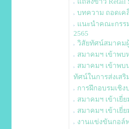
แถลงข่าว Retail 
บทความ ถอดเคล็ด
แนะนำคณะกรรมกา
2565
วิสัยทัศน์สมาคมผ
สมาคมฯ เข้าพบห
สมาคมฯ เข้าพบน
ทัศน์ในการส่งเสริ
การฝึกอบรมเชิงปฎ
สมาคมฯ เข้าเยี่
สมาคมฯ เข้าเยี่
งานแข่งขันกอล์ฟ