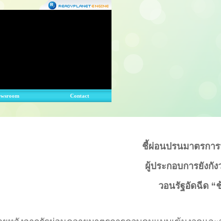
ewsroom
Contact
ชี้ผ่อนปรนมาตรการฯ 
ผู้ประกอบการยังกัง
วอนรัฐอัดฉีด
“
ช