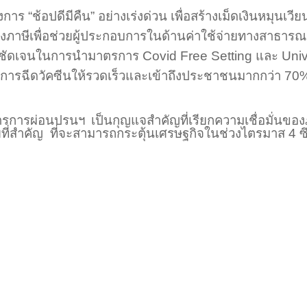
งการ “ช้อปดีมีคืน” อย่างเร่งด่วน เพื่อสร้างเม็ดเงินหมุนเ
งภาษีเพื่อช่วยผู้ประกอบการในด้านค่าใช้จ่ายทางสาธา
ามชัดเจนในการนำมาตรการ
Covid Free Setting
และ
Univ
การฉีดวัคซีนให้รวดเร็วและเข้าถึงประชาชนมากกว่า
70
ตรการผ่อนปรนฯ เป็นกุญแจสำคัญที่เรียกความเชื่อมั่นของ
ยที่สำคัญ
ที่จะสามารถกระตุ้นเศรษฐกิจในช่วงไตรมาส
4
ซ