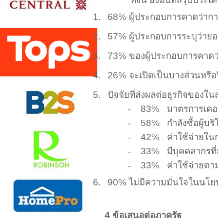
1.
68%
ผู้ประกอบการคาดว่า
2.
57%
ผู้ประกอบการระบุว่า
3.
73%
ของผู้ประกอบการคาดว่า
4.
26%
จะเปิดเป็นบางส่วนหรื
5.
ปัจจัยที่ส่งผลต่อธุรกิจของใ
-
83%
มาตรการเคอร์
-
58%
กำลังซื้อผู้บริ
-
42%
ค่าใช้จ่ายในก
-
33%
มีบุคคลากรที่
-
33%
ค่าใช้จ่ายต
6.
90%
ไม่มีความมั่นใจในนโย
4
ข้อเสนอต่อภาครัฐ