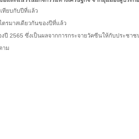
อเทียบกับปีที่แล้ว
ับไตรมาสเดียวกันของ
ปีที่แล้ว
องปี
2565
ซึ่งเป็นผลจากการกระจายวัคซีนให้กับประชาช
็ตาม