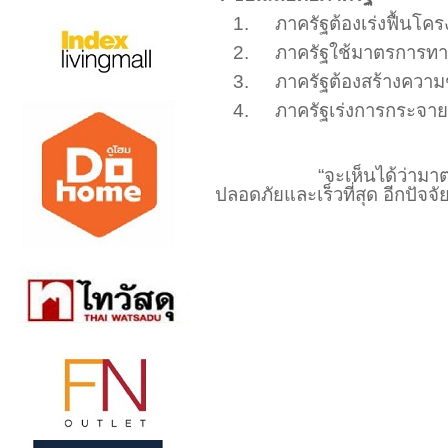
1.
ภาครัฐต้องเร่งฟื้นโคร
2.
ภาครัฐใช้มาตรการทา
3.
ภาครัฐต้องสร้างคว
4.
ภาครัฐเร่งการกระจาย
“
จะเห็นได้ว่ามา
ปลอดภัยและเร็วที่สุด อีกปัจจั