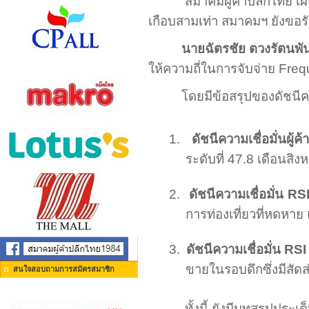
สมาคมผู้ค้าปลีกไทย เผ
เกือบสามเท่า สมาคมฯ ยังขอรั
นายฉัตรชัย ตวงรัตนพั
ให้ความถี่ในการจับจ่าย
Freq
โดยมีข้อสรุปของดัชนีคว
1.
ดัชนีความเชื่อมั่นผู้ค
ระดับที่
47.8
เดือนสิงห
2.
ดัชนีความเชื่อมั่น
RS
การท่องเที่ยว
ที่หดหาย
3.
ดัชนีความเชื่อมั่น
RS
ขายในรอบดึกซึ่งมีสัด
สนใจสอบถามการสมัครสมาชิก
ทั้งนี้ ยังมีบทสรุปประ