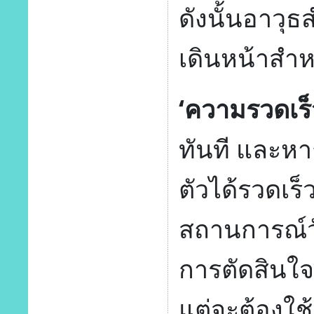
ดังนั้นอาวุ
เดินหน้าสำห
‘ความรวดเร็
ทันที และหาก
ตัวได้รวดเร็
สถานการณ์วัน
การตัดสินใจแ
แต่จะต้องใ