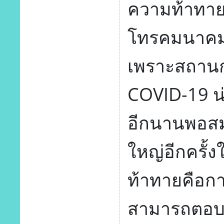
ความท้าทาย
โทรคมนาคม เช
เพราะสถาน
COVID-19 น่า
อีกนานพอสม
ใหญ่อีกครั้
ท้าทายคือก
สามารถตอบโจ