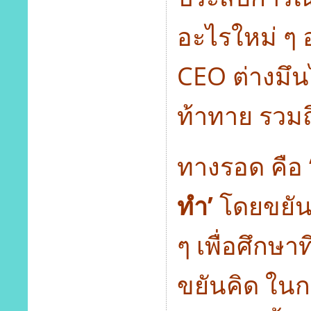
อะไรใหม่ ๆ อ
CEO ต่างมึนไ
ท้าทาย รวมถ
ทางรอด คือ
ทำ’
โดยขยันเร
ๆ เพื่อศึกษาท
ขยันคิด ในกา