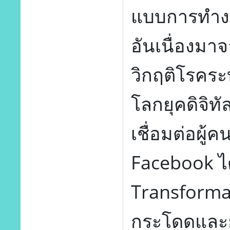
แบบการทำงา
อันเนื่องมาจ
วิกฤติโรคระบ
โลกยุคดิจิท
เชื่อมต่อผู
Facebook ได
Transformati
กระโดดและย