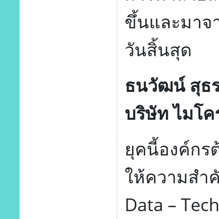
ขึ้นและมาจา
วันสิ้นสุด
ธนวัฒน์ สุธ
บริษัท ไมโค
ยุคนี้องค์กร
ให้ความสำคั
Data – Tec