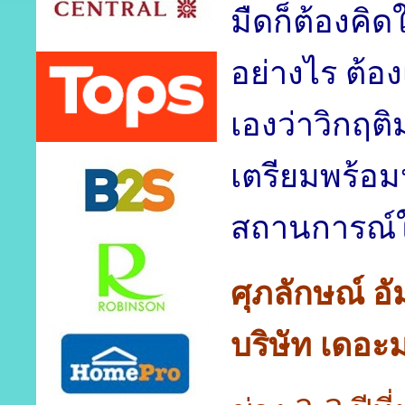
มืดก็ต้องคิด
อย่างไร ต้อ
เองว่าวิกฤติ
เตรียมพร้อมห
สถานการณ์
ศุภลักษณ์ 
บริษัท เดอะม