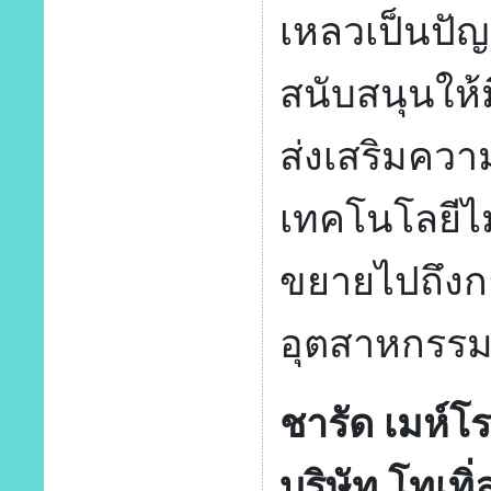
เหลวเป็นปั
สนับสนุนให้ม
ส่งเสริมความ
เทคโนโลยีไม
ขยายไปถึงก
อุตสาหกรรม
ชารัด เมห์โ
บริษัท โทเทิ