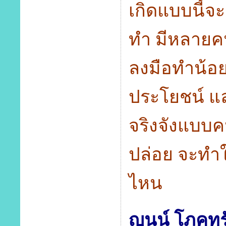
เกิดแบบนี้จ
ทำ มีหลายคน
ลงมือทำน้อย
ประโยชน์ แ
จริงจังแบบค
ปล่อย จะทำใ
ไหน
ญนน์ โภคทรั