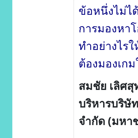
ข้อหนึ่งไม่ได
การมองหาโอ
ทำอย่างไรให้เ
ต้องมองเกม
สมชัย เลิศสุ
บริหารบริษัท
จำกัด (มหาช