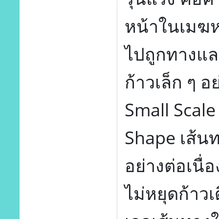
หน้าในเมฆห
ไปถูกทางแล
ก้าวเล็ก ๆ อ
Small Scale
Shape เส้น
อย่างต่อเนื่
ไม่หยุดก้าว