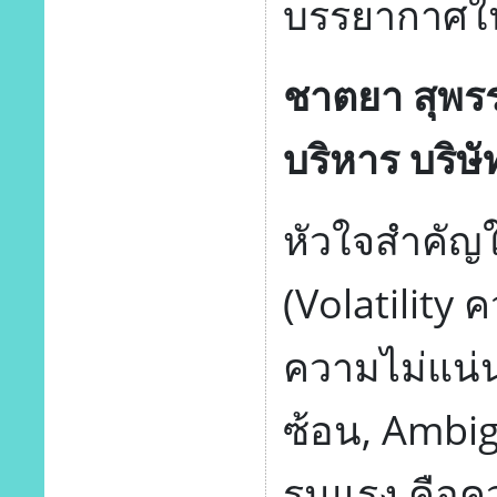
บรรยากาศใ
ชาตยา สุพรร
บริหาร บริษั
หัวใจสำคัญใ
(Volatility
ความไม่แน่
ซ้อน, Ambig
รุนแรง คือ