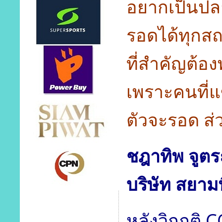
อยากเป็นปลา
รอดได้ทุกสถ
ที่สำคัญต้อง
เพราะคนที่
ตัวจะรอด ส่
ชฎาทิพ จูตร
บริษัท สยาม
หลังวิกฤติ 