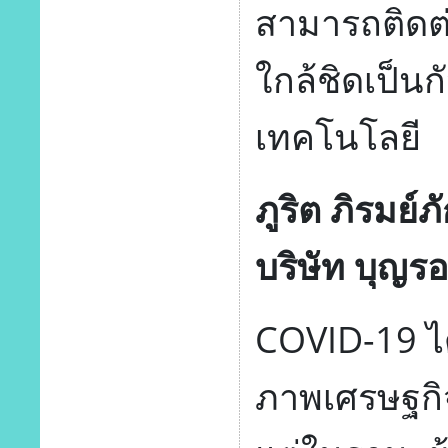
สามารถติดต
ใกล้ชิดเป็น
เทคโนโลยี
ภูริต ภิรมย์
บริษัท บุญรอ
COVID-19 ได
ภาพเศรษฐกิจ