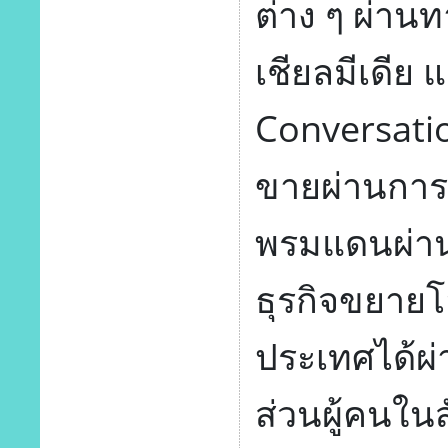
ต่าง ๆ ผ่า
เชียลมีเดีย 
Conversati
ขายผ่านการ
พรมแดนผ่านช
ธุรกิจขยายโ
ประเทศได้ผ
ส่วนผู้คนใน