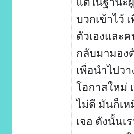
แต่ในฐานะผู
บวกเข้าไว้ เ
ตัวเองและค
กลับมามองตั
เพื่อนำไปวา
โอกาสใหม่ เ
ไม่ดี มันก็
เจอ ดังนั้นเ