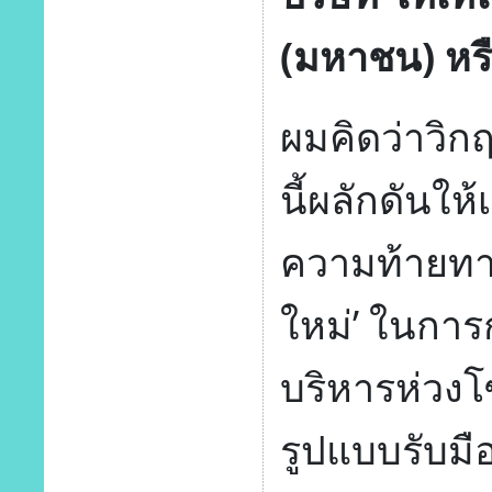
(มหาชน) หร
ผมคิดว่าวิกฤ
นี้ผลักดันให
ความท้ายทายท
ใหม่’ ในการ
บริหารห่วงโ
รูปแบบรับมื