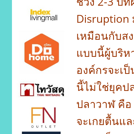
ช่วง 2-3 ปีที
Disruption ม
เหมือนกับส
แบบนี้ผู้บริ
องค์กรจะเป็
นี้ไม่ใช่ยุ
ปลาวาฬ คือ 
จะเกยตื้นแล