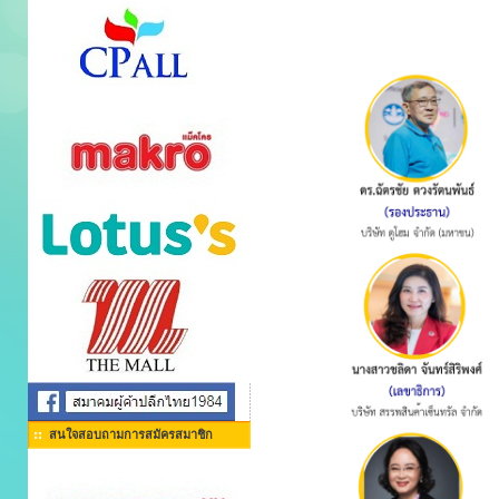
สนใจสอบถามการสมัครสมาชิก