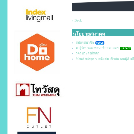
« Back
นโยบายสมาคม
สมัครสมาชิก
มารู้จักประเภทสมาชิกสมาคมฯ
วัตถุประสงค์หลัก
Memberships รายชื่อสมาชิกสมาคมผู้ค้าป