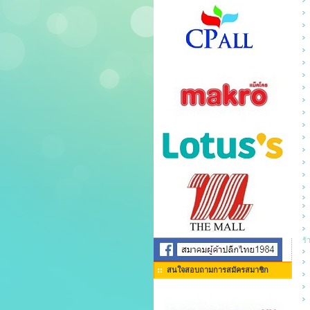
ร้
สนใจสอบถามการสมัครสมาชิก