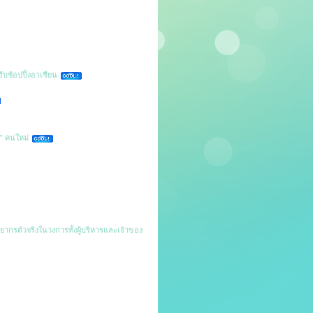
ฮับช้อปปิ้งอาเซียน
” คนใหม่
ยากรตัวจริงในวงการทั้งผู้บริหารและเจ้าของ