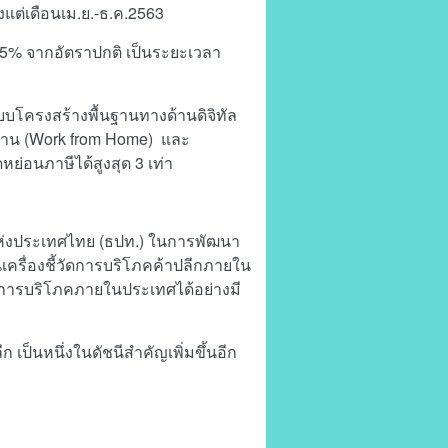
แต่เดือนเม.ย.-ธ.ค.2563
5% จากอัตราปกติ เป็นระยะเวลา
บบโครงสร้างพื้นฐานทางด้านดิจิทัล
ที่บ้าน (Work from Home) และ
ย่อนภาษีได้สูงสุด 3 เท่า
่งประเทศไทย (ธปท.) ในการพัฒนา
เครื่องชี้วัดการบริโภคค้าปลีกภายใน
การบริโภคภายในประเทศได้อย่างมี
 เป็นหนึ่งในดัชนีสำคัญเพิ่มขึ้นอีก