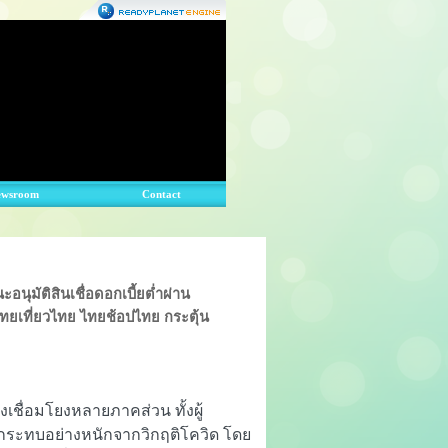
ewsroom
Contact
มัติสินเชื่อดอกเบี้ยต่ำผ่าน
ยเที่ยวไทย ไทยช้อปไทย กระตุ้น
เชื่อมโยงหลายภาคส่วน ทั้งผู้
ระทบอย่างหนักจากวิกฤติโควิด โดย