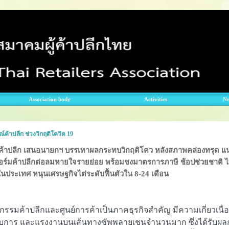
Association body
Activities
N
ค้าปลีก ช่วงวิกฤติโควิด 19
้าปลีก เสนอนายกฯ บรรเทาผลกระทบวิกฤติโคว หลังสภาพคล่องทรุด แนะอนุ
ร์มค้าปลีกต่อลมหายใจรายย่อย พร้อมชงมาตรการภาษี ช้อปช่วยชาติ ไท
นประเทศ หนุนเศรษฐกิจไต่ระดับฟื้นตัวใน 8-24 เดือน
กรรมค้าปลีกและศูนย์การค้าเป็นภาคธุรกิจสำคัญ มีความเกี่ยวเนื่อง
การ และแรงงานบนเส้นทางซัพพลายเชนจำนวนมาก ซึ่งได้รับผลก