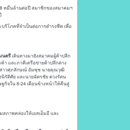
.8 หมื่นล้านต่อปี สมาชิกของสมาคมฯ
ี
ิโภคที่จำเป็นต่อการดำรงชีพ เพื่อ
มนตรี
เดินทางมายังสมาคมผู้ค้าปลีก
รค้า และภาคีเครือข่ายค้าปลีกต่าง
สาวศุภลักษณ์ อัมพุช นายคุณวุฒิ
นิรัติศัย และนายฉัตรชัย ตวงรัตน
ฐกิจใน 8-24 เดือนข้างหน้าให้คืนสู่
ิ่มสภาพคล่องให้เอสเอ็มอี และ