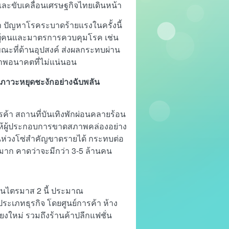
จและขับเคลื่อนเศรษฐกิจไทยเดินหน้า
 ปัญหาโรคระบาดร้ายแรงในครั้งนี้
งผู้คนและมาตรการควบคุมโรค เช่น
ณะที่ด้านอุปสงค์ ส่งผลกระทบผ่าน
าพอนาคตที่ไม่แน่นอน
นภาวะหยุดชะงักอย่างฉับพลัน
ค้า สถานที่บันเทิงพักผ่อนคลายร้อน
ให้ผู้ประกอบการขาดสภาพคล่องอย่าง
็นห่วงโซ่สำคัญขาดรายได้ กระทบต่อ
นมาก คาดว่าจะมีกว่า 3-5 ล้านคน
่ในไตรมาส 2 นี้ ประมาณ
ับประเภทธุรกิจ โดยศูนย์การค้า ห้าง
ชียงใหม่ รวมถึงร้านค้าปลีกแฟชั่น