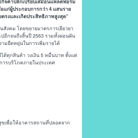
 ธุรกิจค้าปลีกเปรียบเสมือนแพลตฟอร์ม
นเชื่อแก่ผู้ประกอบการกว่า 4 แสนราย
ดยตรงและเกิดประสิทธิภาพสูงสุด”
ันสังคม โดยขยายมาตรการเยียวยา
ีกจนถึงสิ้นปี 2563 รวมทั้งผ่อนผัน
ามยืดหยุ่นในการเพิ่มรายได้
้ทุกสินค้า วงเงิน 5 หมื่นบาท ตั้งแต่
้นการบริโภคภายในประเทศ
สุขเพื่อให้อาคารสถานที่ปลอดจาก