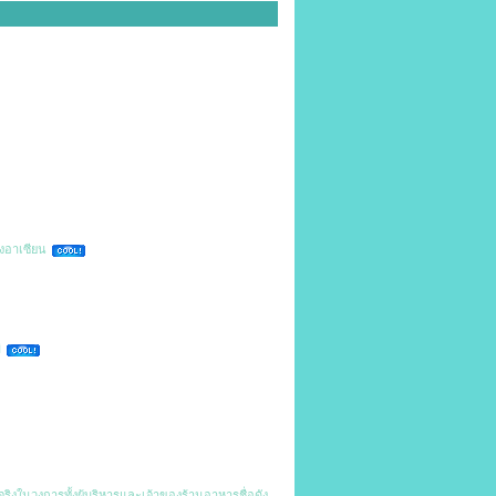
้งอาเซียน
่
ิงในวงการทั้งผู้บริหารและเจ้าของร้านอาหารชื่อดัง