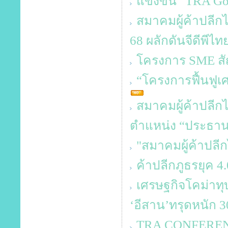
แข่งขัน “TRA Go
สมาคมผู้ค้าปลีกไ
68 ผลักดันจีดีพีไท
โครงการ SME สัญจ
“โครงการฟื้นฟูเ
สมาคมผู้ค้าปลีกไ
ตำแหน่ง “ประธาน
"สมาคมผู้ค้าปลี
ค้าปลีกภูธรยุค 4.
เศรษฐกิจโคม่าทุบ
‘อีสาน’ทรุดหนัก 30
TRA CONFERENCE