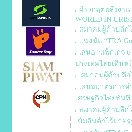
ฝ่าวิกฤตพลังง
WORLD IN CRIS
สมาคมผู้ค้าปลีก
แข่งขัน “TRA Go
เสนอ “แพ็กเกจ 6
ประเทศไทยเดินหน
สมาคมผู้ค้าปลีกไ
เสนอมาตรการด่ว
เศรษฐกิจไทยทันที
สมาคมผู้ค้าปลีกไท
เข้มสินค้าไร้มาตร