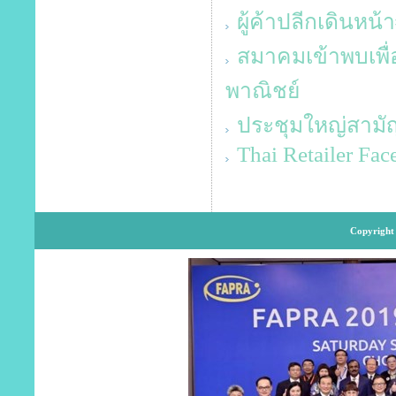
ผู้ค้าปลีกเดินหน
สมาคมเข้าพบเพื
พาณิชย์
ประชุมใหญ่สามั
Thai Retailer Fa
Copyright 