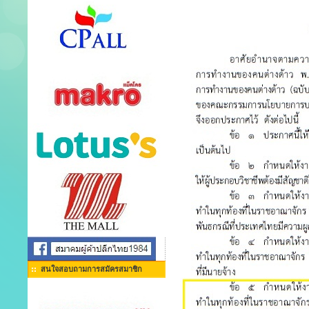
สนใจสอบถามการสมัครสมาชิก