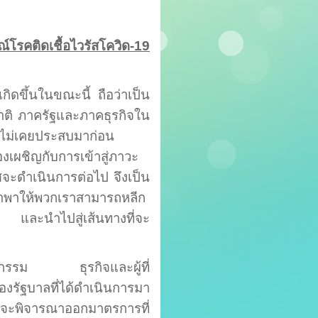
โรคติดเชื้อไวรัสโควิด
-1
9
เกิดขึ้นในขณะนี้ ถือว่าเป็น
ชาติ ภาครัฐและภาคธุรกิจใน
ังไม่เคยประสบมาก่อน
เผชิญกับการเข้าสู่ภาวะ
ศจะดำเนินการต่อไป
จึงเป็น
ำพาให้พวกเราสามารถหลีก
น และนำไปสู่เส้นทางที่จะ
หกรรม ธุรกิจและผู้ที่
รัฐบาลที่ได้ดำเนินการมา
าลจะพิจารณาออก
มาตรการที่