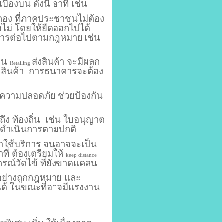
ื้องบน ดังนี้ อาทิ เช่น
อง ที่ภาคประชาชนไม่ต้อง
ไม่ โดยให้ยืดออกไปได้
ินการต่อไปตามกฎหมาย
เช่น
าน
ส่งสินค้า จะมีผลก
Retailing
สินค้า การธนาคารจะต้อง
วามปลอดภัย ช่วยป้องกัน
ึง ท้องถิ่น เช่น ใบอนุญาต
ห้ดำเนินการตามปกติ
มาใช้บริการ จนอาจจะเป็น
าที่ ต้องเตรียมให้
keep distance
ปกรณ์วัดไข้ ที่ยังขาดแคลน
 อย่างถูกกฎหมาย และ
นได้ ในขณะที่อาจมีแรงงาน