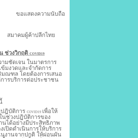
ขอแสดงความนับถือ
าคมผู้ค้าปลีกไทย
น ช่วงวิกฤติ
COVID19
จ ความชัดเจน ในมาตรการ
งเข้มงวดและจำกัดการ
ริมณฑล โดยต้องการเสนอ
งให้การบริการต่อประชาชน
้
มปฎิบัติการ
เพื่อให้
COVID19
ในช่วงปฎิบัติการของ
งานได้อย่างมีประสิทธิภาพ
งคงเปิดดำเนินการให้บริการ
เนินงานจากปกติ ให้ผ่อนผัน