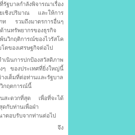
่รัฐบาลกำลังพิจารณาเรื่อง
ายเชิงปริมาณ และให้การ
เภท รวมถึงมาตรการอื่นๆ
ด้านทรัพยากรของธุรกิจ
ห้พ้นวิกฤติการณ์ของ
ไวรัสโค
บโตของเศรษฐกิจต่อไป
่อดำเนินการปกป้องสวัสดิภาพ
ของประเทศที่ยิ่งใหญ่นี้
างเต็มที่ต่อท่านและรัฐบาล
วิกฤตการณ์นี้
นสะดวกที่สุด เพื่อที่จะได้
ดกับท่านเพื่อฝ่า
ารณาตอบรับจากท่านต่อไป
จึง