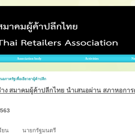
Association body
Activities
N
นอภาครัฐเพื่อเยียวยาผู้ค้าปลีก
ร่าง
สมาคมผู้ค้าปลีกไทย นำเสนอผ่าน สภาหอการ
563
รียน
นายกรัฐมนตรี