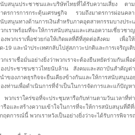
นับสนุนประชาชนและบริษัทไทยที่ได้รับความเสี่ยง ตามที
าตรการการกระตุ้นเศรษฐกิจ รวมถึงมาตรการผ่อนคล
นับสนุนทางด้านการเงินสำหรับภาคอุตสาหกรรมบางประ
วกเราพร้อมที่จะให้การสนับสนุนและเสนอความเชี่ยวชาญ
องพวกเราเพื่อช่วยก่อให้เกิดผลที่ดีที่สุดต่อสังคม เพื่อใ
ิด-
19
และนำประเทศกลับไปสู่สภาวะปกติและการเจริญเติ
วกเราเชื่อมั่นอย่างยิ่งว่าพวกเราจะต้องยืนหยัดร่วมกันเพื
องประชาชนชาวไทยนับล้าน สังคมและสถาบันสำคัญต่างๆ 
ู้นำของภาคธุรกิจจะยืนเคียงข้างกันและให้การสนับสนุนอย่
องท่านเพื่อดำเนินการที่จำเป็นในการจัดการและแก้ปัญหา
พวกเราใคร่ขอที่จะประชุมหารือกับท่านตามวันเวลาที่ท่า
ารือและสร้างความเข้าใจในการที่จะให้การสนับสนุนที่ดีที่สุ
ิกฤตการณ์นี้ พวกเราหวังเป็นอย่างยิ่งว่าจะได้รับการพิจ