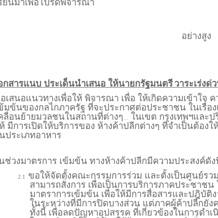
รียนมาเพื่อโปรดพิจารณา
อย่างสูง
สม
อกสารแนบ ประเด็นนำเสนอ ให้นายกรัฐมนตรี
วาระเร่งด่ว
้อเสนอแนวทางเพื่อให้ พิจารณา เพื่อ ให้เกิดความเข้าใ
ข้มข้นของกลไกภาครัฐ ที่จะประกาศต่อประชาชน ในเรื่อ
คลื่อนย้ายมวลชนในสถานที่ต่างๆ
ในเขต กรุงเทพฯและป
…
ห้ มีการเปิดให้บริการของ ห้างค้าปลีกต่างๆ ที่จำเป็นต้อ
นประเภทอาหาร
นช่วงมาตรการ เข้มข้น ทางห้างค้าปลีกมีความประสงค์ดังนี
ขอให้จัดตั้งคณะกรรมการร่วม และตั้งเป็นศูนย์รว
2.1
สามารถสั่งการ เพื่อเป็นการบริการภาคประชาชน 
มาตราการเข้มข้น เพื่อให้มีการสื่อสารและปฎิบัติ
ในระหว่างที่มีการปิดบางส่วน แต่ภาคผู้ค้าปลีกยั
ทั้งนี้ เพื่อลดปัญหาอุปสรรค ที่เกี่ยวข้องในการดำ