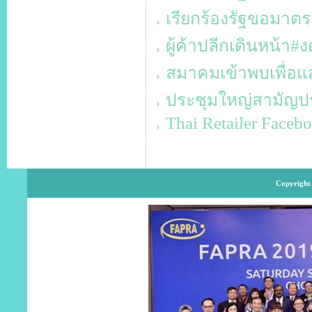
เรียกร้องรัฐขอมาต
ผู้ค้าปลีกเดินหน้า
สมาคมเข้าพบเพื่อ
ประชุมใหญ่สามัญปร
Thai Retailer Faceb
Copyright 