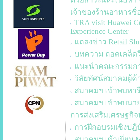
เจ้าของร้านอาหารชื่
TRA visit Huawei Cu
Experience Center
แถลงข่าว Retail Slu
บทความ ถอดเคล็ดวิ
แนะนำคณะกรรมการบ
วิสัยทัศน์สมาคมผู้ค
สมาคมฯ เข้าพบหาร
สมาคมฯ เข้าพบนายก
การส่งเสริมเศรษฐกิจ
การฝึกอบรมเชิงปฎิบั
สมาคมฯ เข้าเยี่ยม 