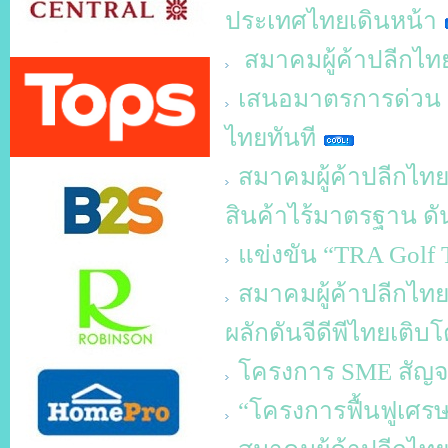
ประเทศไทยเดินหน้า
สมาคมผู้ค้าปลีกไทย 
เสนอมาตรการด่วน Q
ไทยทันที
สมาคมผู้ค้าปลีกไทย ช
สินค้าไร้มาตรฐาน ดัน
แข่งขัน “TRA Golf 
สมาคมผู้ค้าปลีกไทย
ผลักดันจีดีพีไทยเติบโ
โครงการ SME สัญจร ค
“โครงการฟื้นฟูเศร