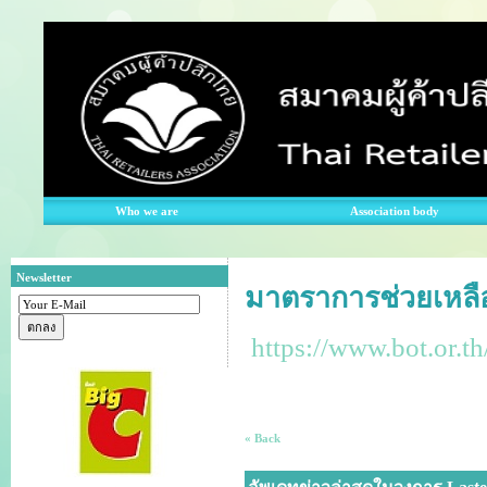
Who we are
Association body
Newsletter
มาตราการช่วยเหลือ
https://www.bot.or.th
« Back