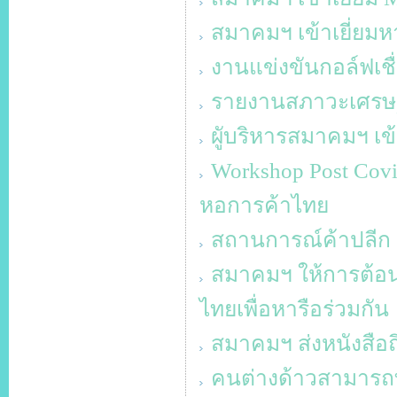
สมาคมฯ เข้าเยี่ยมห
งานแข่งขันกอล์ฟเชื
รายงานสภาวะเศรษฐก
ผูับริหารสมาคมฯ เ
Workshop Post Cov
หอการค้าไทย
สถานการณ์ค้าปลีก ช
สมาคมฯ ให้การต้อน
ไทยเพื่อหารือร่วมกัน
สมาคมฯ ส่งหนังสือถ
คนต่างด้าวสามารถ