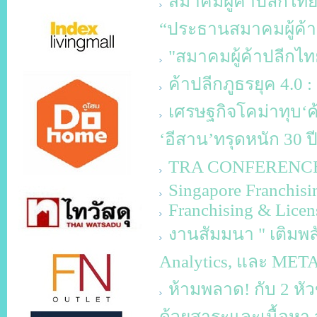
สมาคมผู้ค้าปลีกไทย
“ประธานสมาคมผู้ค้า
"สมาคมผู้ค้าปลีกไท
ค้าปลีกภูธรยุค 4.0 
เศรษฐกิจโคม่าทุบ‘ค้
‘อีสาน’ทรุดหนัก 30 ป
TRA CONFERENCE 20
Singapore Franchisi
Franchising & Licen
งานสัมมนา " เติมพลั
Analytics, และ MET
ห้ามพลาด! กับ 2 หั
ด้วยสาระและเนื้อหา 