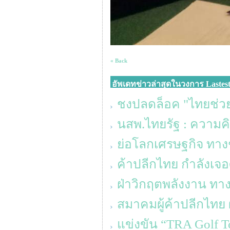
« Back
อัพเดทข่าวล่าสุดในวงการ Lastes
ชงปลดล็อค "ไทยช่วย
นสพ.ไทยรัฐ : ความค
ย่อโลกเศรษฐกิจ ทาง
ค้าปลีกไทย กำลังเจอศ
ฝ่าวิกฤตพลังงาน 
สมาคมผู้ค้าปลีกไทย 
แข่งขัน “TRA Golf T