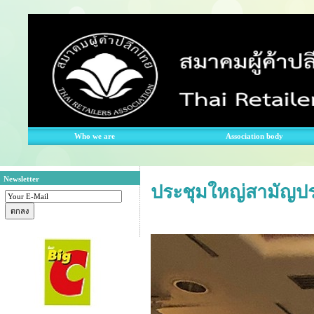
Who we are
Association body
Newsletter
ประชุมใหญ่สามัญปร