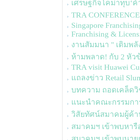
เศรษฐกิจโคม่าทุบ‘ค้า
TRA CONFERENCE 20
Singapore Franchisin
Franchising & Licens
งานสัมมนา " เติมพลั
ห้ามพลาด! กับ 2 หัว
TRA visit Huawei Cus
แถลงข่าว Retail Slum
บทความ ถอดเคล็ดวิช
แนะนำคณะกรรมการบร
วิสัยทัศน์สมาคมผู้ค
สมาคมฯ เข้าพบหารื
สมาคมฯ เข้าพบนายกร