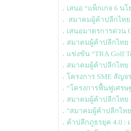
เสนอ “แพ็กเกจ 6 นโ
สมาคมผู้ค้าปลีกไทย 
เสนอมาตรการด่วน Qu
สมาคมผู้ค้าปลีกไทย ช
แข่งขัน “TRA Golf T
สมาคมผู้ค้าปลีกไทย ล
โครงการ SME สัญจร คร
“โครงการฟื้นฟูเศรษ
สมาคมผู้ค้าปลีกไทย
"สมาคมผู้ค้าปลีกไทย
ค้าปลีกภูธรยุค 4.0 :