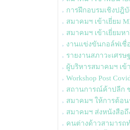
การฝึกอบรมเชิงปฎิบั
สมาคมฯ เข้าเยี่ยม M
สมาคมฯ เข้าเยี่ยมหา
งานแข่งขันกอล์ฟเชื่
รายงานสภาวะเศรษฐก
ผูับริหารสมาคมฯ เ
Workshop Post Cov
สถานการณ์ค้าปลีก ช่
สมาคมฯ ให้การต้อนรั
สมาคมฯ ส่งหนังสือถึ
คนต่างด้าวสามารถ